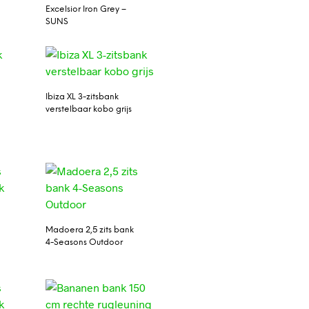
Excelsior Iron Grey –
SUNS
Ibiza XL 3-zitsbank
verstelbaar kobo grijs
Madoera 2,5 zits bank
4-Seasons Outdoor