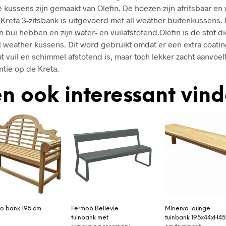
e kussens zijn gemaakt van Olefin. De hoezen zijn afritsbaar en
 Kreta 3-zitsbank is uitgevoerd met all weather buitenkussens.
 bui hebben en zijn water- en vuilafstotend.Olefin is de stof d
ll weather kussens. Dit word gebruikt omdat er een extra coati
at vuil en schimmel afstotend is, maar toch lekker zacht aanvoel
ntie op de Kreta.
n ook interessant vin
o bank 195 cm
Fermob Bellevie
Minerva lounge
tuinbank met
tuinbank 195x44xH45