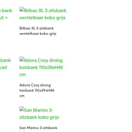
Bilbao XL 3-zitsbank
verstelbaar kobo grijs
Adora Cosy dining
tuinbank 110x39xH46
cm
San Marino 3-zitsbank