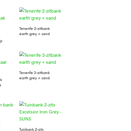
Tenerife 2-zitbank
earth grey + sand
js
Tenerife 3-zitbank
earth grey + sand
nk
s
k
Tuinbank 2-zits