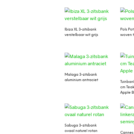
Ibiza XL 3-zitsbank
Pols Po
verstelbaar wit grijs
woven t
Malaga 3-zitsbank
aluminium antraciet
Tuinban
cm Teak
Apple 
Sabuga 3-zitsbank
ovaal naturel rotan
Cannes