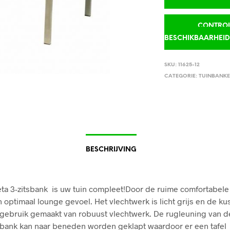
CONTROLE
BESCHIKBAARHEI
SKU:
11625-12
CATEGORIE:
TUINBANK
BESCHRIJVING
ta 3-zitsbank is uw tuin compleet!Door de ruime comfortabele
n optimaal lounge gevoel. Het vlechtwerk is licht grijs en de ku
is gebruik gemaakt van robuust vlechtwerk. De rugleuning van d
bank kan naar beneden worden geklapt waardoor er een tafel