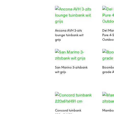
Ancona AVH 3-zits
Del Mar 
lounge tuinbank wit
Pure 4-
grijs
Outdoo
San Marino 3-zitsbank
Boomba
wit grijs
grade A
Concord tuinbank
Mambo X