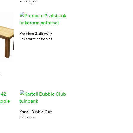
kobo grijs
Premium 2-zitsbank
linkerarm antraciet
5
Kartell Bubble Club
tuinbank