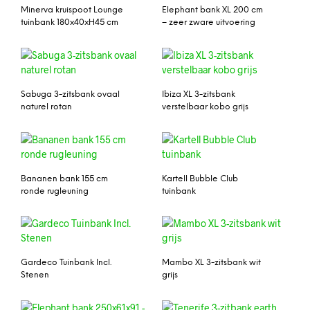
Minerva kruispoot Lounge
Elephant bank XL 200 cm
tuinbank 180x40xH45 cm
– zeer zware uitvoering
Sabuga 3-zitsbank ovaal
Ibiza XL 3-zitsbank
naturel rotan
verstelbaar kobo grijs
Bananen bank 155 cm
Kartell Bubble Club
ronde rugleuning
tuinbank
Gardeco Tuinbank Incl.
Mambo XL 3-zitsbank wit
Stenen
grijs