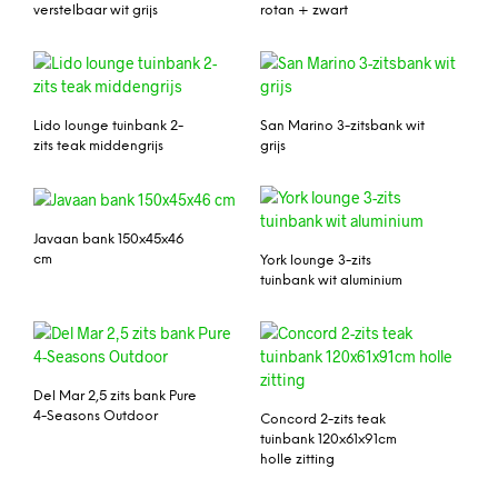
verstelbaar wit grijs
rotan + zwart
Lido lounge tuinbank 2-
San Marino 3-zitsbank wit
zits teak middengrijs
grijs
Javaan bank 150x45x46
cm
York lounge 3-zits
tuinbank wit aluminium
Del Mar 2,5 zits bank Pure
4-Seasons Outdoor
Concord 2-zits teak
tuinbank 120x61x91cm
holle zitting