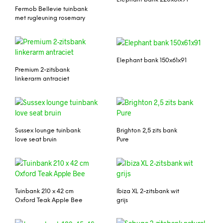
Fermob Bellevie tuinbank
met rugleuning rosemary
Elephant bank 150x61x91
Premium 2-zitsbank
linkerarm antraciet
Sussex lounge tuinbank
Brighton 2,5 zits bank
love seat bruin
Pure
Tuinbank 210 x 42 cm
Ibiza XL 2-zitsbank wit
Oxford Teak Apple Bee
grijs