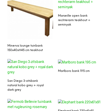
Marseille open bank
rechterarm teakhout +
seminyak
Minerva lounge tuinbank
150x40xH45 cm teakhout
Marlboro bank 195 cm
San Diego 3-zitsbank
natural kobo grey + royal
dark grey
Elephant bank 220x61x91