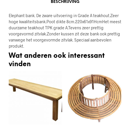
BESCHRIJVING
Elephant bank. De zware uitvoering in Grade A teakhout.Zeer
hoge kwaliteitsbank.Poot dikte 8cm.220x61x91HcmHet meest
duurzame teakhout TPK grade A.Tevens zeer prettig
voorgevormd zitvlak.Zonder kussen zit deze bank ook prettig
vanwege het voorgevormde zitvlak. Speciaal aanbevolen
produkt.
Wat anderen ook interessant
vinden