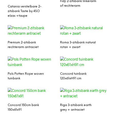
Fidji 2-zitsbank linkerarm
of rechterarm
Catania verstelbare 2-
zitsbank Taste by 4SO
elzas +taupe
Premium 2-zitsbank
Roma 3-zitsbank natural
rechterarm antraciet
rotan + zwart
Pols Potten Rope woven
Concord tuinbank
tuinbank
120x61xH91 cm
Concord 150cm bank
Riga 3-zitsbank earth
150x61x91
grey + antraciet