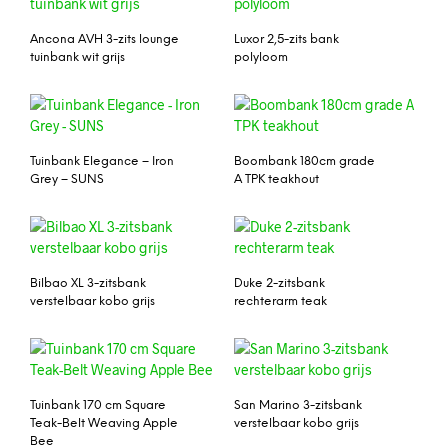
Ancona AVH 3-zits lounge
Luxor 2,5-zits bank
tuinbank wit grijs
polyloom
Tuinbank Elegance – Iron
Boombank 180cm grade
Grey – SUNS
A TPK teakhout
Bilbao XL 3-zitsbank
Duke 2-zitsbank
verstelbaar kobo grijs
rechterarm teak
Tuinbank 170 cm Square
San Marino 3-zitsbank
Teak-Belt Weaving Apple
verstelbaar kobo grijs
Bee