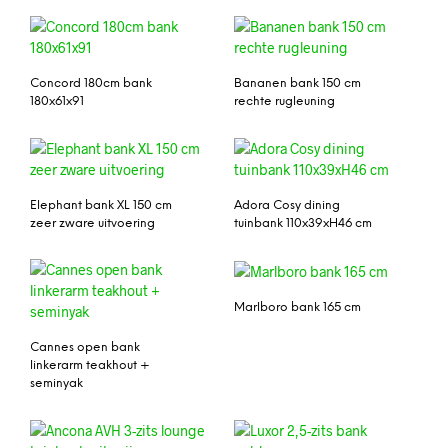
Concord 180cm bank
Bananen bank 150 cm
180x61x91
rechte rugleuning
Elephant bank XL 150 cm
Adora Cosy dining
zeer zware uitvoering
tuinbank 110x39xH46 cm
Marlboro bank 165 cm
Cannes open bank
linkerarm teakhout +
seminyak