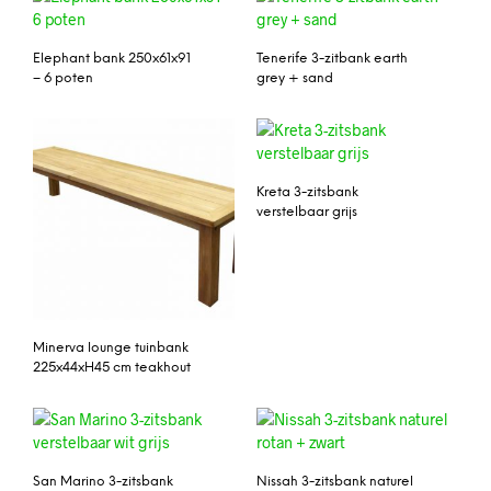
Elephant bank 250x61x91
Tenerife 3-zitbank earth
– 6 poten
grey + sand
Kreta 3-zitsbank
verstelbaar grijs
Minerva lounge tuinbank
225x44xH45 cm teakhout
San Marino 3-zitsbank
Nissah 3-zitsbank naturel