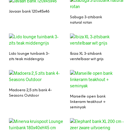
Javaan bank 120x45x46
Sabuga 3-zitsbank
natural rotan
Lido lounge tuinbank 3-
Ibiza XL 3-zitsbank
zits teak middengrijs
verstelbaar wit grijs
Madoera 2,5 zits bank 4-
Seasons Outdoor
Marseille open bank
linkerarm teakhout +
seminyak