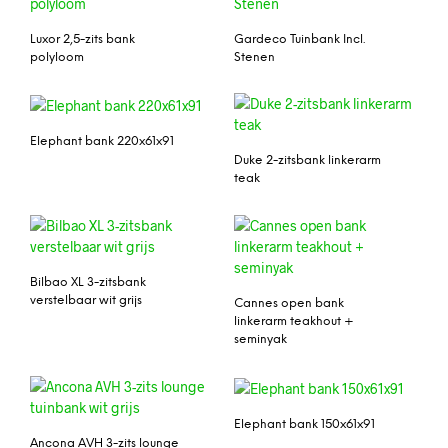
Luxor 2,5-zits bank
Gardeco Tuinbank Incl.
polyloom
Stenen
Elephant bank 220x61x91
Duke 2-zitsbank linkerarm
teak
Bilbao XL 3-zitsbank
verstelbaar wit grijs
Cannes open bank
linkerarm teakhout +
seminyak
Elephant bank 150x61x91
Ancona AVH 3-zits lounge