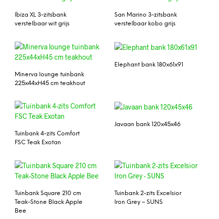
Ibiza XL 3-zitsbank
San Marino 3-zitsbank
verstelbaar wit grijs
verstelbaar kobo grijs
Elephant bank 180x61x91
Minerva lounge tuinbank
225x44xH45 cm teakhout
Javaan bank 120x45x46
Tuinbank 4-zits Comfort
FSC Teak Exotan
Tuinbank Square 210 cm
Tuinbank 2-zits Excelsior
Teak-Stone Black Apple
Iron Grey – SUNS
Bee