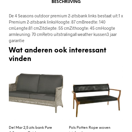
BESCHRIJVING
De 4 Seasons outdoor premium 2-zitsbank links bestaat uit:1 x
Premium 2-zitsbank linksHoogte: 87 cmBreedte: 140
cmLengte:81 cmZitdiepte: 55 cmZithoogte: 45 cmHoogte
armleuning: 70 cmRetro uitstralingall weather kussen3 jaar
garantie
Wat anderen ook interessant
vinden
Del Mar 2,5 zits bank Pure
Pols Potten Rope woven