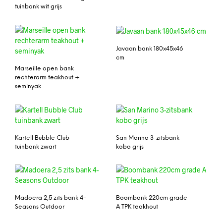
tuinbank wit grijs
Javaan bank 180x45x46
cm
Marseille open bank
rechterarm teakhout +
seminyak
Kartell Bubble Club
San Marino 3-zitsbank
tuinbank zwart
kobo grijs
Madoera 2,5 zits bank 4-
Boombank 220cm grade
Seasons Outdoor
A TPK teakhout