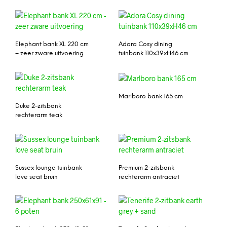
Elephant bank XL 220 cm
Adora Cosy dining
– zeer zware uitvoering
tuinbank 110x39xH46 cm
Marlboro bank 165 cm
Duke 2-zitsbank
rechterarm teak
Sussex lounge tuinbank
Premium 2-zitsbank
love seat bruin
rechterarm antraciet