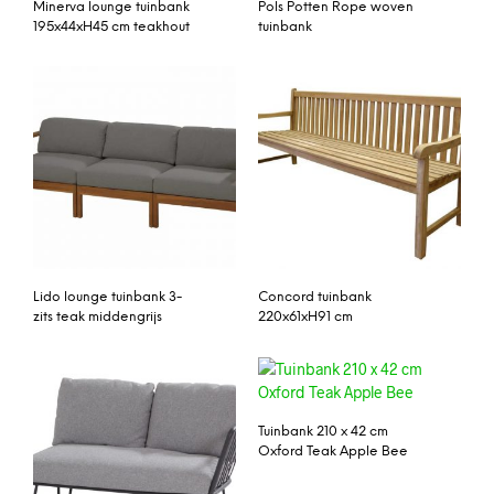
Minerva lounge tuinbank
Pols Potten Rope woven
195x44xH45 cm teakhout
tuinbank
Lido lounge tuinbank 3-
Concord tuinbank
zits teak middengrijs
220x61xH91 cm
Tuinbank 210 x 42 cm
Oxford Teak Apple Bee