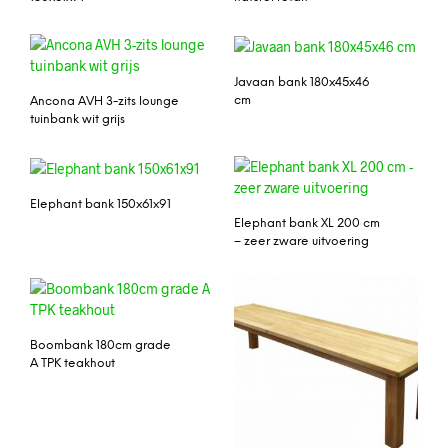
Javaan bank 180x45x46
cm
Ancona AVH 3-zits lounge
tuinbank wit grijs
Elephant bank 150x61x91
Elephant bank XL 200 cm
– zeer zware uitvoering
Boombank 180cm grade
A TPK teakhout