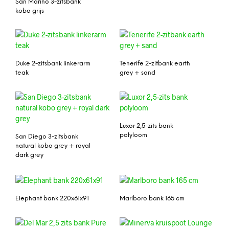
San Marino 3-zitsbank
kobo grijs
Duke 2-zitsbank linkerarm
Tenerife 2-zitbank earth
teak
grey + sand
Luxor 2,5-zits bank
polyloom
San Diego 3-zitsbank
natural kobo grey + royal
dark grey
Elephant bank 220x61x91
Marlboro bank 165 cm