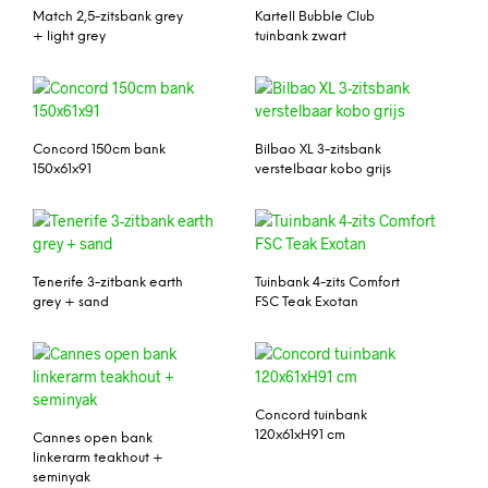
Match 2,5-zitsbank grey
Kartell Bubble Club
+ light grey
tuinbank zwart
Concord 150cm bank
Bilbao XL 3-zitsbank
150x61x91
verstelbaar kobo grijs
Tenerife 3-zitbank earth
Tuinbank 4-zits Comfort
grey + sand
FSC Teak Exotan
Concord tuinbank
120x61xH91 cm
Cannes open bank
linkerarm teakhout +
seminyak