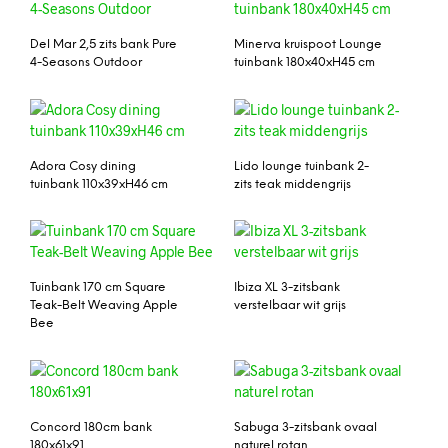
Del Mar 2,5 zits bank Pure
Minerva kruispoot Lounge
4-Seasons Outdoor
tuinbank 180x40xH45 cm
Adora Cosy dining
Lido lounge tuinbank 2-
tuinbank 110x39xH46 cm
zits teak middengrijs
Tuinbank 170 cm Square
Ibiza XL 3-zitsbank
Teak-Belt Weaving Apple
verstelbaar wit grijs
Bee
Concord 180cm bank
Sabuga 3-zitsbank ovaal
180x61x91
naturel rotan