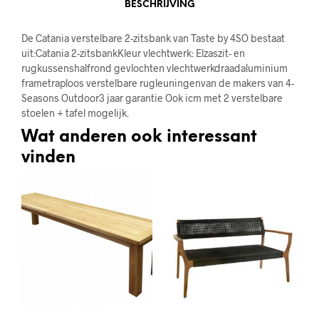
BESCHRIJVING
De Catania verstelbare 2-zitsbank van Taste by 4SO bestaat
uit:Catania 2-zitsbankKleur vlechtwerk: Elzaszit- en
rugkussenshalfrond gevlochten vlechtwerkdraadaluminium
frametraploos verstelbare rugleuningenvan de makers van 4-
Seasons Outdoor3 jaar garantie Ook icm met 2 verstelbare
stoelen + tafel mogelijk.
Wat anderen ook interessant
vinden