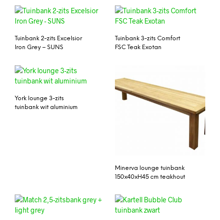
Tuinbank 2-zits Excelsior
Tuinbank 3-zits Comfort
Iron Grey – SUNS
FSC Teak Exotan
York lounge 3-zits
tuinbank wit aluminium
Minerva lounge tuinbank
150x40xH45 cm teakhout