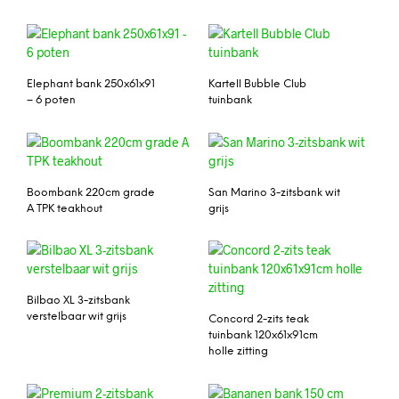
Elephant bank 250x61x91
Kartell Bubble Club
– 6 poten
tuinbank
Boombank 220cm grade
San Marino 3-zitsbank wit
A TPK teakhout
grijs
Bilbao XL 3-zitsbank
verstelbaar wit grijs
Concord 2-zits teak
tuinbank 120x61x91cm
holle zitting