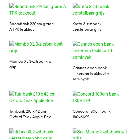
Boombank 220cm grade
Kreta 3-zitsbank
A TPK teakhout
verstelbaar grijs
Mambo XL 3-zitsbank wit
grijs
Cannes open bank
linkerarm teakhout +
seminyak
Tuinbank 210 x 42 cm
Concord 180cm bank
Oxford Teak Apple Bee
180x61x91