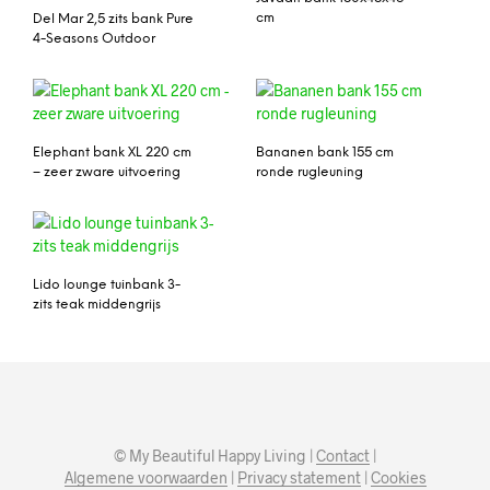
cm
Del Mar 2,5 zits bank Pure
4-Seasons Outdoor
Elephant bank XL 220 cm
Bananen bank 155 cm
– zeer zware uitvoering
ronde rugleuning
Lido lounge tuinbank 3-
zits teak middengrijs
© My Beautiful Happy Living |
Contact
|
Algemene voorwaarden
|
Privacy statement
|
Cookies