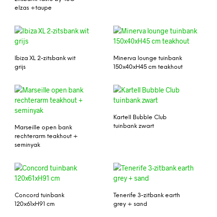
elzas +taupe
Ibiza XL 2-zitsbank wit
Minerva lounge tuinbank
grijs
150x40xH45 cm teakhout
Kartell Bubble Club
tuinbank zwart
Marseille open bank
rechterarm teakhout +
seminyak
Concord tuinbank
Tenerife 3-zitbank earth
120x61xH91 cm
grey + sand