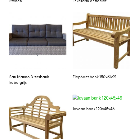
Stenen
linkerarm antraciet
San Marino 3-zitsbank
Elephant bank 150x61x91
kobo grijs
Javaan bank 120x45x46