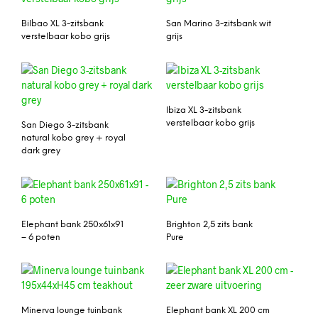
Bilbao XL 3-zitsbank
San Marino 3-zitsbank wit
verstelbaar kobo grijs
grijs
Ibiza XL 3-zitsbank
verstelbaar kobo grijs
San Diego 3-zitsbank
natural kobo grey + royal
dark grey
Elephant bank 250x61x91
Brighton 2,5 zits bank
– 6 poten
Pure
Minerva lounge tuinbank
Elephant bank XL 200 cm