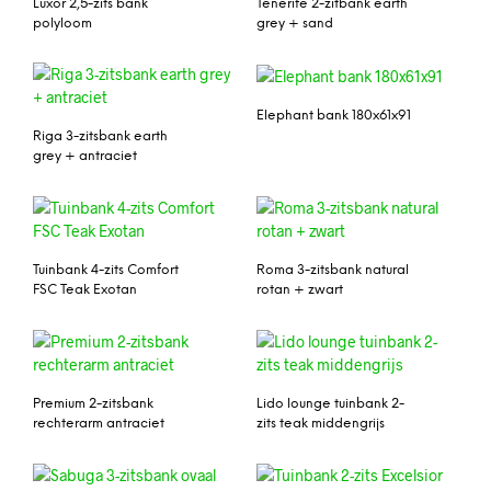
Luxor 2,5-zits bank
Tenerife 2-zitbank earth
polyloom
grey + sand
Elephant bank 180x61x91
Riga 3-zitsbank earth
grey + antraciet
Tuinbank 4-zits Comfort
Roma 3-zitsbank natural
FSC Teak Exotan
rotan + zwart
Premium 2-zitsbank
Lido lounge tuinbank 2-
rechterarm antraciet
zits teak middengrijs