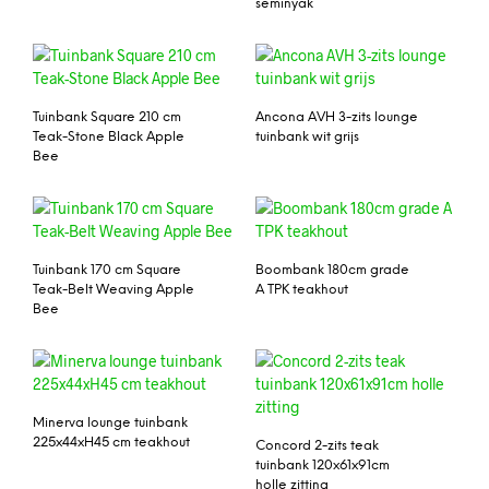
seminyak
Tuinbank Square 210 cm
Ancona AVH 3-zits lounge
Teak-Stone Black Apple
tuinbank wit grijs
Bee
Tuinbank 170 cm Square
Boombank 180cm grade
Teak-Belt Weaving Apple
A TPK teakhout
Bee
Minerva lounge tuinbank
225x44xH45 cm teakhout
Concord 2-zits teak
tuinbank 120x61x91cm
holle zitting