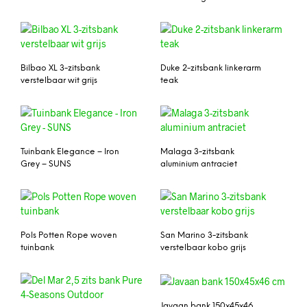
Bilbao XL 3-zitsbank
Duke 2-zitsbank linkerarm
verstelbaar wit grijs
teak
Tuinbank Elegance – Iron
Malaga 3-zitsbank
Grey – SUNS
aluminium antraciet
Pols Potten Rope woven
San Marino 3-zitsbank
tuinbank
verstelbaar kobo grijs
Javaan bank 150x45x46