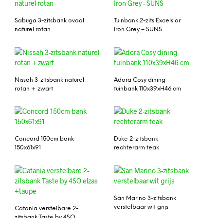
Sabuga 3-zitsbank ovaal
Tuinbank 2-zits Excelsior
naturel rotan
Iron Grey – SUNS
Nissah 3-zitsbank naturel
Adora Cosy dining
rotan + zwart
tuinbank 110x39xH46 cm
Concord 150cm bank
Duke 2-zitsbank
150x61x91
rechterarm teak
San Marino 3-zitsbank
verstelbaar wit grijs
Catania verstelbare 2-
zitsbank Taste by 4SO