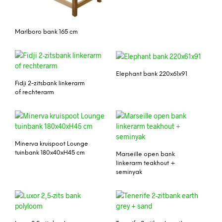
Marlboro bank 165 cm
Elephant bank 220x61x91
Fidji 2-zitsbank linkerarm
of rechterarm
Minerva kruispoot Lounge
tuinbank 180x40xH45 cm
Marseille open bank
linkerarm teakhout +
seminyak