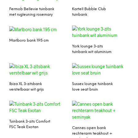
Fermob Bellevie tuinbank
Kartell Bubble Club
met rugleuning rosemary
tuinbank
Marlboro bank 195 cm
York lounge 3-zits
tuinbank wit aluminium
Ibiza XL 3-zitsbank
Sussex lounge tuinbank
verstelbaar wit grijs
love seat bruin
Tuinbank 3-zits Comfort
FSC Teak Exotan
Cannes open bank
rechterarm teakhout +