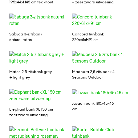
195x44xH45 cm teakhout
– zeer zware uitvoering
Sabuga 3-zitsbank
Concord tuinbank
natural rotan
220x61xH91 cm
Match 2,5-zitsbank grey
Madoera 2,5 zits bank 4-
+ light grey
Seasons Outdoor
Javaan bank 180x45x46
cm
Elephant bank XL 150 cm
zeer zware uitvoering