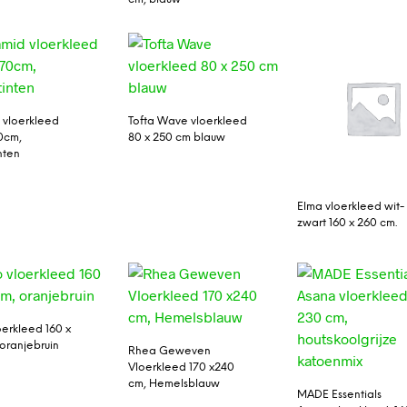
 vloerkleed
Tofta Wave vloerkleed
70cm,
80 x 250 cm blauw
nten
Elma vloerkleed wit-
zwart 160 x 260 cm.
oerkleed 160 x
oranjebruin
Rhea Geweven
Vloerkleed 170 x240
cm, Hemelsblauw
MADE Essentials