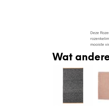
Deze Rozen
rozenkelim
mooiste vi
Wat andere