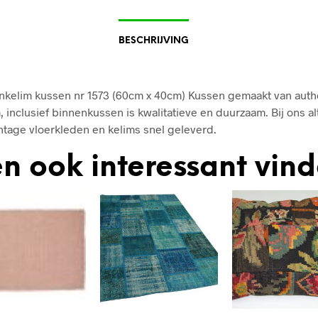
BESCHRIJVING
kelim kussen nr 1573 (60cm x 40cm) Kussen gemaakt van auth
, inclusief binnenkussen is kwalitatieve en duurzaam. Bij ons al
ntage vloerkleden en kelims snel geleverd.
n ook interessant vin