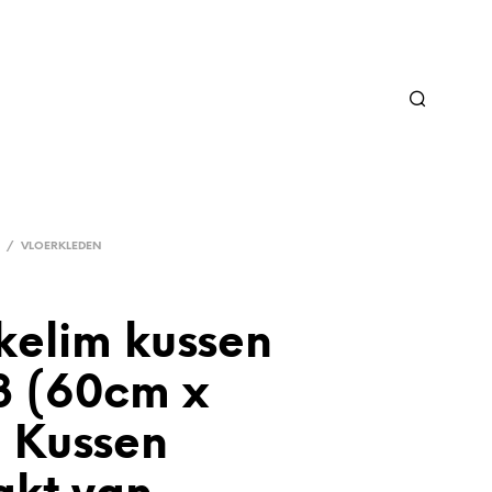
/
VLOERKLEDEN
kelim kussen
3 (60cm x
 Kussen