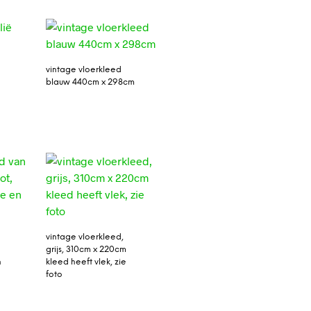
vintage vloerkleed
blauw 440cm x 298cm
vintage vloerkleed,
grijs, 310cm x 220cm
n
kleed heeft vlek, zie
foto