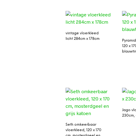
vintage vloerkleed
licht 284cm x 178cm
Pyramid
120 x 1
blauwti
Jago vl
230cm, 
Seth omkeerbaar
vloerkleed, 120 x 170
cm, mosterdgeel en