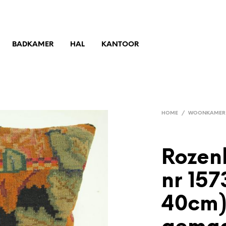
BADKAMER
HAL
KANTOOR
HOME
/
WOONKAMER
Rozen
nr 157
40cm)