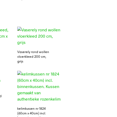
Vaserely rond wollen
vloerkleed 200 cm,
grijs
d
m
kelimkussen nr 1824
(60cm x 40cm) incl.