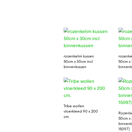
rozenkelim kussen
rozenke
50cm x 30cm incl
50cm x 
binnenkussen
binnenk
Tribe wollen
vloerkleed 90 x 200
Rozenke
cm.
50cm x 
binnenk
15097)