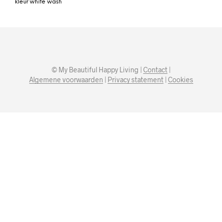
kleur white wash
© My Beautiful Happy Living |
Contact
|
Algemene voorwaarden
|
Privacy statement
|
Cookies