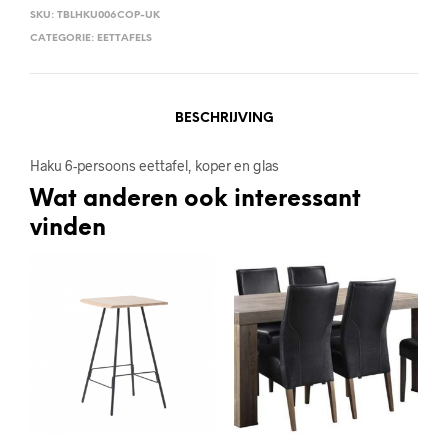
SKU:
TBLHKU006COP-UK
CATEGORIE:
EETTAFELS
BESCHRIJVING
Haku 6-persoons eettafel, koper en glas
Wat anderen ook interessant
vinden