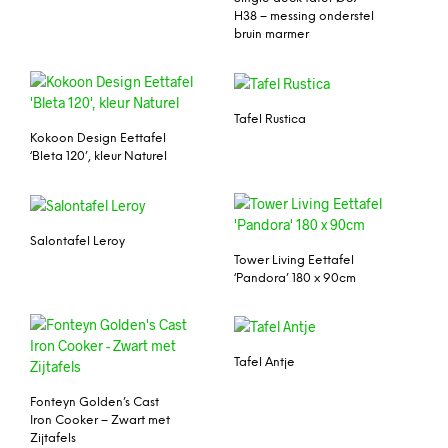
H38 – messing onderstel
bruin marmer
Tafel Rustica
Kokoon Design Eettafel
‘Bleta 120’, kleur Naturel
Salontafel Leroy
Tower Living Eettafel
‘Pandora’ 180 x 90cm
Tafel Antje
Fonteyn Golden’s Cast
Iron Cooker – Zwart met
Zijtafels