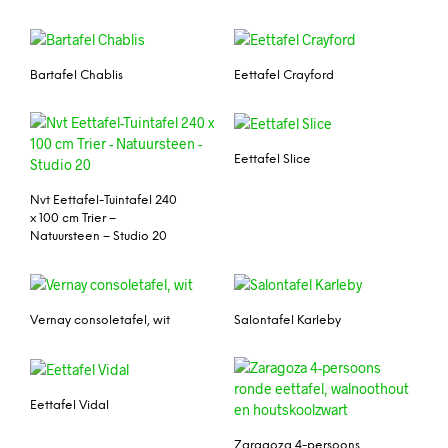
Bartafel Chablis
Eettafel Crayford
Eettafel Slice
Nvt Eettafel-Tuintafel 240
x 100 cm Trier –
Natuursteen – Studio 20
Vernay consoletafel, wit
Salontafel Karleby
Eettafel Vidal
Zaragoza 4-persoons