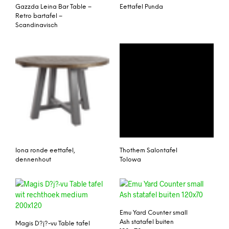
Gazzda Leina Bar Table –
Eettafel Punda
Retro bartafel –
Scandinavisch
Iona ronde eettafel,
Thothem Salontafel
dennenhout
Tolowa
Emu Yard Counter small
Ash statafel buiten
Magis D?j?-vu Table tafel