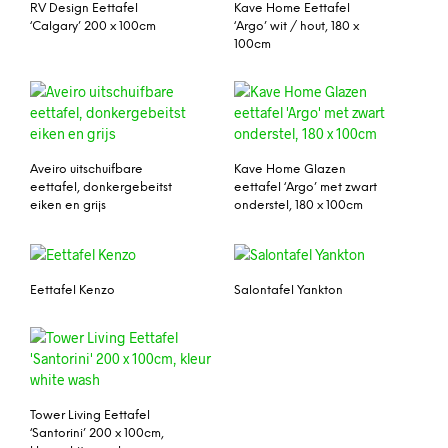
RV Design Eettafel
Kave Home Eettafel
‘Calgary’ 200 x 100cm
‘Argo’ wit / hout, 180 x
100cm
Aveiro uitschuifbare
Kave Home Glazen
eettafel, donkergebeitst
eettafel ‘Argo’ met zwart
eiken en grijs
onderstel, 180 x 100cm
Eettafel Kenzo
Salontafel Yankton
Tower Living Eettafel
‘Santorini’ 200 x 100cm,