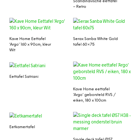
Scandinavische eettafel
– Retro
Kave Home Eettafel
Serax Sanba White Gold
‘Argo’ 160 x 90cm, kleur
tafel 60×75
Wit
Eettafel Satriani
Kave Home eettafel
‘Argo’ geborsteld RVS /
eiken, 180 x 100cm
Eetkamertafel
Single deck tafel Ø57