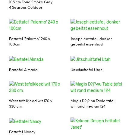
105 cm Forio Smoke Grey
4 Seasons Outdoor
Eettafel ‘Palermo’ 240 x
Joseph eettafel, donker
100cm
gebeitst essenhout
Bartafel Almada
Uitschuiftafel Utah
West tafelkleed wit 170 x
Magis D?j?-vu Table tafel
330 cm.
wit rond medium 124
Eettafel Nancy