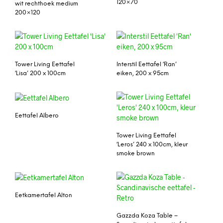
120×70
wit rechthoek medium
200×120
Tower Living Eettafel
Interstil Eettafel ‘Ran’
‘Lisa’ 200 x 100cm
eiken, 200 x 95cm
Eettafel Albero
Tower Living Eettafel
‘Leros’ 240 x 100cm, kleur
smoke brown
Eetkamertafel Alton
Gazzda Koza Table –