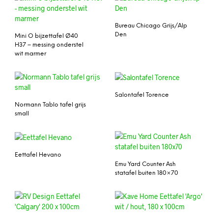
Bureau Chicago Grijs/Alp
Den
Mini O bijzettafel Ø40
H37 – messing onderstel
wit marmer
Salontafel Torence
Normann Tablo tafel grijs
small
Eettafel Hevano
Emu Yard Counter Ash
statafel buiten 180×70