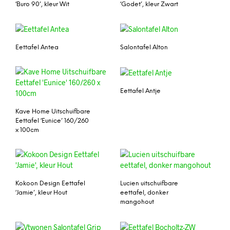
‘Buro 90’, kleur Wit
‘Godet’, kleur Zwart
Eettafel Antea
Salontafel Alton
Eettafel Antje
Kave Home Uitschuifbare
Eettafel ‘Eunice’ 160/260
x 100cm
Kokoon Design Eettafel
Lucien uitschuifbare
‘Jamie’, kleur Hout
eettafel, donker
mangohout