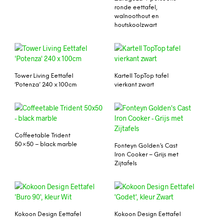
ronde eettafel,
walnoothout en
houtskoolzwart
Tower Living Eettafel
Kartell TopTop tafel
‘Potenza’ 240 x 100cm
vierkant zwart
Coffeetable Trident
50×50 – black marble
Fonteyn Golden’s Cast
Iron Cooker – Grijs met
Zijtafels
Kokoon Design Eettafel
Kokoon Design Eettafel