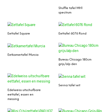
Shuffle tafel MH1
spectrum
Eettafel Square
Eettafel 6076 Rond
Eetkamertafel Murcia
Bureau Chicago 180cm
grijs/alp den
Senna tafel wit
Edelweiss uitschuifbare
eettafel, essen en
messing