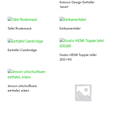
Kokoon Design Eettafel
‘Janet’
Tafel Rodemack
Eetkamertafel
Eettafel Cambridge
Studio HENK Topple tafel
200×90
Jenson uitschuifbare
eettafel, eiken