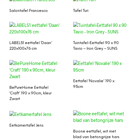
Salontafel Francesco
Tafel Turi
LABEL51 eettafel ‘Daan’
Tuintafel-Eettafel 90 x 90
220x100x76 cm
Tavio – Iron Grey – SUNS
Eettafel ‘Novalie’ 190 x
95cm
BePureHome Eettafel
‘Craft’ 190 x 90cm, kleur
Zwart
Eetkamertafel Jens
Boone eettafel, wit met
blad van betongrijze hars