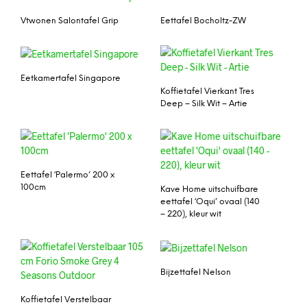
Vtwonen Salontafel Grip
Eettafel Bocholtz-ZW
Eetkamertafel Singapore
Koffietafel Vierkant Tres
Deep – Silk Wit – Artie
Eettafel ‘Palermo’ 200 x
100cm
Kave Home uitschuifbare
eettafel ‘Oqui’ ovaal (140
– 220), kleur wit
Bijzettafel Nelson
Koffietafel Verstelbaar