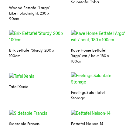
Salontafel Toba
Woood Eettafel ‘Largo’
Eiken blacknight, 230 x
90cm
Brix Eettafel ‘Sturdy’ 200 x
Kave Home Eettafel
100cm
‘Argo’ wit / hout, 180 x
100cm
Tafel Xenia
Feelings Salontafel
Storage
Sidetable Francis
Eettafel Nelson-14