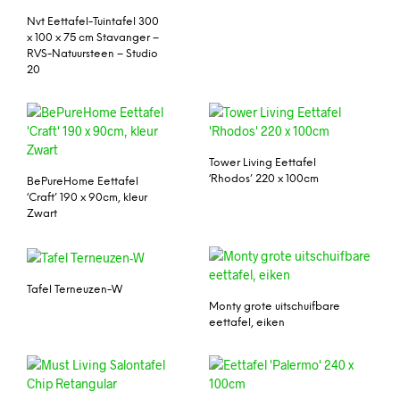
Nvt Eettafel-Tuintafel 300
x 100 x 75 cm Stavanger –
RVS-Natuursteen – Studio
20
Tower Living Eettafel
‘Rhodos’ 220 x 100cm
BePureHome Eettafel
‘Craft’ 190 x 90cm, kleur
Zwart
Tafel Terneuzen-W
Monty grote uitschuifbare
eettafel, eiken