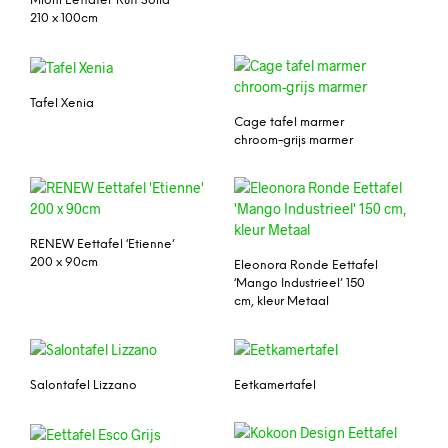
Mioni Eettafel ‘Ruff Solid’
210 x 100cm
Tafel Xenia
Cage tafel marmer
chroom-grijs marmer
RENEW Eettafel ‘Etienne’
200 x 90cm
Eleonora Ronde Eettafel
‘Mango Industrieel’ 150
cm, kleur Metaal
Salontafel Lizzano
Eetkamertafel