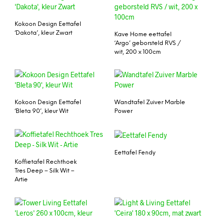
Kokoon Design Eettafel
‘Dakota’, kleur Zwart
Kave Home eettafel
‘Argo’ geborsteld RVS /
wit, 200 x 100cm
Kokoon Design Eettafel
Wandtafel Zuiver Marble
‘Bleta 90’, kleur Wit
Power
Eettafel Fendy
Koffietafel Rechthoek
Tres Deep – Silk Wit –
Artie