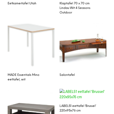
Eetkamertafel Utah
Klaptafel 70 x 70 cm
Lindau Wit 4 Seasons
Outdoor
MADE Essentials Mino
Salontafel
eettafel, wit
LABEL51 eettafel ‘Brussel’
220x95x76 cm