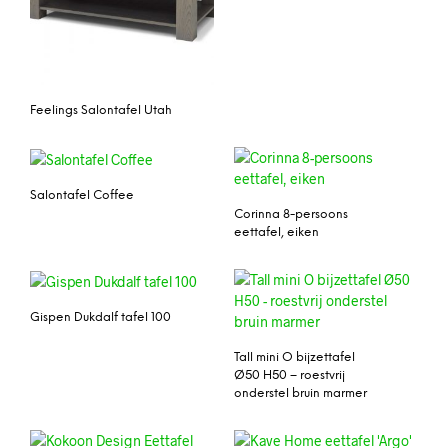
Feelings Salontafel Utah
Salontafel Coffee
Corinna 8-persoons
eettafel, eiken
Gispen Dukdalf tafel 100
Tall mini O bijzettafel
Ø50 H50 – roestvrij
onderstel bruin marmer