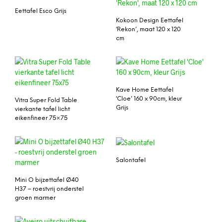
Eettafel Esco Grijs
Kokoon Design Eettafel
‘Rekon’, maat 120 x 120
cm
Kave Home Eettafel
‘Cloe’ 160 x 90cm, kleur
Vitra Super Fold Table
Grijs
vierkante tafel licht
eikenfineer 75×75
Salontafel
Mini O bijzettafel Ø40
H37 – roestvrij onderstel
groen marmer