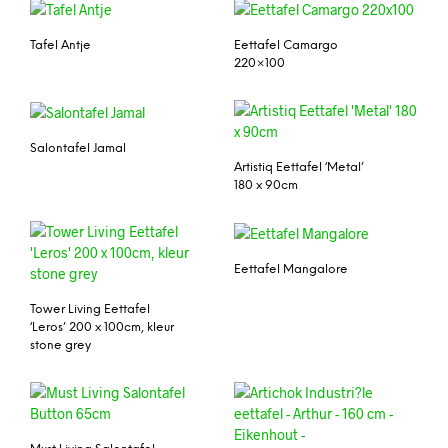
Tafel Antje
Eettafel Camargo
220×100
Salontafel Jamal
Artistiq Eettafel ‘Metal’
180 x 90cm
Eettafel Mangalore
Tower Living Eettafel
‘Leros’ 200 x 100cm, kleur
stone grey