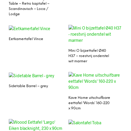
Table – Retro kaptafel –
Scandinavisch – Loca /
Lodge
Eetkamertafel Vince
Mini O bijzettafel Ø40
H37 – roestvrij onderstel
wit marmer
Sidetable Barrel – grey
Kave Home uitschuifbare
eettafel ‘Words’ 160-220
x 90cm