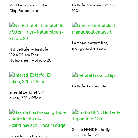
Must Living Salontafel
Eettafel ‘Palermo’ 240 x
Chip Retangular
100cm
Lomond eettafelset,
mangohout en zwart
Nvt Eettafel – Tuintafel
180 x 90 cm Trier –
Natuursteen – Studio 20
Eettafel Lizzano Big
Interstil Eettafel ‘Elli’
eiken, 220 x 95cm
Studio HENK Butterfly
Tripod tafel 120
Gazzda Ena Dressing