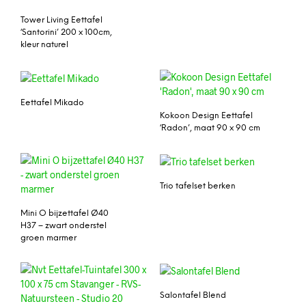
Tower Living Eettafel
‘Santorini’ 200 x 100cm,
kleur naturel
Eettafel Mikado
Kokoon Design Eettafel
‘Radon’, maat 90 x 90 cm
Trio tafelset berken
Mini O bijzettafel Ø40
H37 – zwart onderstel
groen marmer
Salontafel Blend