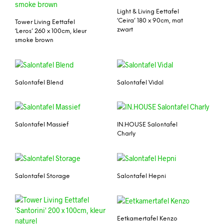
Light & Living Eettafel
‘Ceira’ 180 x 90cm, mat
Tower Living Eettafel
zwart
‘Leros’ 260 x 100cm, kleur
smoke brown
Salontafel Blend
Salontafel Vidal
Salontafel Massief
IN.HOUSE Salontafel
Charly
Salontafel Storage
Salontafel Hepni
Eetkamertafel Kenzo