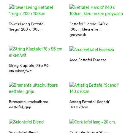
Tower Living Eettafel
Eettafel ‘Harold’ 240 x
‘Trego’ 200 x 100cm
100cm, kleur eiken
greywash
Arco Eettafel Essenza
String Klaptafel 78 x 96
cm eiken/wit
Bramante uitschuifbare
Artistiq Eettafel ‘Scandi’
eettafel, grijs
140 x 70cm
Salontafel Blend
Cork tafel laag – 20 cm.