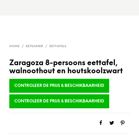
HOME
/
EETKAMER
/
EETTAFELS
Zaragoza 8-persoons eettafel,
walnoothout en houtskoolzwart
CONTROLEER DE PRIJS & BESCHIKBAARHEID
CONTROLEER DE PRIJS & BESCHIKBAARHEID