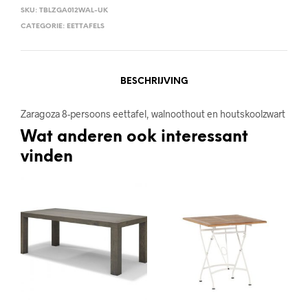
SKU:
TBLZGA012WAL-UK
CATEGORIE:
EETTAFELS
BESCHRIJVING
Zaragoza 8-persoons eettafel, walnoothout en houtskoolzwart
Wat anderen ook interessant
vinden