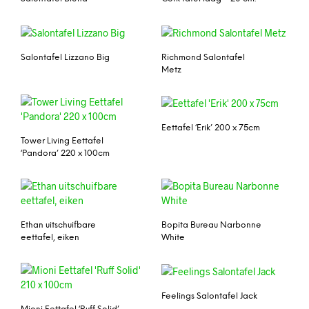
Salontafel Lizzano Big
Richmond Salontafel
Metz
Eettafel ‘Erik’ 200 x 75cm
Tower Living Eettafel
‘Pandora’ 220 x 100cm
Ethan uitschuifbare
Bopita Bureau Narbonne
eettafel, eiken
White
Feelings Salontafel Jack