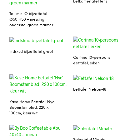
Eetkamertafel Jens
Tall mini O bijzettafel
Ø50 H50 – messing
onderstel groen marmer
Indskud bijzettafel groot
Corinna 10-persoons
eettafel, eiken
Eettafel Nelson-18
Kave Home Eettafel ‘Nyc’
Boomstamblad, 220 x
100cm, kleur wit
Salontafel Minato