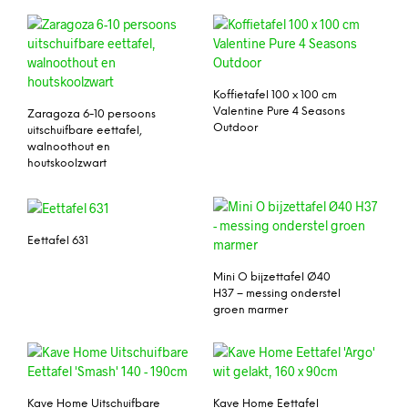
Koffietafel 100 x 100 cm
Valentine Pure 4 Seasons
Zaragoza 6-10 persoons
Outdoor
uitschuifbare eettafel,
walnoothout en
houtskoolzwart
Eettafel 631
Mini O bijzettafel Ø40
H37 – messing onderstel
groen marmer
Kave Home Uitschuifbare
Kave Home Eettafel