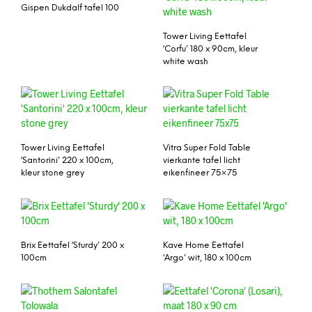
Gispen Dukdalf tafel 100
Tower Living Eettafel
‘Corfu’ 180 x 90cm, kleur
white wash
Tower Living Eettafel
Vitra Super Fold Table
‘Santorini’ 220 x 100cm,
vierkante tafel licht
kleur stone grey
eikenfineer 75×75
Brix Eettafel ‘Sturdy’ 200 x
Kave Home Eettafel
100cm
‘Argo’ wit, 180 x 100cm