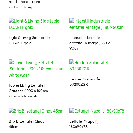
rond – hout – retro
vintage design
Light & Living Side table
Interstil Industriële
DUARTE gold
eettafel ‘Vintage’, 180 x
90cm
Helderr Salontafel
59280ZGR
Tower Living Eettafel
‘Santorini’ 200 x 100cm,
kleur white wash
Brix Bijzettafel Cindy
Eettafel ‘Napoli’,
45cm
180x90x78