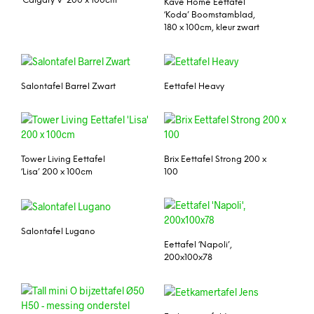
‘Calgary V’ 200 x 100cm
Kave Home Eettafel
‘Koda’ Boomstamblad,
180 x 100cm, kleur zwart
Salontafel Barrel Zwart
Eettafel Heavy
Tower Living Eettafel
Brix Eettafel Strong 200 x
‘Lisa’ 200 x 100cm
100
Salontafel Lugano
Eettafel ‘Napoli’,
200x100x78