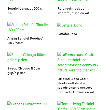
Eettafel ‘Lorenzo’, 200 x
Fjord rechthoekige
100
klaptafel, eiken en wit
Eettafel Boho
Artistiq Eettafel ‘Roadies’
180 x 90cm
Bureau Chicago 180cm
grijs/alp den
LaForma Luana Chair –
Stoel – eettafelstoel
scandinavische eenvoud
– naturel eikenhout en wit