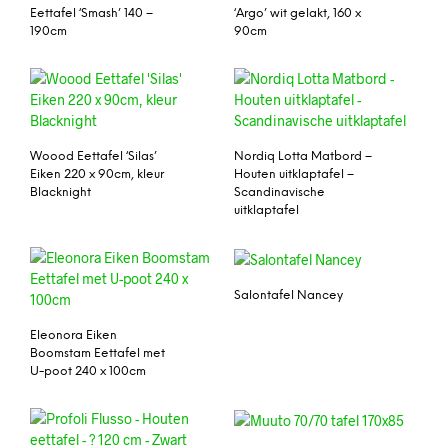
Eettafel ‘Smash’ 140 –
‘Argo’ wit gelakt, 160 x
190cm
90cm
Woood Eettafel ‘Silas’
Nordiq Lotta Matbord –
Eiken 220 x 90cm, kleur
Houten uitklaptafel –
Blacknight
Scandinavische
uitklaptafel
Salontafel Nancey
Eleonora Eiken
Boomstam Eettafel met
U-poot 240 x 100cm