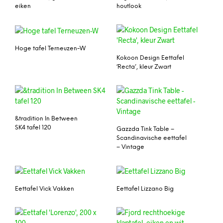
eiken
houtlook
Hoge tafel Terneuzen-W
Kokoon Design Eettafel
‘Recta’, kleur Zwart
&tradition In Between
SK4 tafel 120
Gazzda Tink Table –
Scandinavische eettafel
– Vintage
Eettafel Vick Vakken
Eettafel Lizzano Big