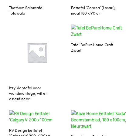
Thothem Salontafel
Eettafel ‘Corona’ (Losari),
Tolowala
maat 180 x 90 cm
Tafel BePureHome Craft
Zwart
Izzy klaptafel voor
wandmontage, wit en
essenfineer
RV Design Eettafel