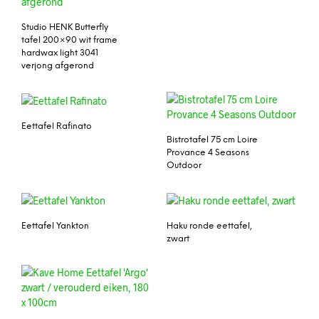
Studio HENK Butterfly
tafel 200×90 wit frame
hardwax light 3041
verjong afgerond
Eettafel Rafinato
Bistrotafel 75 cm Loire
Provance 4 Seasons
Outdoor
Eettafel Yankton
Haku ronde eettafel,
zwart