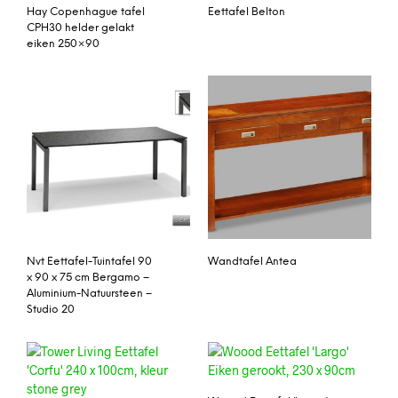
Hay Copenhague tafel
Eettafel Belton
CPH30 helder gelakt
eiken 250×90
Nvt Eettafel-Tuintafel 90
Wandtafel Antea
x 90 x 75 cm Bergamo –
Aluminium-Natuursteen –
Studio 20