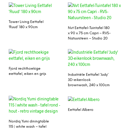
Tower Living Eettafel
‘Ruud’ 180 x 90cm
Nvt Eettafel-Tuintafel 180
x 90 x 75 cm Capri – RVS-
Natuursteen – Studio 20
Fjord rechthoekige
eettafel, eiken en grijs
Industriële Eettafel ‘Judy’
3D-eikenlook
brownwash, 240 x 100cm
Eettafel Albero
Nordiq Yumi diningtable
115 | white wash – tafel