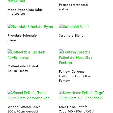
Peacock rotan tafel
naturel
Moooi Paper Side Table
tafel 40×40
Riverdale Salontafel
Salontafel Blend
Byron
Coffeetable Tub dark
45×45 – metal
Fonteyn Collectie
Koffietafel Float Olive
Fonteyn
Woood Eettafel ‘Jamie’
Kave Home Eettafel
200 x 90cm, gerookt
‘Argo’ 160 x 90cm, RVS /