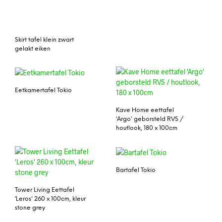
Skirt tafel klein zwart
gelakt eiken
Eetkamertafel Tokio
Kave Home eettafel
‘Argo’ geborsteld RVS /
houtlook, 180 x 100cm
Bartafel Tokio
Tower Living Eettafel
‘Leros’ 260 x 100cm, kleur
stone grey