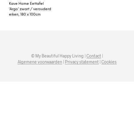
Kave Home Eettafel
‘Argo’ zwart / verouderd
eiken, 180 x 100cm
© My Beautiful Happy Living |
Contact
|
Algemene voorwaarden
|
Privacy statement
|
Cookies