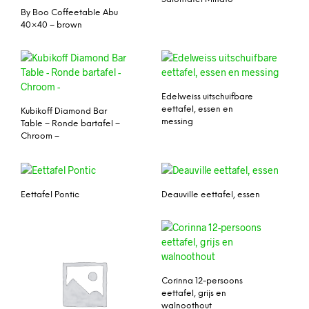
By Boo Coffeetable Abu
40×40 – brown
Edelweiss uitschuifbare
eettafel, essen en
Kubikoff Diamond Bar
messing
Table – Ronde bartafel –
Chroom –
Eettafel Pontic
Deauville eettafel, essen
Corinna 12-persoons
eettafel, grijs en
walnoothout