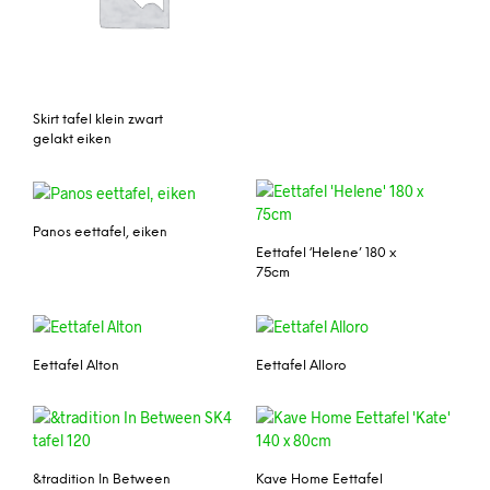
Skirt tafel klein zwart
gelakt eiken
Panos eettafel, eiken
Eettafel ‘Helene’ 180 x
75cm
Eettafel Alton
Eettafel Alloro
&tradition In Between
Kave Home Eettafel