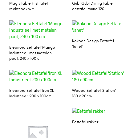
Magis Table First tafel
Gubi Gubi Dining Table
rechthoek wit
eettafel round 120
Kokoon Design Eettafel
‘Janet’
Eleonora Eettafel ‘Mango
Industrieel’ met metalen
poot, 240 x 100 cm
Eleonora Eettafel ‘Iron XL
Woood Eettafel ‘Station’
Industrieel’ 200 x 100cm
180 x 90cm
Eettafel rakker