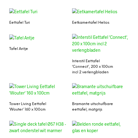
Eettafel Turi
Eetkamertafel Helios
Tafel Antje
Interstil Eettafel
‘Connect’, 200 x 100cm
incl 2 verlengbladen
Tower Living Eettafel
Bramante uitschuifbare
‘Wouter’ 160 x 100cm
eettafel, matgrijs