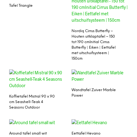
Tafel Triangle
Nordiq Cirrus Butterfly –
Houten uitklaptafel – 150
tot 190 cmInitial Cirrus
Butterfly | Eiken | Eettafel
met uitschuifsysteem |
150cm
Wandtafel Zuiver Marble
Power
Koffietafel Mistral 90 x 90
cm Seashell-Teak 4
Seasons Outdoor
Around tafel small wit
Eettafel Hevano