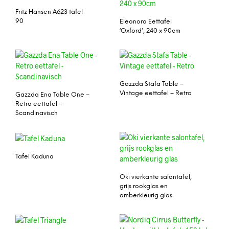
Fritz Hansen A623 tafel
90
Eleonora Eettafel
‘Oxford’, 240 x 90cm
Gazzda Stafa Table –
Vintage eettafel – Retro
Gazzda Ena Table One –
Retro eettafel –
Scandinavisch
Tafel Kaduna
Oki vierkante salontafel,
grijs rookglas en
amberkleurig glas