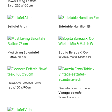
Tower Living Eettafel
‘Lisa’ 220 x 100cm
Eettafel Alton
Sidetable Hamilton Elm
Must Living Salontafel
Bopita Bureau Xl Op
Button 75 cm
Wielen Mix & Match W
Eleonora Eettafel ‘Java’
teak, 160 x 90cm
Gazzda Fawn Table –
Vintage eettafel –
Scandinavisch