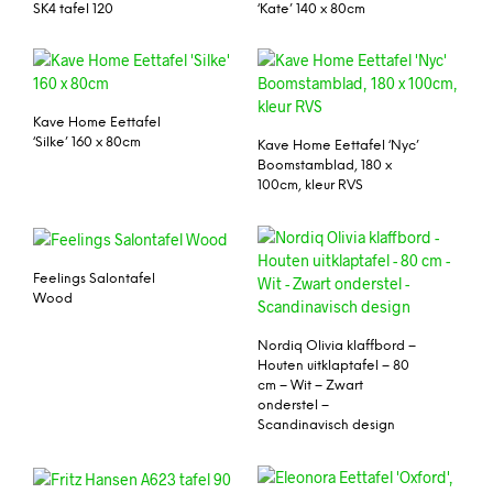
SK4 tafel 120
‘Kate’ 140 x 80cm
Kave Home Eettafel
‘Silke’ 160 x 80cm
Kave Home Eettafel ‘Nyc’
Boomstamblad, 180 x
100cm, kleur RVS
Feelings Salontafel
Wood
Nordiq Olivia klaffbord –
Houten uitklaptafel – 80
cm – Wit – Zwart
onderstel –
Scandinavisch design