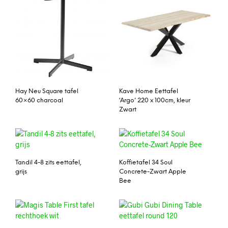
Hay Neu Square tafel
Kave Home Eettafel
60×60 charcoal
‘Argo’ 220 x 100cm, kleur
Zwart
Tandil 4-8 zits eettafel,
Koffietafel 34 Soul
grijs
Concrete-Zwart Apple
Bee