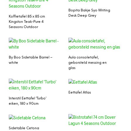
Bopita Bakje Syo Writing
Desk Deep Grey
Koffietafel 85 x 85 cm
Kingston Teak-Pure 4
Seasons Outdoor
By Boo Sidetable Barrel –
Aula consoletafel,
white
geborsteld messing en
glas
Eettafel Atlas
Interstil Eettafel ‘Turbo’
eiken, 180 x 90cm
Sidetable Cetona