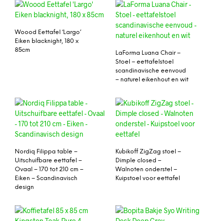
Woood Eettafel ‘Largo’
Eiken blacknight, 180 x
85cm
LaForma Luana Chair –
Stoel – eettafelstoel
scandinavische eenvoud
– naturel eikenhout en wit
Nordiq Filippa table –
Kubikoff ZigZag stoel –
Uitschuifbare eettafel –
Dimple closed –
Ovaal – 170 tot 210 cm –
Walnoten onderstel –
Eiken – Scandinavisch
Kuipstoel voor eettafel
design