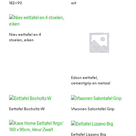
182×90
wit
Niev eettafel en 4
stoelen, eiken
Edson eettafel,
cementgrijs en metaal
Eettafel Bocholtz-W
Vtwonen Salontafel Grip
Eettafel Lizzano Big