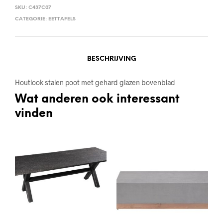
SKU:
C437C07
CATEGORIE:
EETTAFELS
BESCHRIJVING
Houtlook stalen poot met gehard glazen bovenblad
Wat anderen ook interessant
vinden