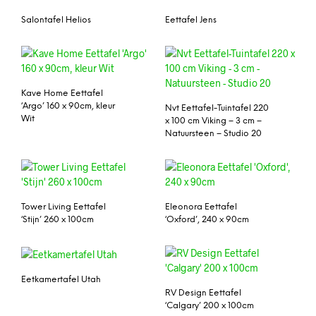
Salontafel Helios
Eettafel Jens
Kave Home Eettafel
‘Argo’ 160 x 90cm, kleur
Nvt Eettafel-Tuintafel 220
Wit
x 100 cm Viking – 3 cm –
Natuursteen – Studio 20
Tower Living Eettafel
Eleonora Eettafel
‘Stijn’ 260 x 100cm
‘Oxford’, 240 x 90cm
Eetkamertafel Utah
RV Design Eettafel
‘Calgary’ 200 x 100cm