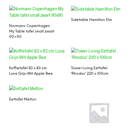
Sidetable Hamilton Elm
Normann Copenhagen
My Table tafel small zwart
90×90
Koffietafel 83 x 83 cm
Tower Living Eettafel
Luna Grijs-Wit Apple Bee
‘Rhodos’ 220 x 100cm
Eettafel Melton