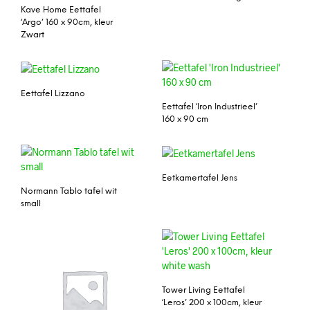
Kave Home Eettafel
‘Argo’ 160 x 90cm, kleur
Zwart
Eettafel Lizzano
Eettafel ‘Iron Industrieel’
160 x 90 cm
Eetkamertafel Jens
Normann Tablo tafel wit
small
Tower Living Eettafel
‘Leros’ 200 x 100cm, kleur