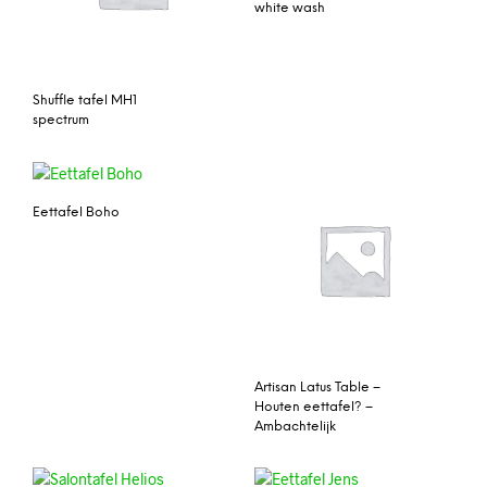
white wash
Shuffle tafel MH1
spectrum
Eettafel Boho
Artisan Latus Table –
Houten eettafel? –
Ambachtelijk