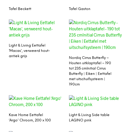
Tafel Beckett
Tafel Gaston
Light & Living Eettafel
‘Macas’, verweerd hout-
antiek grijs
Nordiq Cirrus Butterfly –
Houten uitklaptafel – 190
tot 235 cmInitial Cirrus
Butterfly | Eiken | Eettafel
met uitschuifsysteem |
190cm
Kave Home Eettafel
Light & Living Side table
‘Argo’ Chroom, 200 x 100
LAGINO pink