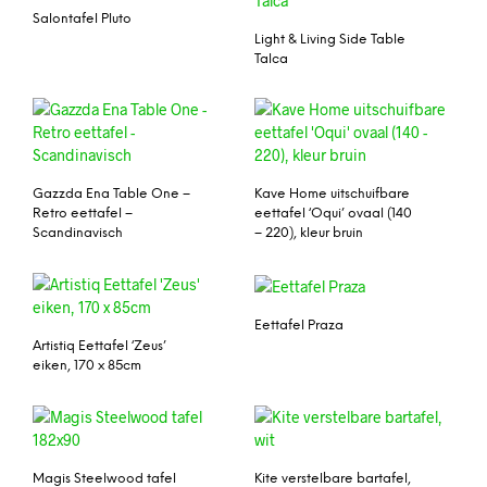
Salontafel Pluto
Light & Living Side Table
Talca
Gazzda Ena Table One –
Kave Home uitschuifbare
Retro eettafel –
eettafel ‘Oqui’ ovaal (140
Scandinavisch
– 220), kleur bruin
Eettafel Praza
Artistiq Eettafel ‘Zeus’
eiken, 170 x 85cm
Magis Steelwood tafel
Kite verstelbare bartafel,