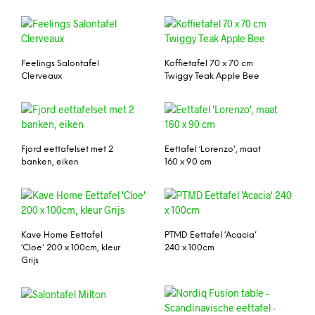
Feelings Salontafel
Koffietafel 70 x 70 cm
Clerveaux
Twiggy Teak Apple Bee
Fjord eettafelset met 2
Eettafel ‘Lorenzo’, maat
banken, eiken
160 x 90 cm
Kave Home Eettafel
PTMD Eettafel ‘Acacia’
‘Cloe’ 200 x 100cm, kleur
240 x 100cm
Grijs