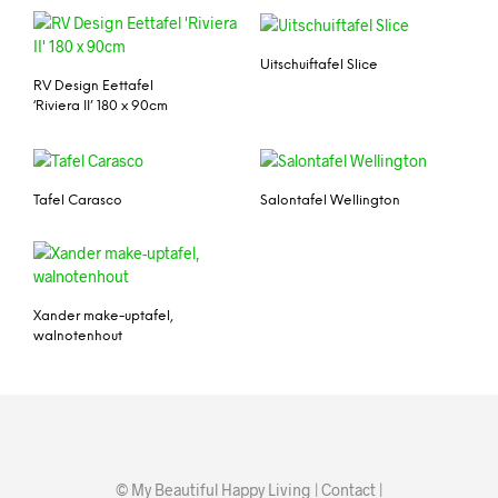
Uitschuiftafel Slice
RV Design Eettafel
‘Riviera II’ 180 x 90cm
Tafel Carasco
Salontafel Wellington
Xander make-uptafel,
walnotenhout
© My Beautiful Happy Living |
Contact
|