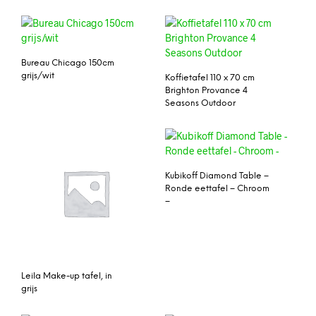
Bureau Chicago 150cm
grijs/wit
Koffietafel 110 x 70 cm
Brighton Provance 4
Seasons Outdoor
Kubikoff Diamond Table –
Ronde eettafel – Chroom
–
Leila Make-up tafel, in
grijs