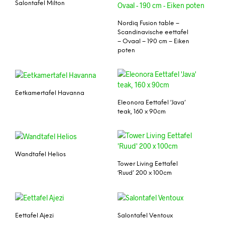
Salontafel Milton
Nordiq Fusion table –
Scandinavische eettafel
– Ovaal – 190 cm – Eiken
poten
Eetkamertafel Havanna
Eleonora Eettafel ‘Java’
teak, 160 x 90cm
Wandtafel Helios
Tower Living Eettafel
‘Ruud’ 200 x 100cm
Eettafel Ajezi
Salontafel Ventoux