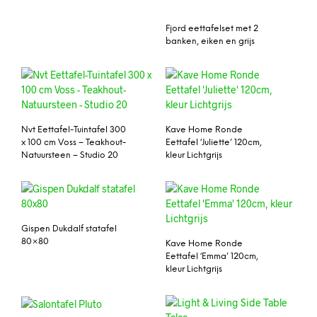
Fjord eettafelset met 2
banken, eiken en grijs
Nvt Eettafel-Tuintafel 300
Kave Home Ronde
x 100 cm Voss – Teakhout-
Eettafel ‘Juliette’ 120cm,
Natuursteen – Studio 20
kleur Lichtgrijs
Gispen Dukdalf statafel
80×80
Kave Home Ronde
Eettafel ‘Emma’ 120cm,
kleur Lichtgrijs