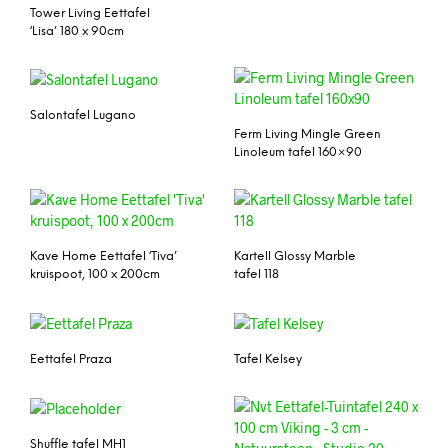
Tower Living Eettafel
‘Lisa’ 180 x 90cm
Salontafel Lugano
Ferm Living Mingle Green
Linoleum tafel 160×90
Kave Home Eettafel ‘Tiva’
Kartell Glossy Marble
kruispoot, 100 x 200cm
tafel 118
Eettafel Praza
Tafel Kelsey
Shuffle tafel MH1