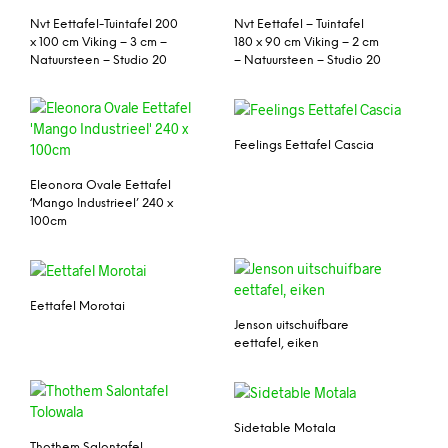
Nvt Eettafel-Tuintafel 200
Nvt Eettafel – Tuintafel
x 100 cm Viking – 3 cm –
180 x 90 cm Viking – 2 cm
Natuursteen – Studio 20
– Natuursteen – Studio 20
Feelings Eettafel Cascia
Eleonora Ovale Eettafel
‘Mango Industrieel’ 240 x
100cm
Eettafel Morotai
Jenson uitschuifbare
eettafel, eiken
Sidetable Motala
Thothem Salontafel