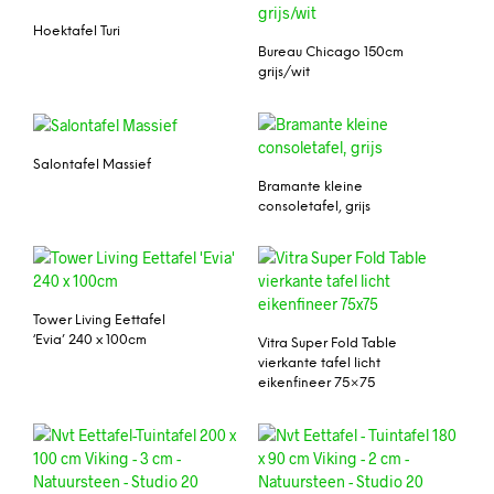
Hoektafel Turi
Bureau Chicago 150cm
grijs/wit
Salontafel Massief
Bramante kleine
consoletafel, grijs
Tower Living Eettafel
‘Evia’ 240 x 100cm
Vitra Super Fold Table
vierkante tafel licht
eikenfineer 75×75