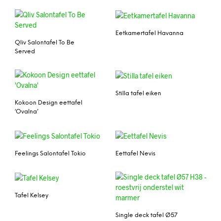
Eetkamertafel Havanna
Qliv Salontafel To Be
Served
Stilla tafel eiken
Kokoon Design eettafel
‘Ovalna’
Feelings Salontafel Tokio
Eettafel Nevis
Tafel Kelsey
Single deck tafel Ø57