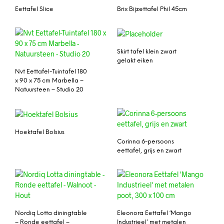
Eettafel Slice
Brix Bijzettafel Phil 45cm
Skirt tafel klein zwart
gelakt eiken
Nvt Eettafel-Tuintafel 180
x 90 x 75 cm Marbella –
Natuursteen – Studio 20
Hoektafel Bolsius
Corinna 6-persoons
eettafel, grijs en zwart
Nordiq Lotta diningtable
Eleonora Eettafel ‘Mango
– Ronde eettafel –
Industrieel’ met metalen