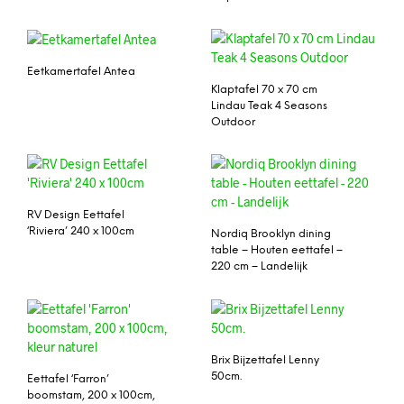
Eetkamertafel Antea
Klaptafel 70 x 70 cm
Lindau Teak 4 Seasons
Outdoor
RV Design Eettafel
‘Riviera’ 240 x 100cm
Nordiq Brooklyn dining
table – Houten eettafel –
220 cm – Landelijk
Brix Bijzettafel Lenny
50cm.
Eettafel ‘Farron’
boomstam, 200 x 100cm,