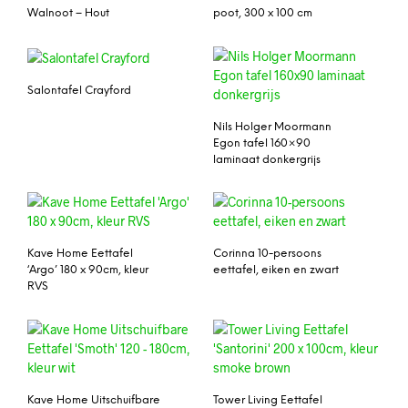
Walnoot – Hout
poot, 300 x 100 cm
Salontafel Crayford
Nils Holger Moormann
Egon tafel 160×90
laminaat donkergrijs
Kave Home Eettafel
Corinna 10-persoons
‘Argo’ 180 x 90cm, kleur
eettafel, eiken en zwart
RVS
Kave Home Uitschuifbare
Tower Living Eettafel