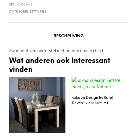
SKU:
C436M46
CATEGORIE:
EETTAFELS
BESCHRIJVING
Zwart metalen onderstel met houten (fineer) blad
Wat anderen ook interessant
vinden
Kokoon Design Eettafel
‘Recta’, kleur Naturel