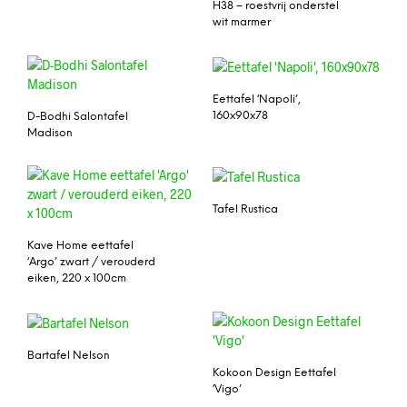
H38 – roestvrij onderstel
wit marmer
Eettafel ‘Napoli’,
160x90x78
D-Bodhi Salontafel
Madison
Tafel Rustica
Kave Home eettafel
‘Argo’ zwart / verouderd
eiken, 220 x 100cm
Bartafel Nelson
Kokoon Design Eettafel
‘Vigo’