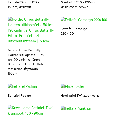
Eettafel ‘Smoth’ 120 –
‘Santorini’ 200 x 100cm,
180cm, kleur wit
kleur smoke brown
Eettafel Camargo
220×100
Nordiq Cirrus Butterfly –
Houten uitklaptafel – 150
tot 190 cmInitial Cirrus
Butterfly | Eiken | Eettafel
met uitschuifsysteem |
150cm
Eettafel Padma
Hoof tafel SW1 zwart/grijs