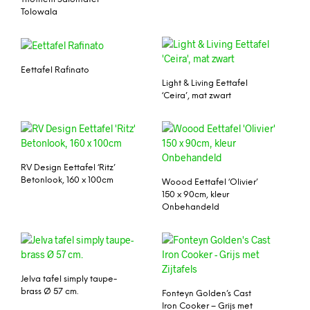
Tolowala
Eettafel Rafinato
Light & Living Eettafel
‘Ceira’, mat zwart
RV Design Eettafel ‘Ritz’
Betonlook, 160 x 100cm
Woood Eettafel ‘Olivier’
150 x 90cm, kleur
Onbehandeld
Jelva tafel simply taupe-
brass Ø 57 cm.
Fonteyn Golden’s Cast
Iron Cooker – Grijs met