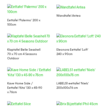
Wandtafel Antea
Eettafel ‘Palermo’ 200 x
100cm
Klaptafel Belle Seashell
Eleonora Eettafel ‘Loft’
70 x 70 cm 4 Seasons
240 x 90cm
Outdoor
Kave Home Side /
LABEL51 eettafel ‘Niels’
Eettafel ‘Kita’ 130 x 45-90
200x100x76 cm
x 76cm