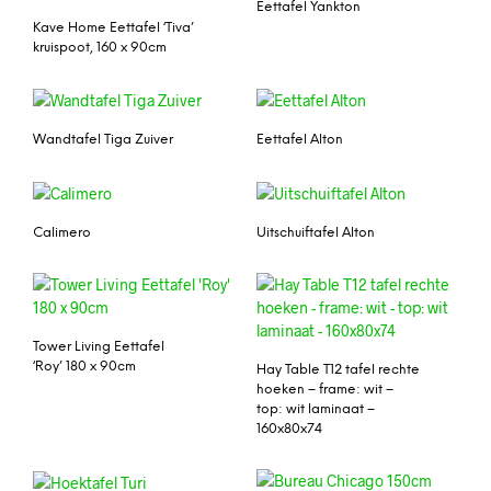
Eettafel Yankton
Kave Home Eettafel ‘Tiva’
kruispoot, 160 x 90cm
Wandtafel Tiga Zuiver
Eettafel Alton
Calimero
Uitschuiftafel Alton
Tower Living Eettafel
‘Roy’ 180 x 90cm
Hay Table T12 tafel rechte
hoeken – frame: wit –
top: wit laminaat –
160x80x74