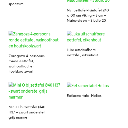
spectrum
Nvt Eettafel-Tuintafel 240
x 100 cm Viking – 3 cm –
Natuursteen – Studio 20
Luka uitschuifbare
eettafel, eikenhout
Zaragoza 4-persoons
ronde eettafel,
walnoothout en
houtskoolzwart
Eetkamertafel Helios
Mini O bijzettafel Ø40
H37 – zwart onderstel
grijs marmer