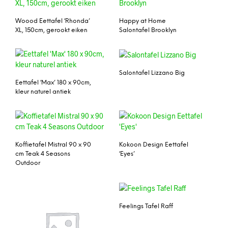
Woood Eettafel ‘Rhonda’
Happy at Home
XL, 150cm, gerookt eiken
Salontafel Brooklyn
Salontafel Lizzano Big
Eettafel ‘Max’ 180 x 90cm,
kleur naturel antiek
Koffietafel Mistral 90 x 90
Kokoon Design Eettafel
cm Teak 4 Seasons
‘Eyes’
Outdoor
Feelings Tafel Raff