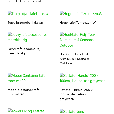
breed – Europees hout
Tracy bijzettafel links wit
Hoge tafel Terneuzen-W
Levvy tafelaccessoire,
meerkleurig
Hoektafel Fidji Teak-
Aluminium 4 Seasons
Outdoor
Moooi Container tafel
Eettafel ‘Harold’ 200 x
rond wit 90
100cm, kleur eiken
greywash