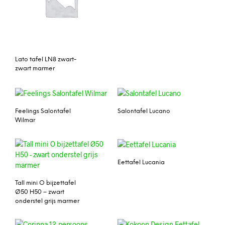
Lato tafel LN8 zwart-
zwart marmer
Feelings Salontafel
Salontafel Lucano
Wilmar
Eettafel Lucania
Tall mini O bijzettafel
Ø50 H50 – zwart
onderstel grijs marmer