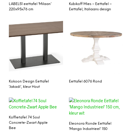
LABEL51 eettafel ‘Milaan’
Kubikoff Mies – Eettafel –
220x95x76 cm
Eettafel, Italiaans design
Kokoon Design Eettafel
Eettafel 6076 Rond
‘Jakadi’, kleur Hout
Koffietafel 74 Soul
Concrete-Zwart Apple
Eleonora Ronde Eettafel
Bee
‘Mango Industrieel’ 150