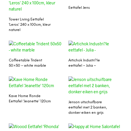
Eettafel Jens
Tower Living Eettafel
‘Leros’ 240 x 100cm, kleur
naturel
Coffeetable Trident
Artichok Industri?le
50×50 – white marble
eettafel – Julia –
Kave Home Ronde
Eettafel ‘Jeanette’ 120cm
Jenson uitschuifbare
eettafel met 2 banken,
donker eiken en grijs