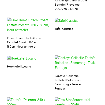
RV Design Uitschuifbare
Eettafel ‘Provence’
200/250 x 100cm
Tafel Classica
Kave Home Uitschuifbare
Eettafel ‘Smoth’ 120 –
180cm, kleur antraciet
Hoektafel Lucano
Fonteyn Collectie
Eettafel Bolpoten –
Semarang – Teak –
Fonteyn