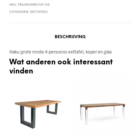
SKU:
TBLHKU005COP-UK
CATEGORIE:
EETTAFELS
BESCHRIJVING
Haku grote ronde 4-persoons eettafel, koper en glas
Wat anderen ook interessant
vinden