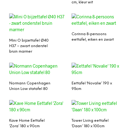
cm, kleur wit
Corinna 8-persoons
eettafel, eiken en zwart
Mini O bijzettafel Ø40
H37 – zwart onderstel
bruin marmer
Normann Copenhagen
Eettafel ‘Novalie’ 190 x
Union Low statafel 80
95cm
Kave Home Eettafel
Tower Living eettafel
‘Zora’ 180 x 90cm
‘Daan’ 180 x 100cm