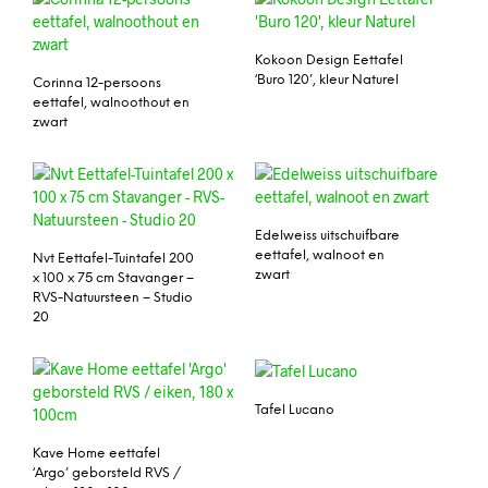
Kokoon Design Eettafel
‘Buro 120’, kleur Naturel
Corinna 12-persoons
eettafel, walnoothout en
zwart
Edelweiss uitschuifbare
eettafel, walnoot en
Nvt Eettafel-Tuintafel 200
zwart
x 100 x 75 cm Stavanger –
RVS-Natuursteen – Studio
20
Tafel Lucano
Kave Home eettafel
‘Argo’ geborsteld RVS /