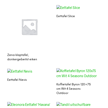
Eettafel Slice
Zena klaptafel,
donkergebeitst eiken
Eettafel Nevis
Koffietafel Byron 120×75
cm Wit 4 Seasons
Outdoor