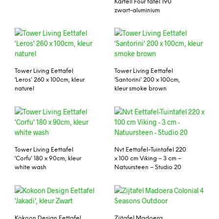
Kartell Four tafel 190
zwart-aluminium
Tower Living Eettafel
Tower Living Eettafel
‘Leros’ 260 x 100cm, kleur
‘Santorini’ 200 x 100cm,
naturel
kleur smoke brown
Tower Living Eettafel
Nvt Eettafel-Tuintafel 220
‘Corfu’ 180 x 90cm, kleur
x 100 cm Viking – 3 cm –
white wash
Natuursteen – Studio 20
Kokoon Design Eettafel
Zijtafel Madoera