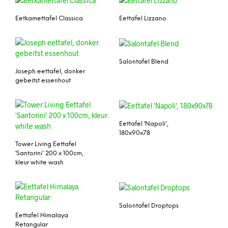
Eetkamettafel Classica
Eettafel Lizzano
Salontafel Blend
Joseph eettafel, donker
gebeitst essenhout
Eettafel ‘Napoli’,
180x90x78
Tower Living Eettafel
‘Santorini’ 200 x 100cm,
kleur white wash
Salontafel Droptops
Eettafel Himalaya
Retangular