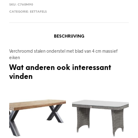
SKU:
C760M90
CATEGORIE:
EETTAFELS
BESCHRIJVING
Verchroomd stalen onderstel met blad van 4 cm massief
eiken
Wat anderen ook interessant
vinden