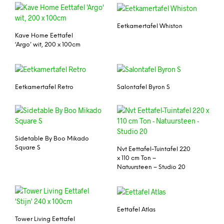
Eetkamertafel Whiston
Kave Home Eettafel
‘Argo’ wit, 200 x 100cm
Eetkamertafel Retro
Salontafel Byron S
Sidetable By Boo Mikado
Square S
Nvt Eettafel-Tuintafel 220
x 110 cm Ton –
Natuursteen – Studio 20
Eettafel Atlas
Tower Living Eettafel