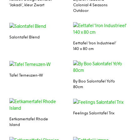
‘Jakadi’, kleur Zwart
Colonial 4 Seasons
Outdoor
Salontafel Blend
Eettafel ‘Iron Industrieel’
140 x 80 cm
Tafel Terneuzen-W
By Boo Salontafel YoYo
80cm
Feelings Salontafel Trix
Eetkamertafel Rhode
Island