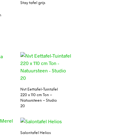
Stay tafel grijs
m
Nvt Eettafel-Tuintafel
220 x 110 cm Ton –
Natuursteen – Studio
20
Salontafel Helios