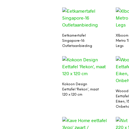
Eetkamertafel
Xlboom 
Singapore-16
Metro T
Outletaanbieding
Legs
Kokoon Design
Eettafel ‘Rekon’, maat
Woood
120 x 120 cm
Eettafe
Eiken, 1
Onbeha