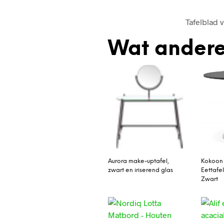
Tafelblad 
Wat andere
Aurora make-uptafel,
Kokoon
zwart en iriserend glas
Eettafel
Zwart