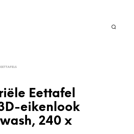
EETTAFELS
riële Eettafel
 3D-eikenlook
wash, 240 x