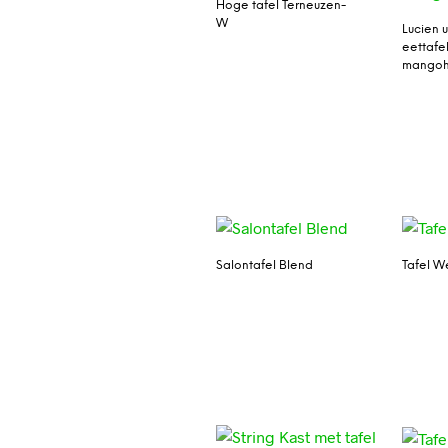
Hoge tafel Terneuzen-
W
Lucien u
eettafel
mangoh
Salontafel Blend
Tafel W