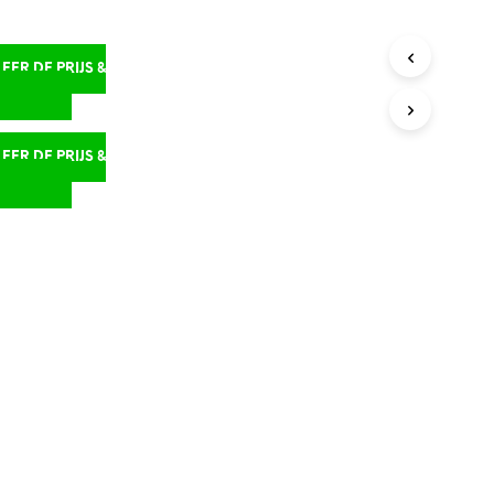
m
ER DE PRIJS &
D
ER DE PRIJS &
D