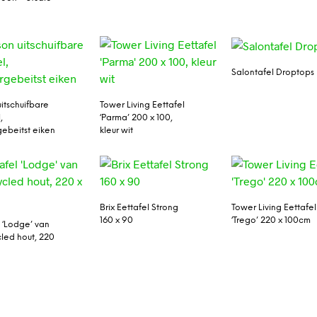
Salontafel Droptops
uitschuifbare
Tower Living Eettafel
,
‘Parma’ 200 x 100,
ebeitst eiken
kleur wit
Brix Eettafel Strong
Tower Living Eettafel
160 x 90
‘Trego’ 220 x 100cm
l ‘Lodge’ van
led hout, 220