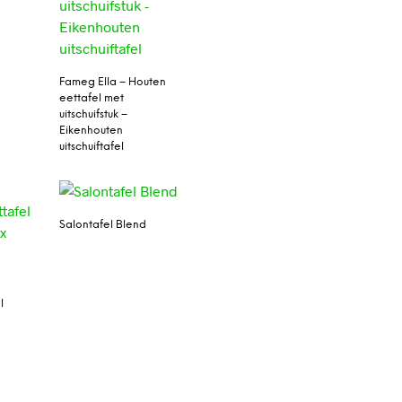
Fameg Ella – Houten
eettafel met
uitschuifstuk –
Eikenhouten
uitschuiftafel
Salontafel Blend
l