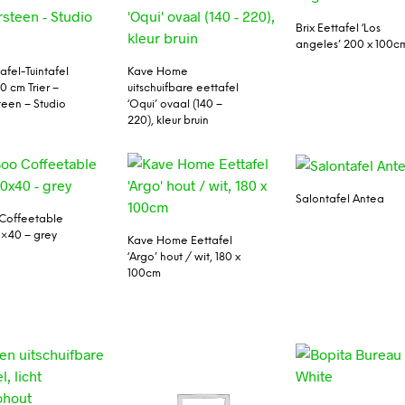
Brix Eettafel ‘Los
angeles’ 200 x 100c
afel-Tuintafel
Kave Home
0 cm Trier –
uitschuifbare eettafel
teen – Studio
‘Oqui’ ovaal (140 –
220), kleur bruin
Salontafel Antea
Coffeetable
0×40 – grey
Kave Home Eettafel
‘Argo’ hout / wit, 180 x
100cm