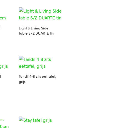
’
Light & Living Side
table S/2 DUARTE tin
f
Tandil 4-8 zits eettafel,
grijs