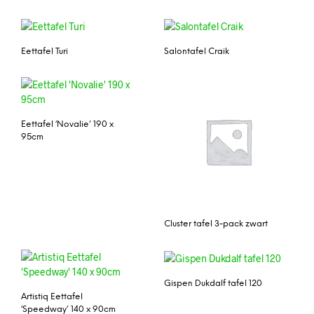
Eettafel Turi
Salontafel Craik
Eettafel ‘Novalie’ 190 x
95cm
Cluster tafel 3-pack zwart
Gispen Dukdalf tafel 120
Artistiq Eettafel
‘Speedway’ 140 x 90cm