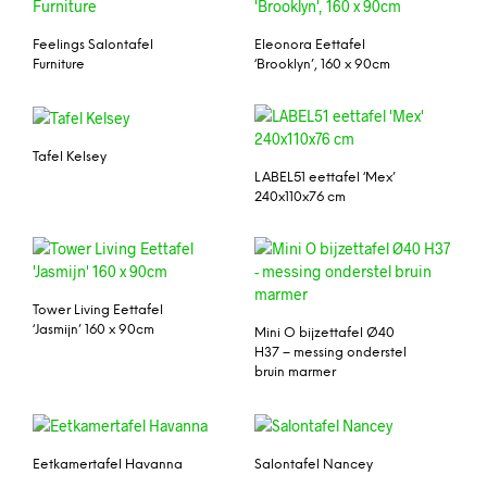
Feelings Salontafel
Eleonora Eettafel
Furniture
‘Brooklyn’, 160 x 90cm
Tafel Kelsey
LABEL51 eettafel ‘Mex’
240x110x76 cm
Tower Living Eettafel
‘Jasmijn’ 160 x 90cm
Mini O bijzettafel Ø40
H37 – messing onderstel
bruin marmer
Eetkamertafel Havanna
Salontafel Nancey