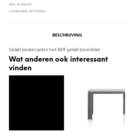
SKU:
EC306L10
CATEGORIE:
EETTAFELS
BESCHRIJVING
Gelakt beuken poten met MDF gelakt bovenblad
Wat anderen ook interessant
vinden