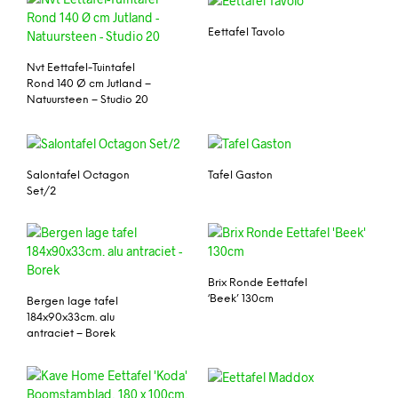
Eettafel Tavolo
Nvt Eettafel-Tuintafel
Rond 140 Ø cm Jutland –
Natuursteen – Studio 20
Salontafel Octagon
Tafel Gaston
Set/2
Brix Ronde Eettafel
‘Beek’ 130cm
Bergen lage tafel
184x90x33cm. alu
antraciet – Borek