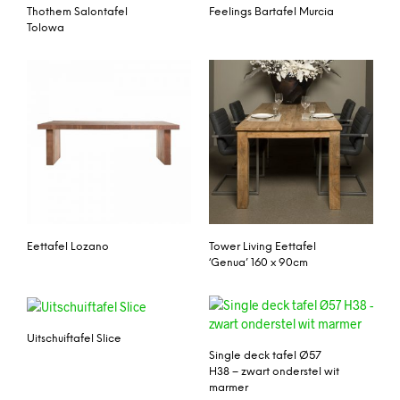
Thothem Salontafel
Feelings Bartafel Murcia
Tolowa
Eettafel Lozano
Tower Living Eettafel
‘Genua’ 160 x 90cm
Uitschuiftafel Slice
Single deck tafel Ø57
H38 – zwart onderstel wit
marmer