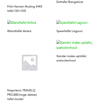
Eettafel Bangalore
Fritz Hansen Analog JH43
tafel 130×105
Wandtafel Antea
Speeltafel Lagoon
Xander make-uptafel,
walnotenhout
Napoleon TRAVELQ
PRO285 hoge deksel,
tafel model