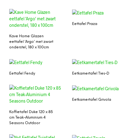
Eettafel Praza
Kave Home Glazen
eettafel ‘Argo’ met zwart
onderstel, 180 x 100cm
Eettafel Fendy
Eetkamertafel Ties-D
Eetkamertafel Grivola
Koffietafel Duke 120 x 85
cm Teak-Aluminium 4
Seasons Outdoor