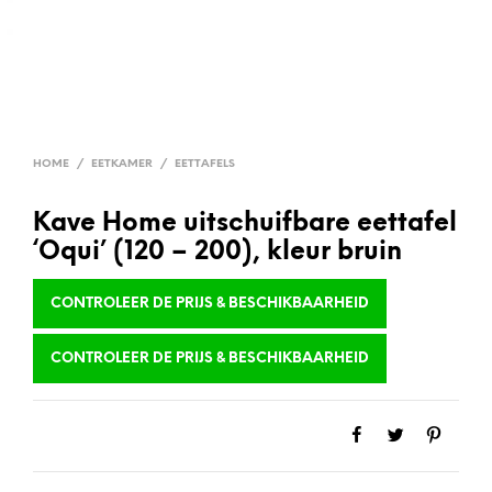
HOME
/
EETKAMER
/
EETTAFELS
Kave Home uitschuifbare eettafel
‘Oqui’ (120 – 200), kleur bruin
CONTROLEER DE PRIJS & BESCHIKBAARHEID
CONTROLEER DE PRIJS & BESCHIKBAARHEID