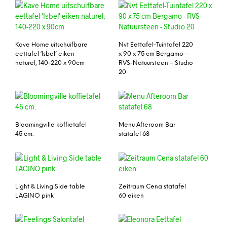
Kave Home uitschuifbare
Nvt Eettafel-Tuintafel 220
eettafel ‘Isbel’ eiken
x 90 x 75 cm Bergamo –
naturel, 140-220 x 90cm
RVS-Natuursteen – Studio
20
Bloomingville koffietafel
Menu Afteroom Bar
45 cm.
statafel 68
Light & Living Side table
Zeitraum Cena statafel
LAGINO pink
60 eiken