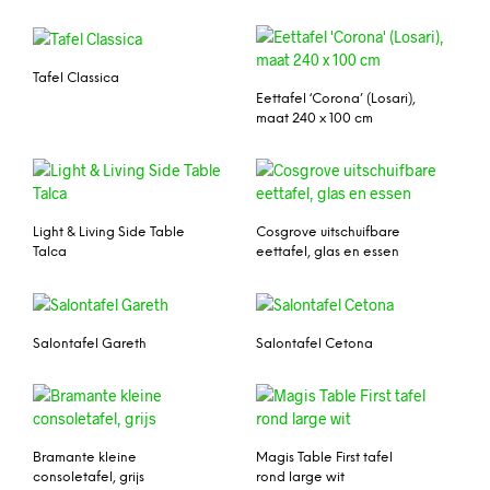
Tafel Classica
Eettafel ‘Corona’ (Losari),
maat 240 x 100 cm
Light & Living Side Table
Cosgrove uitschuifbare
Talca
eettafel, glas en essen
Salontafel Gareth
Salontafel Cetona
Bramante kleine
Magis Table First tafel
consoletafel, grijs
rond large wit