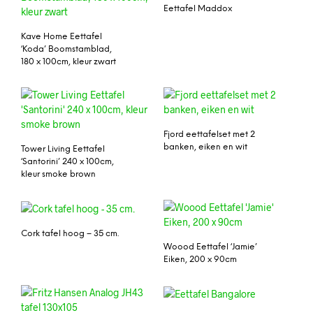
Eettafel Maddox
Kave Home Eettafel
‘Koda’ Boomstamblad,
180 x 100cm, kleur zwart
Fjord eettafelset met 2
banken, eiken en wit
Tower Living Eettafel
‘Santorini’ 240 x 100cm,
kleur smoke brown
Cork tafel hoog – 35 cm.
Woood Eettafel ‘Jamie’
Eiken, 200 x 90cm