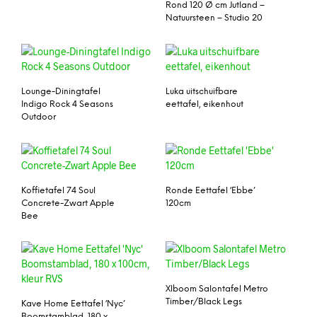
Rond 120 Ø cm Jutland –
Natuursteen – Studio 20
Lounge-Diningtafel
Luka uitschuifbare
Indigo Rock 4 Seasons
eettafel, eikenhout
Outdoor
Koffietafel 74 Soul
Ronde Eettafel ‘Ebbe’
Concrete-Zwart Apple
120cm
Bee
Xlboom Salontafel Metro
Timber/Black Legs
Kave Home Eettafel ‘Nyc’
Boomstamblad, 180 x