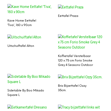
Eettafel Praza
Kave Home Eettafel
‘Tiva’, 160 x 90cm
Uitschuiftafel Alton
Koffietafel Verstelbaar
120 x 75 cm Forio Smoke
Grey 4 Seasons Outdoor
Brix Bijzettafel Ozzy
35cm.
Sidetable By Boo Mikado
Square L