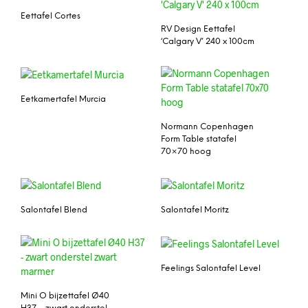
Eettafel Cortes
RV Design Eettafel
‘Calgary V’ 240 x 100cm
Eetkamertafel Murcia
Normann Copenhagen
Form Table statafel
70×70 hoog
Salontafel Blend
Salontafel Moritz
Feelings Salontafel Level
Mini O bijzettafel Ø40