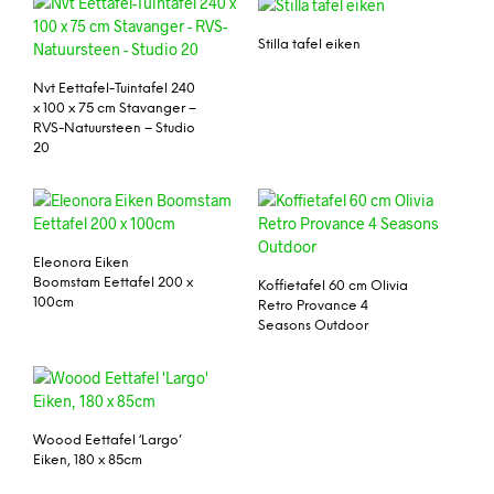
Stilla tafel eiken
Nvt Eettafel-Tuintafel 240
x 100 x 75 cm Stavanger –
RVS-Natuursteen – Studio
20
Eleonora Eiken
Boomstam Eettafel 200 x
Koffietafel 60 cm Olivia
100cm
Retro Provance 4
Seasons Outdoor
Woood Eettafel ‘Largo’
Eiken, 180 x 85cm