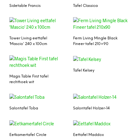
Sidetable Francis
Tafel Classica
Tower Living eettafel
Ferm Living Mingle Black
‘Mascio’ 240 x 100cm
Fineer tafel 210×90
Tafel Kelsey
Magis Table First tafel
rechthoek wit
Salontafel Toba
Salontafel Holzer-14
Eetkamertafel Circle
Eettafel Maddox