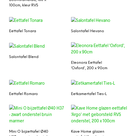
100cm, kleur RVS
Eettafel Tonara
Salontafel Hevano
Salontafel Blend
Eleonora Eettafel
‘Oxford’, 200 x 90cm
Eettafel Romaro
Eetkamertafel Ties-L
Mini O bijzettafel Ø40
Kave Home glazen