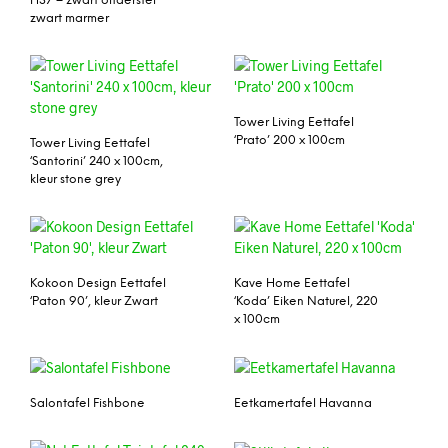
H37 – zwart onderstel
zwart marmer
Tower Living Eettafel
‘Prato’ 200 x 100cm
Tower Living Eettafel
‘Santorini’ 240 x 100cm,
kleur stone grey
Kokoon Design Eettafel
Kave Home Eettafel
‘Paton 90’, kleur Zwart
‘Koda’ Eiken Naturel, 220
x 100cm
Salontafel Fishbone
Eetkamertafel Havanna