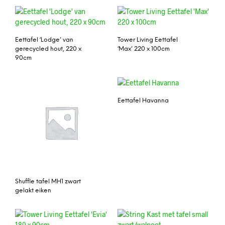
Eettafel ‘Lodge’ van
Tower Living Eettafel
gerecycled hout, 220 x
‘Max’ 220 x 100cm
90cm
Eettafel Havanna
Shuffle tafel MH1 zwart
gelakt eiken