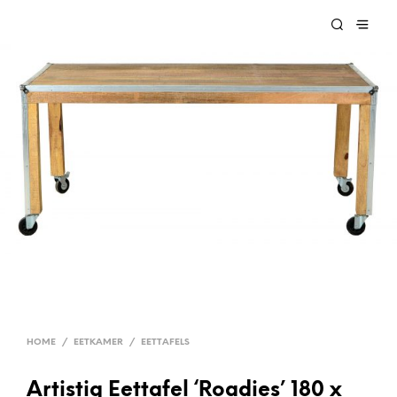
HOME
/
EETKAMER
/
EETTAFELS
Artistiq Eettafel ‘Roadies’ 180 x