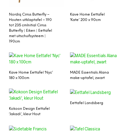
Nordiq Cirrus Butterfly –
Kave Home Eettafel
Houten uitklaptafel – 190
‘Kate’ 200 x 90cm
tot 235 cmInitial Cirrus
Butterfly | Eiken | Eettafel
met uitschuifsysteem |
190cm
Kave Home Eettafel ‘Nyc’
MADE Essentials Alana
180 x 100cm
make-uptafel, zwart
Eettafel Landsberg
Kokoon Design Eettafel
‘Jakadi’, kleur Hout