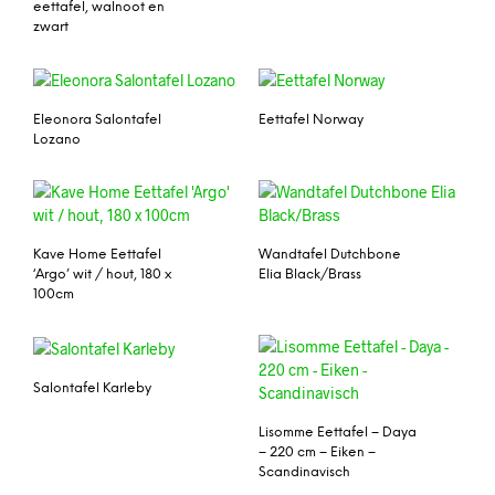
eettafel, walnoot en
zwart
Eleonora Salontafel
Eettafel Norway
Lozano
Kave Home Eettafel
Wandtafel Dutchbone
‘Argo’ wit / hout, 180 x
Elia Black/Brass
100cm
Salontafel Karleby
Lisomme Eettafel – Daya
– 220 cm – Eiken –
Scandinavisch