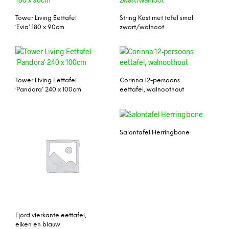
Tower Living Eettafel
String Kast met tafel small
‘Evia’ 180 x 90cm
zwart/walnoot
Tower Living Eettafel
Corinna 12-persoons
‘Pandora’ 240 x 100cm
eettafel, walnoothout
Salontafel Herringbone
Fjord vierkante eettafel,
eiken en blauw