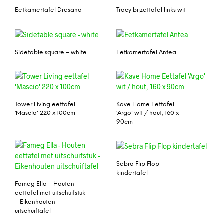
Eetkamertafel Dresano
Tracy bijzettafel links wit
Sidetable square – white
Eetkamertafel Antea
Tower Living eettafel
Kave Home Eettafel
‘Mascio’ 220 x 100cm
‘Argo’ wit / hout, 160 x
90cm
Sebra Flip Flop
kindertafel
Fameg Ella – Houten
eettafel met uitschuifstuk
– Eikenhouten
uitschuiftafel