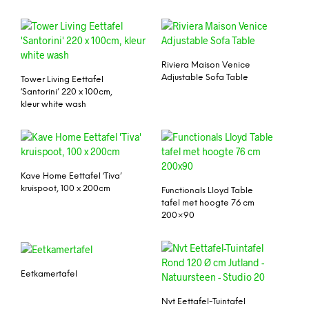
Riviera Maison Venice
Adjustable Sofa Table
Tower Living Eettafel
‘Santorini’ 220 x 100cm,
kleur white wash
Kave Home Eettafel ‘Tiva’
kruispoot, 100 x 200cm
Functionals Lloyd Table
tafel met hoogte 76 cm
200×90
Eetkamertafel
Nvt Eettafel-Tuintafel