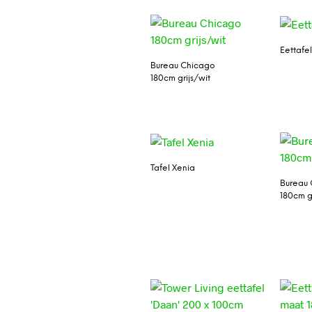
Eettafel
Bureau Chicago
180cm grijs/wit
Tafel Xenia
Bureau
180cm g