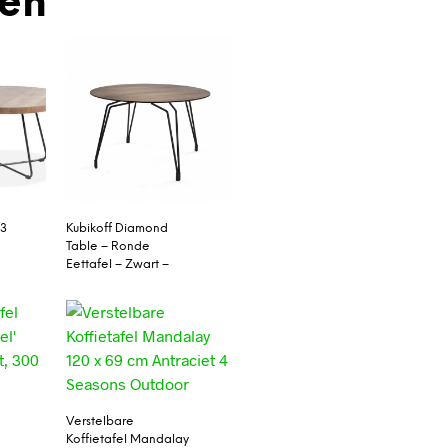
den
/3
Kubikoff Diamond
Table – Ronde
Eettafel – Zwart –
Verstelbare
Koffietafel Mandalay