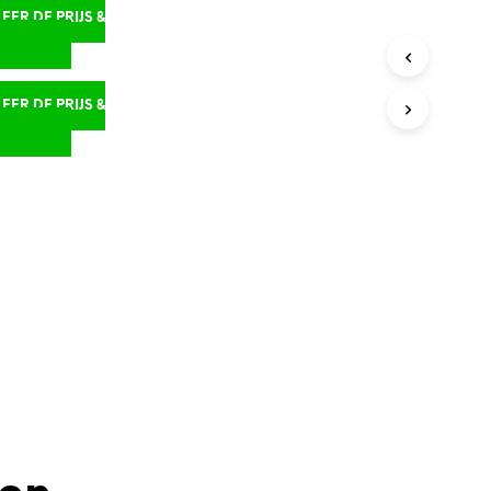
ER DE PRIJS &
D
ER DE PRIJS &
D