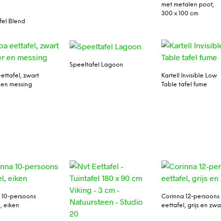
met metalen poot,
300 x 100 cm
fel Blend
Speeltafel Lagoon
ettafel, zwart
Kartell Invisible Low
en messing
Table tafel fume
 10-persoons
Corinna 12-persoons
, eiken
eettafel, grijs en zwa