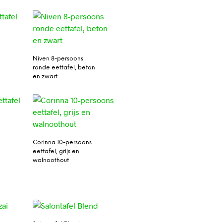
Niven 8-persoons
ronde eettafel, beton
en zwart
Corinna 10-persoons
eettafel, grijs en
l
walnoothout