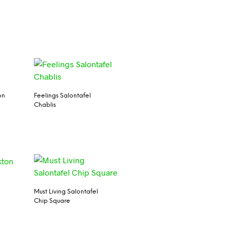
on
Feelings Salontafel
Chablis
Must Living Salontafel
Chip Square