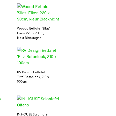
Woood Eettafel ‘Silas’
Eiken 220 x 90cm,
kleur Blacknight
RV Design Eettafel
‘Ritz’ Betonlook, 210 x
100cm
IN.HOUSE Salontafel