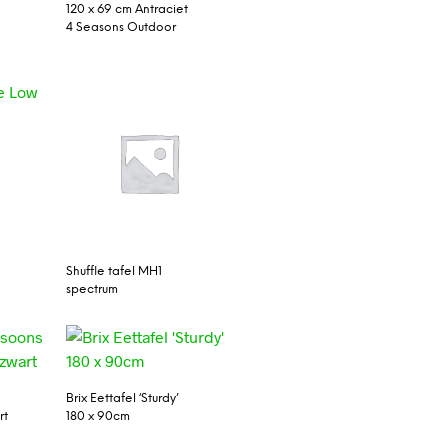
120 x 69 cm Antraciet
4 Seasons Outdoor
Shuffle tafel MH1
spectrum
Brix Eettafel ‘Sturdy’
rt
180 x 90cm