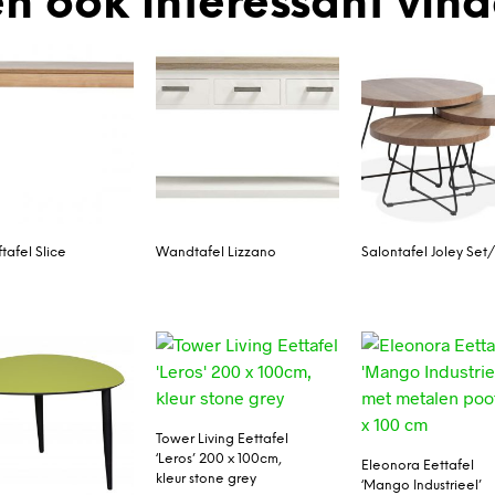
n ook interessant vin
ftafel Slice
Wandtafel Lizzano
Salontafel Joley Set
Tower Living Eettafel
‘Leros’ 200 x 100cm,
Eleonora Eettafel
kleur stone grey
‘Mango Industrieel’