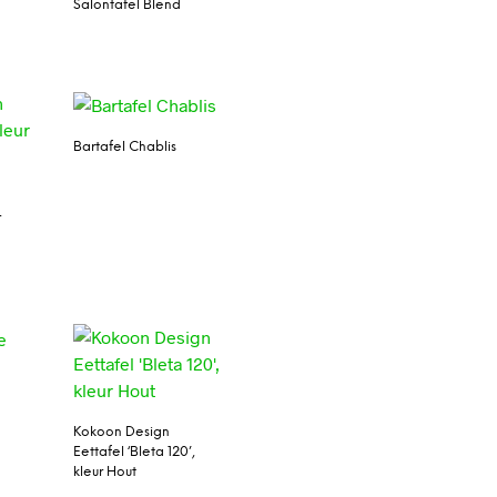
Salontafel Blend
Bartafel Chablis
r
Kokoon Design
Eettafel ‘Bleta 120’,
kleur Hout