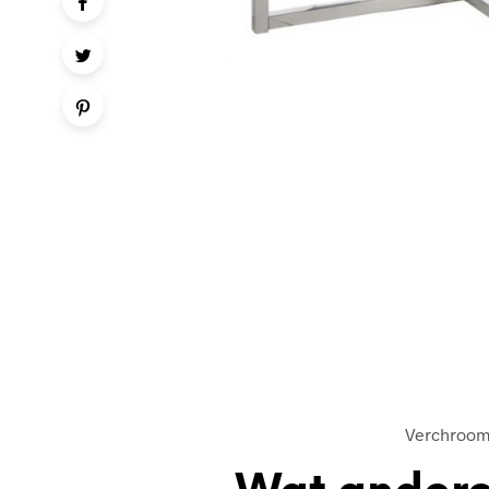
Verchroom