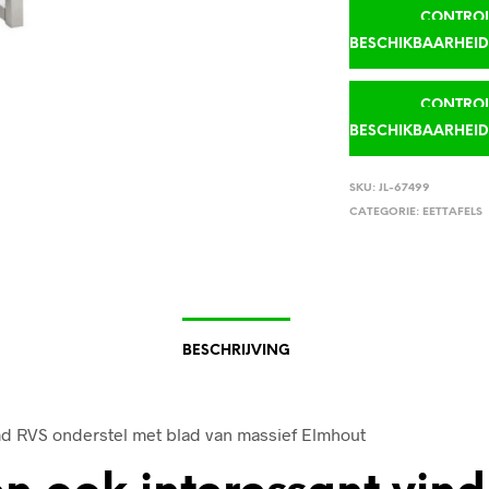
CONTROLE
BESCHIKBAARHEI
CONTROLE
BESCHIKBAARHEI
SKU:
JL-67499
CATEGORIE:
EETTAFELS
BESCHRIJVING
d RVS onderstel met blad van massief Elmhout