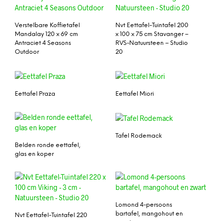
Verstelbare Koffietafel
Nvt Eettafel-Tuintafel 200
Mandalay 120 x 69 cm
x 100 x 75 cm Stavanger –
Antraciet 4 Seasons
RVS-Natuursteen – Studio
Outdoor
20
Eettafel Praza
Eettafel Miori
Tafel Rodemack
Belden ronde eettafel,
glas en koper
Lomond 4-persoons
bartafel, mangohout en
Nvt Eettafel-Tuintafel 220