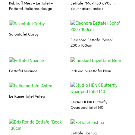
Kubikoff Mies – Eettafel –
Eettafel ‘Max’ 180 x 90cm,
Eettafel, Italiaans design
kleur naturel antiek
Salontafel Corby
Eleonora Eettafel ‘Soho’
200 x 100cm
Eettafel Nuance
Indskud bijzettafel klein
Eetkamertafel Antea
Studio HENK Butterfly
Quadpod tafel 140
Eettafel Joshua