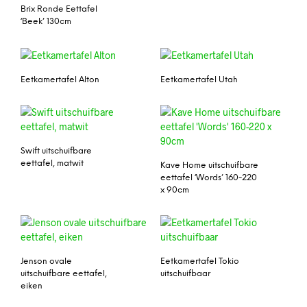
Brix Ronde Eettafel
‘Beek’ 130cm
Eetkamertafel Alton
Eetkamertafel Utah
Swift uitschuifbare
eettafel, matwit
Kave Home uitschuifbare
eettafel ‘Words’ 160-220
x 90cm
Jenson ovale
Eetkamertafel Tokio
uitschuifbare eettafel,
uitschuifbaar
eiken