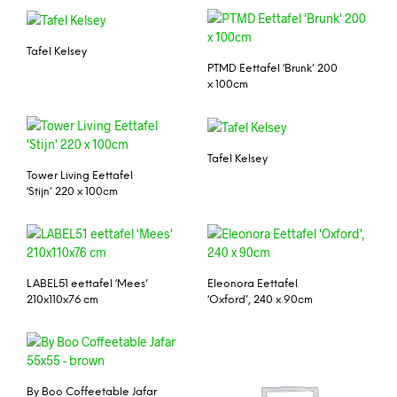
Tafel Kelsey
PTMD Eettafel ‘Brunk’ 200
x 100cm
Tafel Kelsey
Tower Living Eettafel
‘Stijn’ 220 x 100cm
LABEL51 eettafel ‘Mees’
Eleonora Eettafel
210x110x76 cm
‘Oxford’, 240 x 90cm
By Boo Coffeetable Jafar