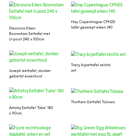
Hay Copenhague CPH25
tafel gezeept eiken 140
Eleonora Eiken
Boomstam Eettafel met
U-poot 240 x 100cm
Tracy bijzettafel rechts
wit
Joseph eettafel, donker
gebeitst essenhout
Thothem Eettafel Tolowa
Artistiq Eettafel ‘Tube’ 180
x 90cm