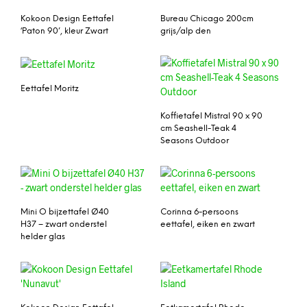
Kokoon Design Eettafel
Bureau Chicago 200cm
‘Paton 90’, kleur Zwart
grijs/alp den
Eettafel Moritz
Koffietafel Mistral 90 x 90
cm Seashell-Teak 4
Seasons Outdoor
Mini O bijzettafel Ø40
Corinna 6-persoons
H37 – zwart onderstel
eettafel, eiken en zwart
helder glas