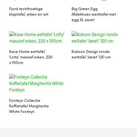
Fjord rechthoekige
Big Green Egg
klaptafel, eiken en wit
Afdekhoes werktafel met
egg XL zwart
Kave Home eettafel
Kokoon Design ronde
‘Lotty’ massief eiken, 220
eettafel ‘Janet’ 120 cm
x 100cm
Fonteyn Collectie
Koffietafel Margherita
White Fonteyn