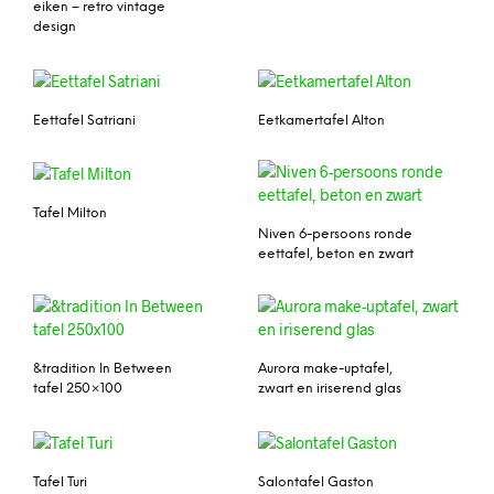
eiken – retro vintage
design
Eettafel Satriani
Eetkamertafel Alton
Tafel Milton
Niven 6-persoons ronde
eettafel, beton en zwart
&tradition In Between
Aurora make-uptafel,
tafel 250×100
zwart en iriserend glas
Tafel Turi
Salontafel Gaston