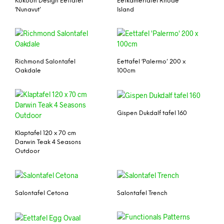
Kokoon Design Eettafel
Eetkamertafel Rhode
‘Nunavut’
Island
Richmond Salontafel
Eettafel ‘Palermo’ 200 x
Oakdale
100cm
Gispen Dukdalf tafel 160
Klaptafel 120 x 70 cm
Darwin Teak 4 Seasons
Outdoor
Salontafel Cetona
Salontafel Trench