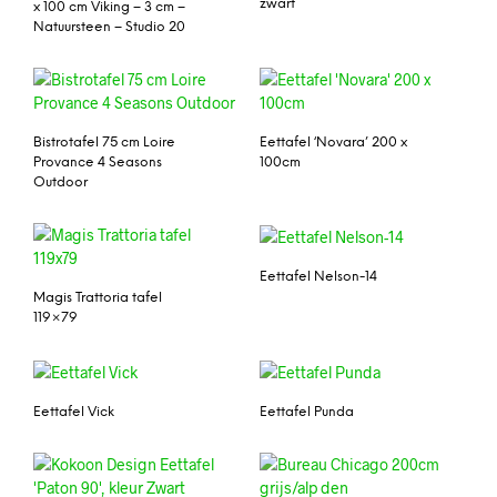
zwart
x 100 cm Viking – 3 cm –
Natuursteen – Studio 20
Bistrotafel 75 cm Loire
Eettafel ‘Novara’ 200 x
Provance 4 Seasons
100cm
Outdoor
Eettafel Nelson-14
Magis Trattoria tafel
119×79
Eettafel Vick
Eettafel Punda