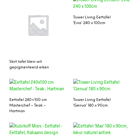
Tower Living Eettafel
‘Evia’ 240 x 100cm
Skirt tafel klein wit
gepigmenteerd eiken
Eettafel 240×100 cm
Tower Living Eettafel
Masterchef – Teak –
‘Genua’ 180 x 90cm
Hartman