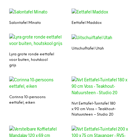
Salontafel Minato
Eettafel Maddox
Uitschuiftafel Utah
Lyra grote ronde eettafel
voor buiten, houtskool
grijs
Corinna 10-persoons
eettafel, eiken
Nvt Eettafel-Tuintafel 180
x 90 cm Voss – Teakhout-
Natuursteen – Studio 20