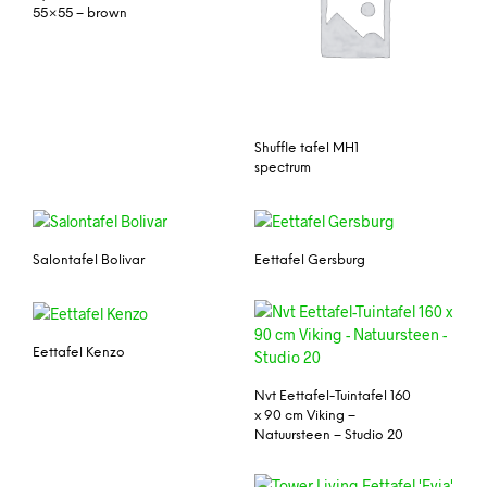
55×55 – brown
Shuffle tafel MH1
spectrum
Salontafel Bolivar
Eettafel Gersburg
Eettafel Kenzo
Nvt Eettafel-Tuintafel 160
x 90 cm Viking –
Natuursteen – Studio 20