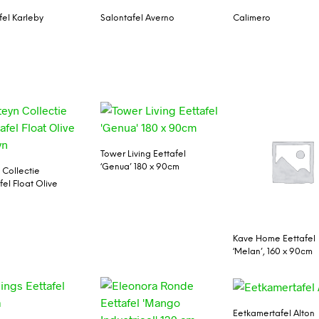
fel Karleby
Salontafel Averno
Calimero
Tower Living Eettafel
‘Genua’ 180 x 90cm
 Collectie
fel Float Olive
n
Kave Home Eettafel
‘Melan’, 160 x 90cm
Eetkamertafel Alton