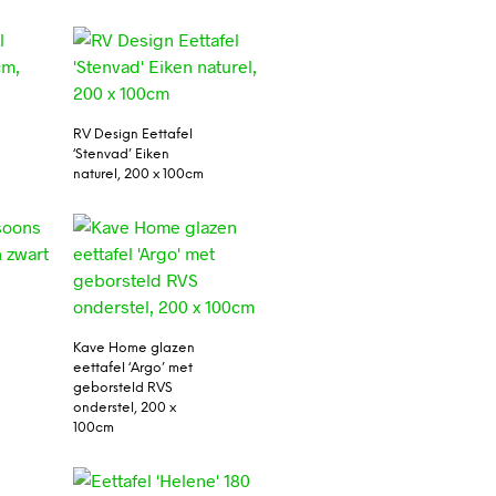
RV Design Eettafel
‘Stenvad’ Eiken
naturel, 200 x 100cm
Kave Home glazen
eettafel ‘Argo’ met
geborsteld RVS
onderstel, 200 x
100cm