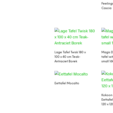
Feelings
Cascia
Lage Tafel Twisk 180 x
Magis D
100 x 40 cm Teak-
tafel wi
Antraciet Borek
small 1
Eettafel Mocalto
Kokoon
Eettafe
120 x 1