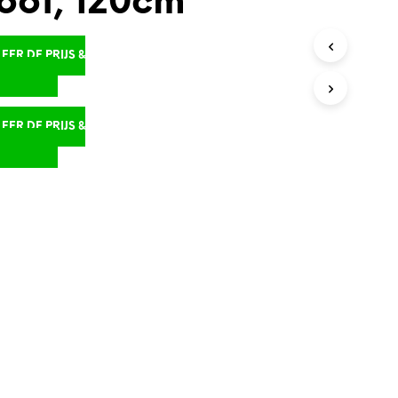
oot, 120cm
ER DE PRIJS &
D
ER DE PRIJS &
D