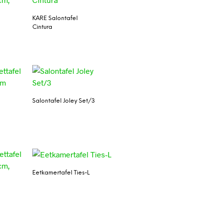
KARE Salontafel
Cintura
l
Salontafel Joley Set/3
Eetkamertafel Ties-L