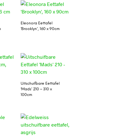
Eleonora Eettafel
m
‘Brooklyn’, 160 x 90cm
Uitschuifbare Eettafel
‘Mads’ 210 – 310 x
100cm