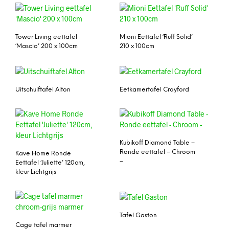
Tower Living eettafel
Mioni Eettafel ‘Ruff Solid’
‘Mascio’ 200 x 100cm
210 x 100cm
Uitschuiftafel Alton
Eetkamertafel Crayford
Kubikoff Diamond Table –
Ronde eettafel – Chroom
Kave Home Ronde
–
Eettafel ‘Juliette’ 120cm,
kleur Lichtgrijs
Tafel Gaston
Cage tafel marmer