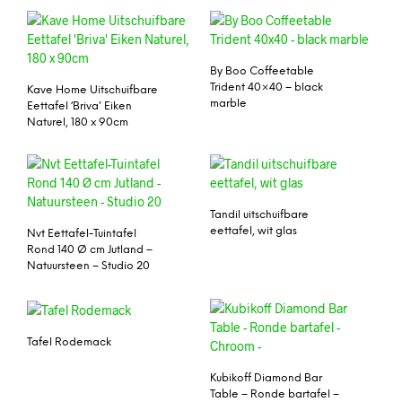
By Boo Coffeetable
Trident 40×40 – black
Kave Home Uitschuifbare
marble
Eettafel ‘Briva’ Eiken
Naturel, 180 x 90cm
Tandil uitschuifbare
eettafel, wit glas
Nvt Eettafel-Tuintafel
Rond 140 Ø cm Jutland –
Natuursteen – Studio 20
Tafel Rodemack
Kubikoff Diamond Bar
Table – Ronde bartafel –