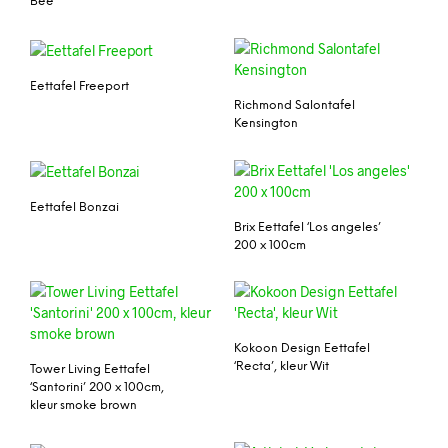
Bee
Eettafel Freeport
Richmond Salontafel
Kensington
Eettafel Bonzai
Brix Eettafel ‘Los angeles’
200 x 100cm
Kokoon Design Eettafel
‘Recta’, kleur Wit
Tower Living Eettafel
‘Santorini’ 200 x 100cm,
kleur smoke brown