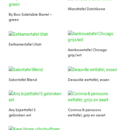
Wandtafel Dutchbone
By Boo Sidetable Barrel –
green
Eetkamertafel Utah
Aanbouwtafel Chicago
grijs/wit
Salontafel Blend
Deauville eettafel, essen
Airy bijzettafel S
Corinna 8-persoons
gebroken wit
eettafel, grijs en zwart