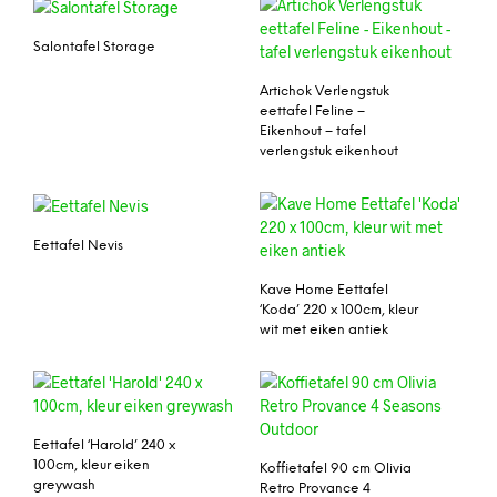
Salontafel Storage
Artichok Verlengstuk
eettafel Feline –
Eikenhout – tafel
verlengstuk eikenhout
Eettafel Nevis
Kave Home Eettafel
‘Koda’ 220 x 100cm, kleur
wit met eiken antiek
Eettafel ‘Harold’ 240 x
100cm, kleur eiken
Koffietafel 90 cm Olivia
greywash
Retro Provance 4