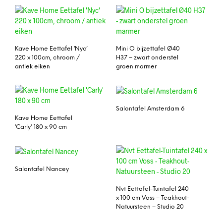
Kave Home Eettafel ‘Nyc’
Mini O bijzettafel Ø40
220 x 100cm, chroom /
H37 – zwart onderstel
antiek eiken
groen marmer
Salontafel Amsterdam 6
Kave Home Eettafel
‘Carly’ 180 x 90 cm
Salontafel Nancey
Nvt Eettafel-Tuintafel 240
x 100 cm Voss – Teakhout-
Natuursteen – Studio 20