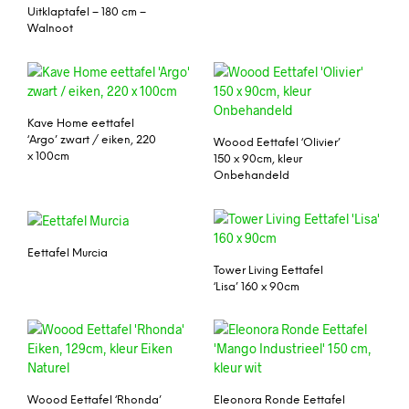
Uitklaptafel – 180 cm –
Walnoot
Kave Home eettafel
‘Argo’ zwart / eiken, 220
Woood Eettafel ‘Olivier’
x 100cm
150 x 90cm, kleur
Onbehandeld
Eettafel Murcia
Tower Living Eettafel
‘Lisa’ 160 x 90cm
Woood Eettafel ‘Rhonda’
Eleonora Ronde Eettafel