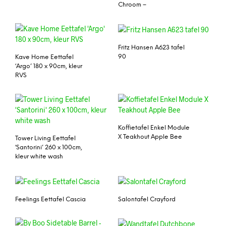
Chroom –
Fritz Hansen A623 tafel
90
Kave Home Eettafel
‘Argo’ 180 x 90cm, kleur
RVS
Koffietafel Enkel Module
X Teakhout Apple Bee
Tower Living Eettafel
‘Santorini’ 260 x 100cm,
kleur white wash
Feelings Eettafel Cascia
Salontafel Crayford