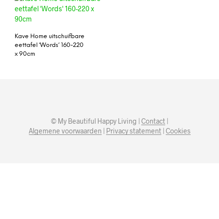
Kave Home uitschuifbare
eettafel ‘Words’ 160-220
x 90cm
© My Beautiful Happy Living |
Contact
|
Algemene voorwaarden
|
Privacy statement
|
Cookies