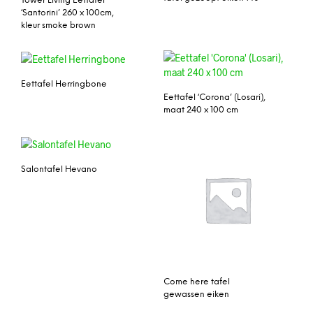
Tower Living Eettafel
‘Santorini’ 260 x 100cm,
kleur smoke brown
Eettafel Herringbone
Eettafel ‘Corona’ (Losari),
maat 240 x 100 cm
Salontafel Hevano
Come here tafel
gewassen eiken