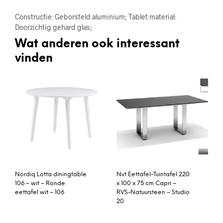
Constructie: Geborsteld aluminium; Tablet material:
Doorzichtig gehard glas;
Wat anderen ook interessant
vinden
Nordiq Lotta diningtable
Nvt Eettafel-Tuintafel 220
106 – wit – Ronde
x 100 x 75 cm Capri –
eettafel wit – 106
RVS-Natuursteen – Studio
20