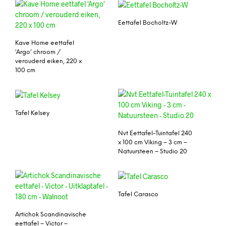
Eettafel Bocholtz-W
Kave Home eettafel
‘Argo’ chroom /
verouderd eiken, 220 x
100 cm
Tafel Kelsey
Nvt Eettafel-Tuintafel 240
x 100 cm Viking – 3 cm –
Natuursteen – Studio 20
Tafel Carasco
Artichok Scandinavische
eettafel – Victor –