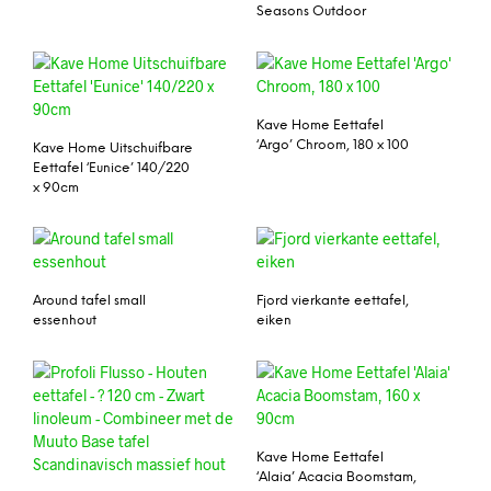
Seasons Outdoor
Kave Home Eettafel
‘Argo’ Chroom, 180 x 100
Kave Home Uitschuifbare
Eettafel ‘Eunice’ 140/220
x 90cm
Around tafel small
Fjord vierkante eettafel,
essenhout
eiken
Kave Home Eettafel
‘Alaia’ Acacia Boomstam,