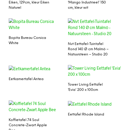
Eiken, 129cm, kleur Eiken
‘Mango Industrieel’ 150
Naturel
cm, kleur wit
Bopita Bureau Corsica
White
Nvt Eettafel-Tuintafel
Rond 140 Ø cm Malmö –
Natuursteen – Studio 20
Eetkamertafel Antea
Tower Living Eettafel
‘Evia’ 200 x 100cm
Eettafel Rhode Island
Koffietafel 74 Soul
Concrete-Zwart Apple