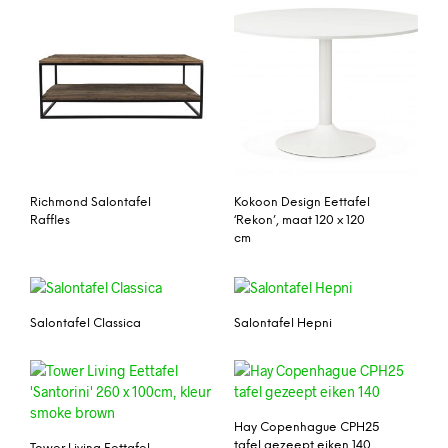
Richmond Salontafel
Kokoon Design Eettafel
Raffles
‘Rekon’, maat 120 x 120
cm
Salontafel Classica
Salontafel Hepni
Hay Copenhague CPH25
tafel gezeept eiken 140