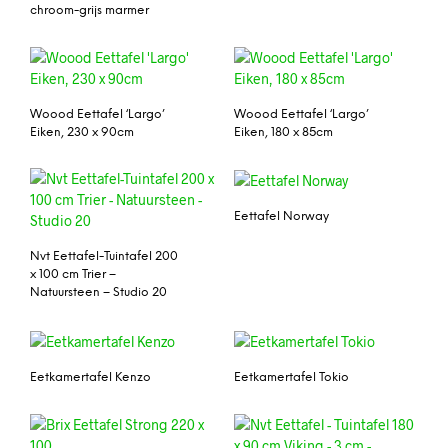
chroom-grijs marmer
Woood Eettafel ‘Largo’
Woood Eettafel ‘Largo’
Eiken, 230 x 90cm
Eiken, 180 x 85cm
Eettafel Norway
Nvt Eettafel-Tuintafel 200
x 100 cm Trier –
Natuursteen – Studio 20
Eetkamertafel Kenzo
Eetkamertafel Tokio