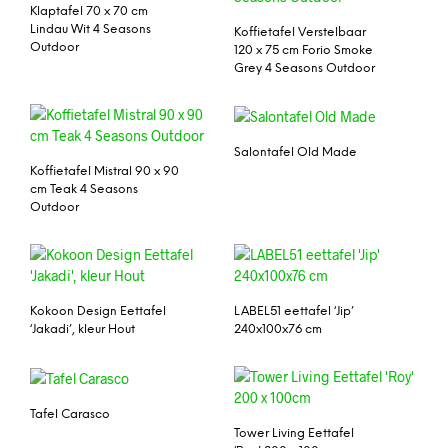
Klaptafel 70 x 70 cm
Lindau Wit 4 Seasons
Koffietafel Verstelbaar
Outdoor
120 x 75 cm Forio Smoke
Grey 4 Seasons Outdoor
Salontafel Old Made
Koffietafel Mistral 90 x 90
cm Teak 4 Seasons
Outdoor
Kokoon Design Eettafel
LABEL51 eettafel ‘Jip’
‘Jakadi’, kleur Hout
240x100x76 cm
Tafel Carasco
Tower Living Eettafel