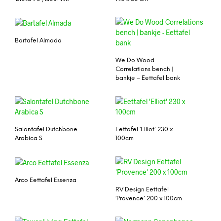
Bartafel Almada
We Do Wood
Correlations bench |
bankje – Eettafel bank
Salontafel Dutchbone
Eettafel ‘Elliot’ 230 x
Arabica S
100cm
Arco Eettafel Essenza
RV Design Eettafel
‘Provence’ 200 x 100cm