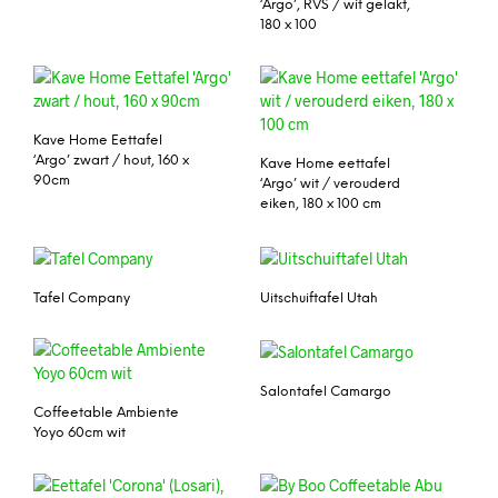
‘Argo’, RVS / wit gelakt,
180 x 100
Kave Home Eettafel
‘Argo’ zwart / hout, 160 x
Kave Home eettafel
90cm
‘Argo’ wit / verouderd
eiken, 180 x 100 cm
Tafel Company
Uitschuiftafel Utah
Salontafel Camargo
Coffeetable Ambiente
Yoyo 60cm wit