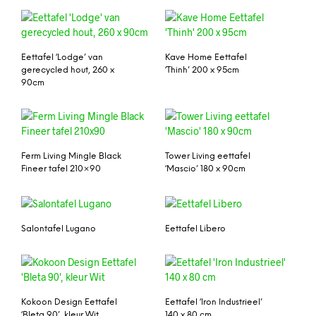
Eettafel ‘Lodge’ van
Kave Home Eettafel
gerecycled hout, 260 x
‘Thinh’ 200 x 95cm
90cm
Ferm Living Mingle Black
Tower Living eettafel
Fineer tafel 210×90
‘Mascio’ 180 x 90cm
Salontafel Lugano
Eettafel Libero
Kokoon Design Eettafel
Eettafel ‘Iron Industrieel’
‘Bleta 90’, kleur Wit
140 x 80 cm