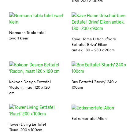
‘Roy’ 200 x 100cm
Normann Tablo tafel
zwart klein
Kave Home Uitschuifbare
Eettafel ‘Briva’ Eiken
antiek, 180 – 230 x 90cm
Kokoon Design Eettafel
Brix Eettafel ‘Sturdy’ 240 x
‘Radon’, maat 120 x 120
100cm
cm
Eetkamertafel Alton
Tower Living Eettafel
‘Ruud’ 200 x 100cm