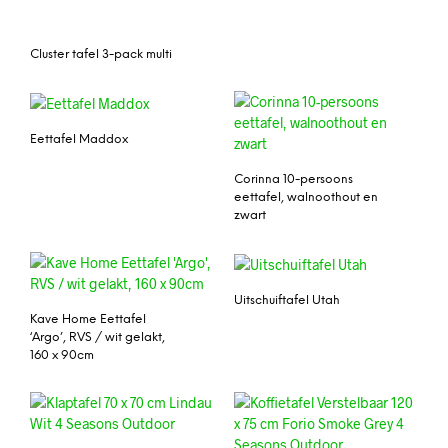
Cluster tafel 3-pack multi
Eettafel Maddox
Corinna 10-persoons
eettafel, walnoothout en
zwart
Uitschuiftafel Utah
Kave Home Eettafel
‘Argo’, RVS / wit gelakt,
160 x 90cm