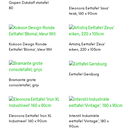
Gispen Dukdalf statafel
80
Eleonora Eettafel ‘Java’
teak, 160 x 90cm
Kokoon Design Ronde
Artistiq Eettafel ‘Zeus’
Eettafel ‘Bloma’, kleur Wit
eiken, 220 x 105cm
Eettafel Gersburg
Bramante grote
consoletafel, grijs
Eleonora Eettafel ‘Iron XL
Interstil Industriële
Industrieel’ 160 x 90cm
eettafel ‘Vintage’, 180 x
90cm