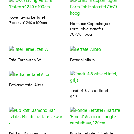
Tower Living Eettafel
‘Potenza’ 240 x 100cm
Normann Copenhagen
Form Table statafel
70×70 hoog
Tafel Terneuzen-W
Eettafel Alloro
Eetkamertafel Alton
Tandil 4-8 zits eettafel,
grijs
Kubikoff Diamond Bar
Ronde Eettafel / Bartafel