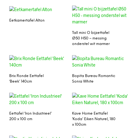
Eetkamertafel Alton
Tall mini O bijzettafel
Ø50 H50 – messing
onderstel wit marmer
Brix Ronde Eettafel
Bopita Bureau Romantic
‘Beek’ 140cm
Sonia White
Eettafel ‘Iron Industrieel’
Kave Home Eettafel
200 x 100 cm
‘Koda’ Eiken Naturel, 180
x 100cm