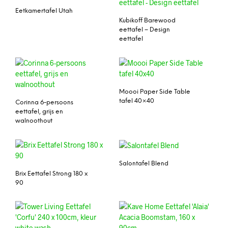
Eetkamertafel Utah
Kubikoff Barewood
eettafel – Design
eettafel
Moooi Paper Side Table
tafel 40×40
Corinna 6-persoons
eettafel, grijs en
walnoothout
Salontafel Blend
Brix Eettafel Strong 180 x
90