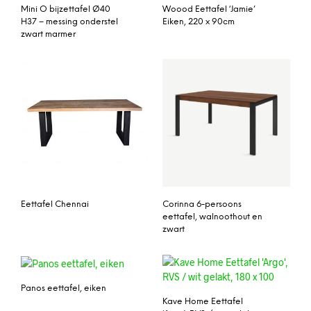
Mini O bijzettafel Ø40
Woood Eettafel ‘Jamie’
H37 – messing onderstel
Eiken, 220 x 90cm
zwart marmer
Eettafel Chennai
Corinna 6-persoons
eettafel, walnoothout en
zwart
Panos eettafel, eiken
Kave Home Eettafel