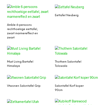
Eettafel Neuberg
Amble 6-persoons
rechthoekige eettafel,
zwart marmereffect en
zwart
Must Living Bartafel
Thothem Salontafel
Himalaya
Tolowala
Vtwonen Salontafel Grip
Salontafel Korf koper
90cm