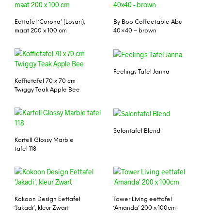
Eettafel ‘Corona’ (Losari),
By Boo Coffeetable Abu
maat 200 x 100 cm
40×40 – brown
Feelings Tafel Janna
Koffietafel 70 x 70 cm
Twiggy Teak Apple Bee
Salontafel Blend
Kartell Glossy Marble
tafel 118
Kokoon Design Eettafel
Tower Living eettafel
‘Jakadi’, kleur Zwart
‘Amanda’ 200 x 100cm