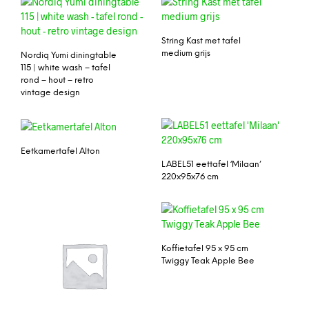
String Kast met tafel
medium grijs
Nordiq Yumi diningtable
115 | white wash – tafel
rond – hout – retro
vintage design
Eetkamertafel Alton
LABEL51 eettafel ‘Milaan’
220x95x76 cm
Koffietafel 95 x 95 cm
Twiggy Teak Apple Bee