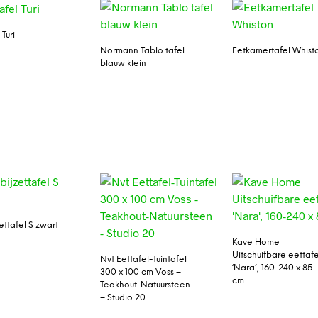
 Turi
Normann Tablo tafel
Eetkamertafel Whist
blauw klein
zettafel S zwart
Kave Home
Uitschuifbare eettafe
Nvt Eettafel-Tuintafel
‘Nara’, 160-240 x 85
300 x 100 cm Voss –
cm
Teakhout-Natuursteen
– Studio 20