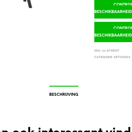
CONTROLE
BESCHIKBAARHEI
CONTROLE
BESCHIKBAARHEI
SKU:
LL-6735327
CATEGORIE:
EETTAFELS
BESCHRIJVING