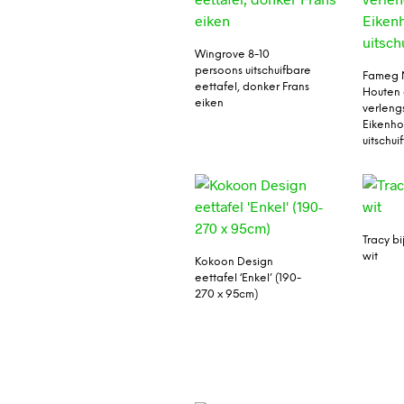
Wingrove 8-10
persoons uitschuifbare
Fameg M
eettafel, donker Frans
Houten 
eiken
verleng
Eikenho
uitschui
Tracy bi
wit
Kokoon Design
eettafel ‘Enkel’ (190-
270 x 95cm)