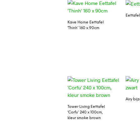
Eettafel
Kave Home Eettafel
‘Thinh’ 160 x 90cm
Airy bij
Tower Living Eettafel
‘Corfu’ 240 x 100cm,
kleur smoke brown