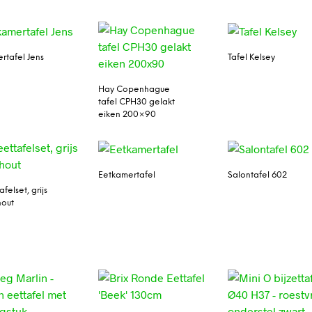
rtafel Jens
Tafel Kelsey
Hay Copenhague
tafel CPH30 gelakt
eiken 200×90
Eetkamertafel
Salontafel 602
afelset, grijs
hout