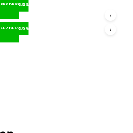
ER DE PRIJS &
D
ER DE PRIJS &
D