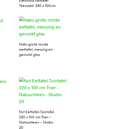
Eleonora Eettafel
‘Nevada’ 240 x 100cm
Haku grote ronde
eettafel, messing en
gerookt glas
Nvt Eettafel-Tuintafel
220 x 100 cm Trier –
Natuursteen – Studio
20