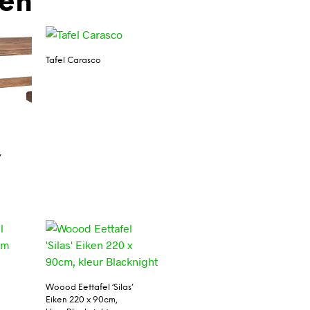
den
Tafel Carasco
’
Woood Eettafel ‘Silas’
Eiken 220 x 90cm,