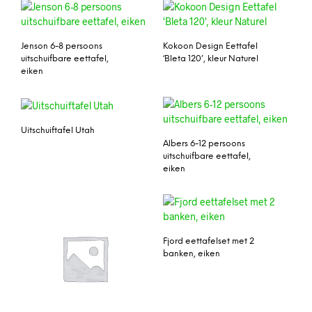
Jenson 6-8 persoons
Kokoon Design Eettafel
uitschuifbare eettafel,
‘Bleta 120’, kleur Naturel
eiken
Uitschuiftafel Utah
Albers 6-12 persoons
uitschuifbare eettafel,
eiken
Fjord eettafelset met 2
banken, eiken