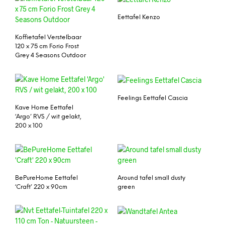
Eettafel Kenzo
Koffietafel Verstelbaar
120 x 75 cm Forio Frost
Grey 4 Seasons Outdoor
Feelings Eettafel Cascia
Kave Home Eettafel
‘Argo’ RVS / wit gelakt,
200 x 100
BePureHome Eettafel
Around tafel small dusty
‘Craft’ 220 x 90cm
green