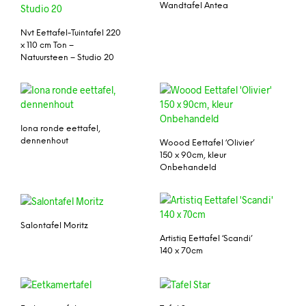
Wandtafel Antea
Nvt Eettafel-Tuintafel 220
x 110 cm Ton –
Natuursteen – Studio 20
Iona ronde eettafel,
dennenhout
Woood Eettafel ‘Olivier’
150 x 90cm, kleur
Onbehandeld
Salontafel Moritz
Artistiq Eettafel ‘Scandi’
140 x 70cm