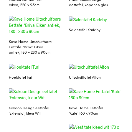
eiken, 220 x 95cm
eettafel, koper en glas
Salontafel Karleby
Kave Home Uitschuifbare
Eettafel ‘Briva’ Eiken
antiek, 180 – 230 x 90cm
Hoektafel Turi
Uitschuiftafel Alton
Kokoon Design eettafel
Kave Home Eettafel
‘Extensio’, kleur Wit
‘Kate’ 160 x 90cm