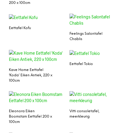
200 x 100cm
Eettafel Kofu
Feelings Salontafel
Chablis
Eettafel Tokio
Kave Home Eettafel
‘Koda’ Eiken Antiek, 220 x
100cm
Eleonora Eiken
Vitti consoletafel,
Boomstam Eettafel 200 x
meerkleurig
100cm