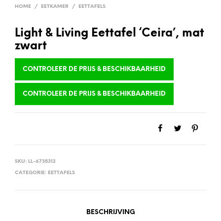
HOME
/
EETKAMER
/
EETTAFELS
Light & Living Eettafel ‘Ceira’, mat
zwart
CONTROLEER DE PRIJS & BESCHIKBAARHEID
CONTROLEER DE PRIJS & BESCHIKBAARHEID
SKU:
LL-6735312
CATEGORIE:
EETTAFELS
BESCHRIJVING