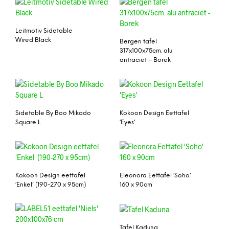
Leitmotiv Sidetable
Wired Black
Bergen tafel
317x100x75cm. alu
antraciet – Borek
Sidetable By Boo Mikado
Kokoon Design Eettafel
Square L
‘Eyes’
Kokoon Design eettafel
Eleonora Eettafel ‘Soho’
‘Enkel’ (190-270 x 95cm)
160 x 90cm
Tafel Kaduna