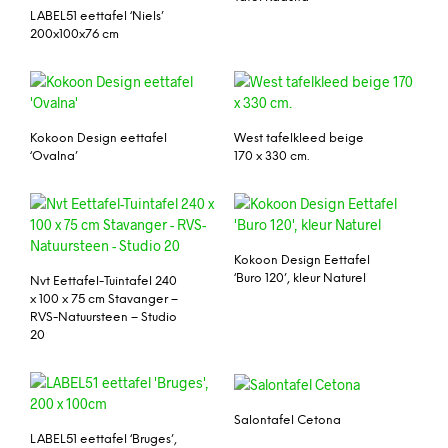
LABEL51 eettafel ‘Niels’
200x100x76 cm
Kokoon Design eettafel
West tafelkleed beige
‘Ovalna’
170 x 330 cm.
Kokoon Design Eettafel
‘Buro 120’, kleur Naturel
Nvt Eettafel-Tuintafel 240
x 100 x 75 cm Stavanger –
RVS-Natuursteen – Studio
20
Salontafel Cetona
LABEL51 eettafel ‘Bruges’,