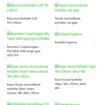
Eleonora Eettafel ‘Loft’
Tandil uitschuifbare
90 x 90cm
eettafel, wit glas
Eettafel Saphira
Normann Copenhagen
My Table tafel large grijs
200×90
Kave Home Eettafel
‘Argo’ 160 x 90cm, kleur
Kave Home uitschuifbare
Wit
eettafel ‘Isbel’ eiken
naturel, 180-260 x 90cm