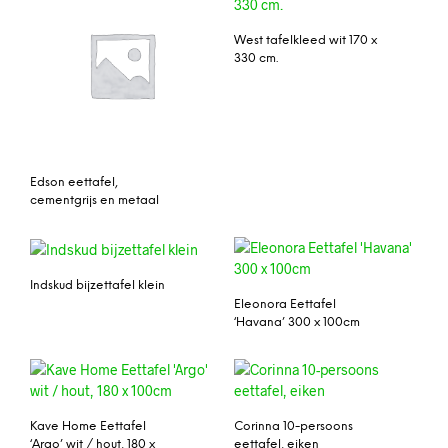
West tafelkleed wit 170 x
330 cm.
Edson eettafel,
cementgrijs en metaal
Indskud bijzettafel klein
Eleonora Eettafel
‘Havana’ 300 x 100cm
Kave Home Eettafel
Corinna 10-persoons
‘Argo’ wit / hout, 180 x
eettafel, eiken