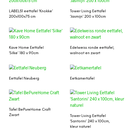
LABEL51 eettafel ‘Knokke’
Tower Living Eettafel
200x100x75 cm
‘Jasmijn’ 200 x 100cm
Kave Home Eettafel
Edelweiss ronde eettafel,
‘Silke’ 180 x 90cm
walnoot en zwart
Eettafel Neuberg
Eetkamertafel
Tafel BePureHome Craft
Zwart
Tower Living Eettafel
‘Santorini’ 240 x 100cm,
kleur naturel