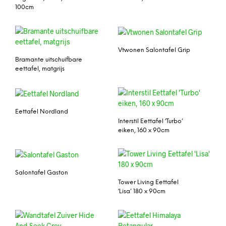
100cm
Vtwonen Salontafel Grip
Bramante uitschuifbare
eettafel, matgrijs
Eettafel Nordland
Interstil Eettafel ‘Turbo’
eiken, 160 x 90cm
Salontafel Gaston
Tower Living Eettafel
‘Lisa’ 180 x 90cm