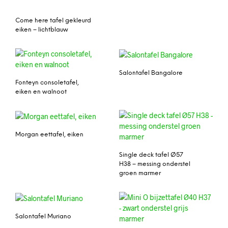
Come here tafel gekleurd
eiken – lichtblauw
Salontafel Bangalore
Fonteyn consoletafel,
eiken en walnoot
Morgan eettafel, eiken
Single deck tafel Ø57
H38 – messing onderstel
groen marmer
Salontafel Muriano