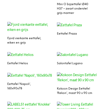
Mini O bijzettafel Ø40
H37 – zwart onderstel
grijs marmer
Eettafel Praza
Fjord vierkante eettafel,
eiken en grijs
Eettafel Helios
Salontafel Lugano
Eettafel ‘Napoli’,
160x90x78
Kokoon Design Eettafel
‘Rekon’, maat 90 x 90 cm