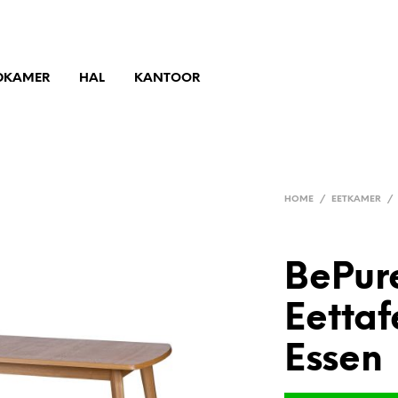
DKAMER
HAL
KANTOOR
HOME
/
EETKAMER
/
BePu
Eettaf
Essen