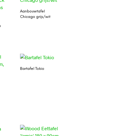
Aanbouwtafel
Chicago grijs/wit
m
Bartafel Tokio