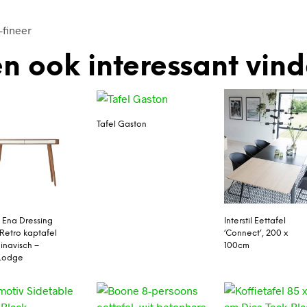
fineer
n ook interessant vin
Tafel Gaston
Ena Dressing
Interstil Eettafel
 Retro kaptafel
‘Connect’, 200 x
inavisch –
100cm
 Lodge