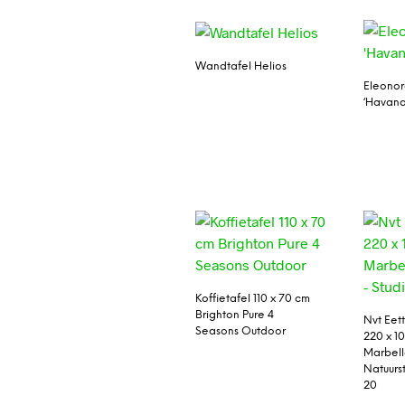
Wandtafel Helios
Eleonor
‘Havana
Koffietafel 110 x 70 cm
Brighton Pure 4
Nvt Eett
Seasons Outdoor
220 x 1
Marbell
Natuurs
20