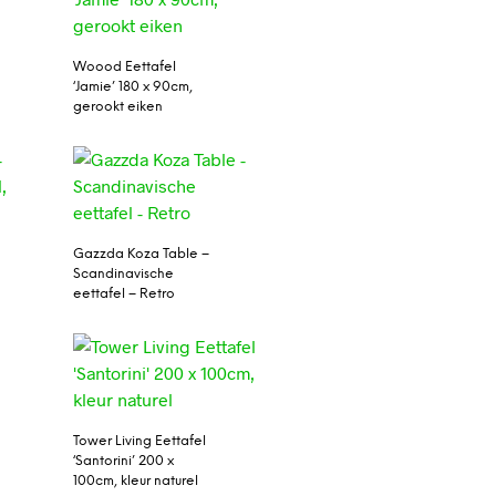
Woood Eettafel
‘Jamie’ 180 x 90cm,
gerookt eiken
Gazzda Koza Table –
Scandinavische
eettafel – Retro
Tower Living Eettafel
‘Santorini’ 200 x
100cm, kleur naturel