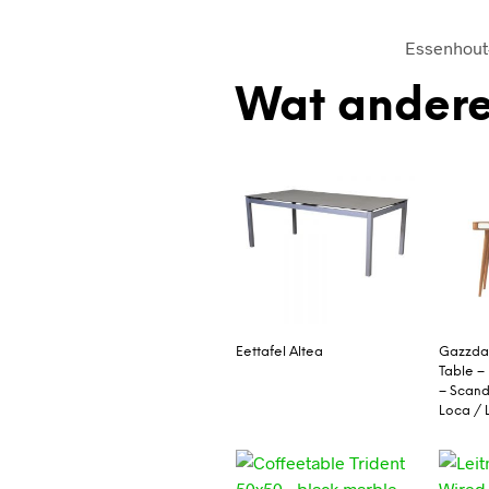
Essenhout-
Wat andere
Eettafel Altea
Gazzda 
Table –
– Scand
Loca /