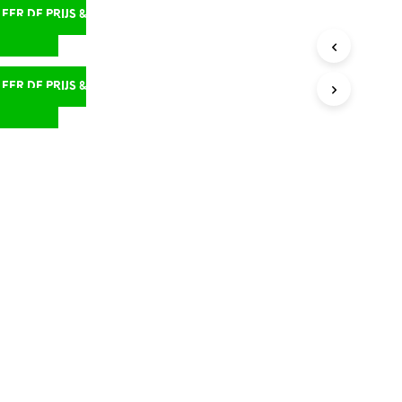
ER DE PRIJS &
D
ER DE PRIJS &
D