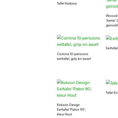
Tafel Kaduna
Woood 
‘Jamie’
gerookt
Eettafe
Corinna 10-persoons
eettafel, grijs en zwart
Tafel E
Kokoon Design
Eettafel ‘Paton 90’,
kleur Hout