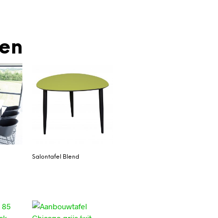
den
Salontafel Blend