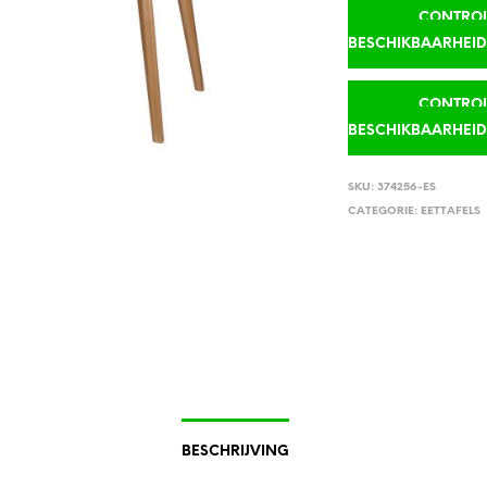
CONTROLE
BESCHIKBAARHEI
CONTROLE
BESCHIKBAARHEI
SKU:
374256-ES
CATEGORIE:
EETTAFELS
BESCHRIJVING