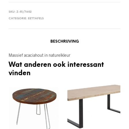
SKU:
Z-51/7602
CATEGORIE:
EETTAFELS
BESCHRIJVING
Massief acaciahout in naturelkleur
Wat anderen ook interessant
vinden