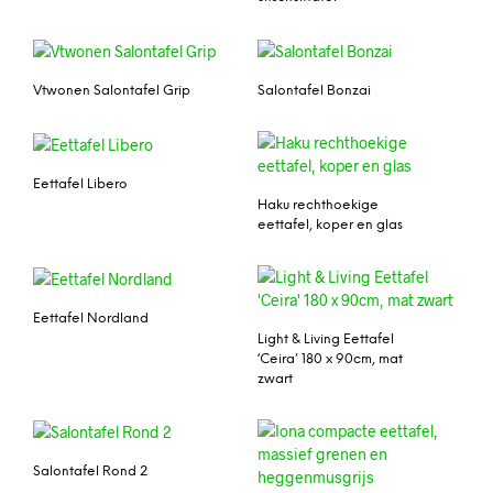
Vtwonen Salontafel Grip
Salontafel Bonzai
Eettafel Libero
Haku rechthoekige
eettafel, koper en glas
Eettafel Nordland
Light & Living Eettafel
‘Ceira’ 180 x 90cm, mat
zwart
Salontafel Rond 2