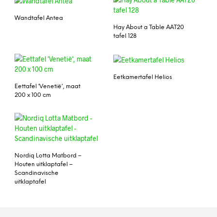
Wandtafel Antea
Hay About a Table AAT20
tafel 128
Eetkamertafel Helios
Eettafel ‘Venetië’, maat
200 x 100 cm
Nordiq Lotta Matbord –
Houten uitklaptafel –
Scandinavische
uitklaptafel