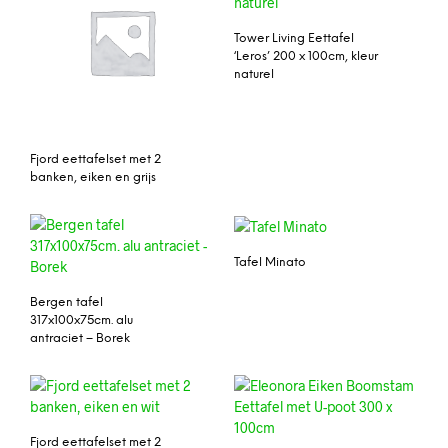
Tower Living Eettafel
‘Leros’ 200 x 100cm, kleur
naturel
Fjord eettafelset met 2
banken, eiken en grijs
Tafel Minato
Bergen tafel
317x100x75cm. alu
antraciet – Borek
Fjord eettafelset met 2