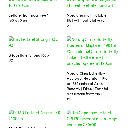
Eettafel ‘Iron Industrieel’
Nordiq Yumi diningtable
160 x 90 cm
115 | wit – eettafel rond
wit
Brix Eettafel Strong 160 x
90
Nordiq Cirrus Butterfly –
Houten uitklaptafel – 190
tot 235 cmInitial Cirrus
Butterfly | Eiken | Eettafel
met uitschuifsysteem |
190cm