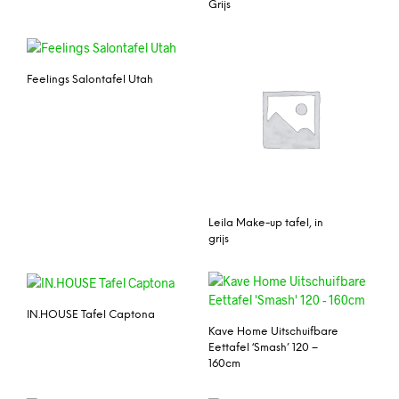
Grijs
Feelings Salontafel Utah
Leila Make-up tafel, in
grijs
IN.HOUSE Tafel Captona
Kave Home Uitschuifbare
Eettafel ‘Smash’ 120 –
160cm