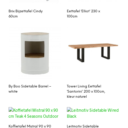
Brix Bijzettafel Cindy
Eettafel ‘Elliot’ 230 x
60cm
100cm
By Boo Sidetable Barrel –
Tower Living Eettafel
white
‘Santorini’ 200 x 100cm,
kleur naturel
Koffietafel Mistral 90 x 90
Leitmotiv Sidetable