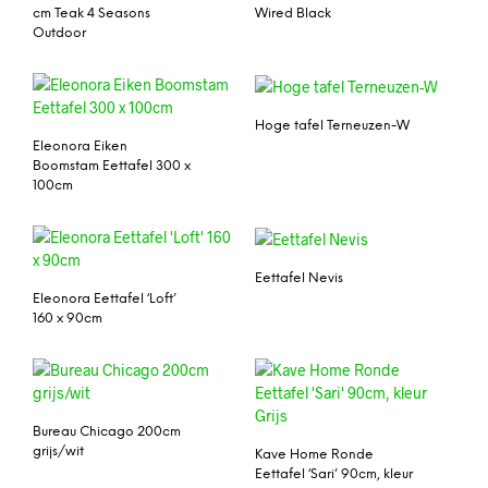
cm Teak 4 Seasons
Wired Black
Outdoor
Hoge tafel Terneuzen-W
Eleonora Eiken
Boomstam Eettafel 300 x
100cm
Eettafel Nevis
Eleonora Eettafel ‘Loft’
160 x 90cm
Bureau Chicago 200cm
grijs/wit
Kave Home Ronde
Eettafel ‘Sari’ 90cm, kleur