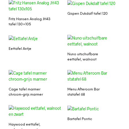
Gispen Dukdalf tafel 120
Fritz Hansen Analog JH43
tafel 130×105
Eettafel Antje
Nuno uitschuifbare
eettafel, walnoot
Cage tafel marmer
Menu Afteroom Bar
chroom-grijs marmer
statafel 68
Bartafel Pontic
Haywood eettafel,