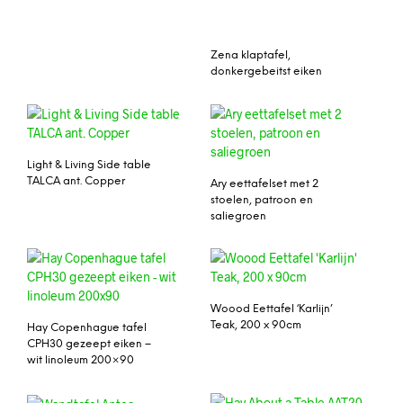
Zena klaptafel,
donkergebeitst eiken
Light & Living Side table
TALCA ant. Copper
Ary eettafelset met 2
stoelen, patroon en
saliegroen
Woood Eettafel ‘Karlijn’
Teak, 200 x 90cm
Hay Copenhague tafel
CPH30 gezeept eiken –
wit linoleum 200×90