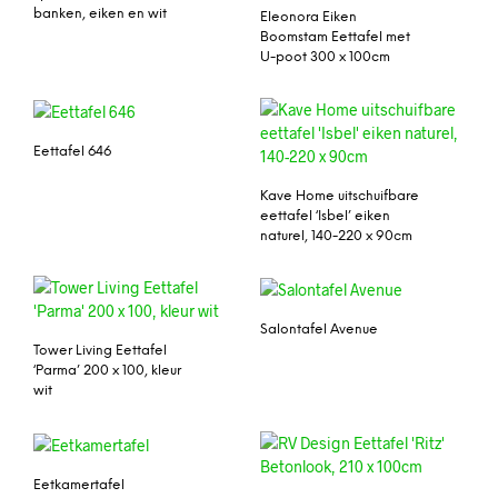
banken, eiken en wit
Eleonora Eiken
Boomstam Eettafel met
U-poot 300 x 100cm
Eettafel 646
Kave Home uitschuifbare
eettafel ‘Isbel’ eiken
naturel, 140-220 x 90cm
Salontafel Avenue
Tower Living Eettafel
‘Parma’ 200 x 100, kleur
wit
Eetkamertafel