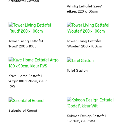
Salontafel Cetona
Artistiq Eettafel ‘Zeus’
eiken, 220 x 105cm
Tower Living Eettafel
Tower Living Eettafel
‘Ruud’ 200 x 100cm
‘Wouter’ 200 x 100cm
Tafel Gaston
Kave Home Eettafel
‘Argo’ 180 x 90cm, kleur
RVS
Salontafel Round
Kokoon Design Eettafel
‘Godet’, kleur Wit