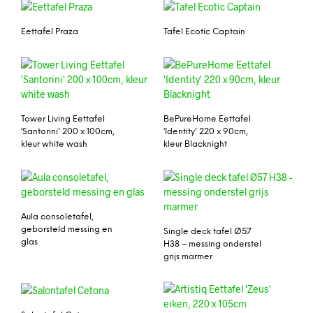
Eettafel Praza
Tafel Ecotic Captain
Tower Living Eettafel
BePureHome Eettafel
‘Santorini’ 200 x 100cm,
‘Identity’ 220 x 90cm,
kleur white wash
kleur Blacknight
Aula consoletafel,
geborsteld messing en
Single deck tafel Ø57
glas
H38 – messing onderstel
grijs marmer