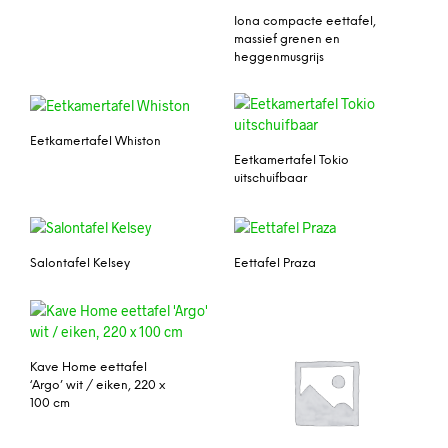
Iona compacte eettafel,
massief grenen en
heggenmusgrijs
Eetkamertafel Whiston
Eetkamertafel Tokio
uitschuifbaar
Salontafel Kelsey
Eettafel Praza
Kave Home eettafel
‘Argo’ wit / eiken, 220 x
100 cm