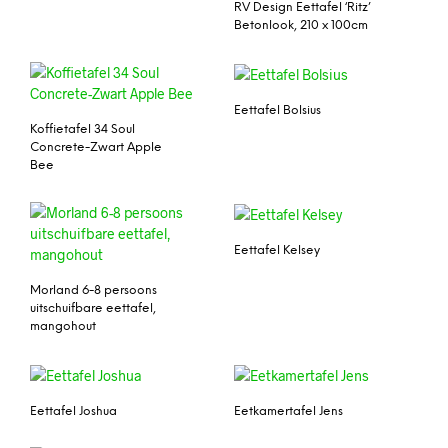
RV Design Eettafel ‘Ritz’
Betonlook, 210 x 100cm
Eettafel Bolsius
Koffietafel 34 Soul
Concrete-Zwart Apple
Bee
Eettafel Kelsey
Morland 6-8 persoons
uitschuifbare eettafel,
mangohout
Eettafel Joshua
Eetkamertafel Jens