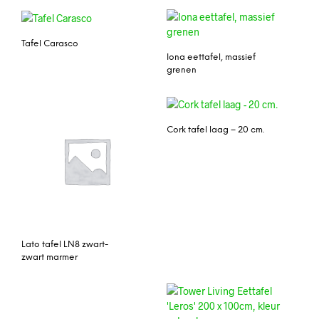
Tafel Carasco
Iona eettafel, massief
grenen
Cork tafel laag – 20 cm.
Lato tafel LN8 zwart-
zwart marmer