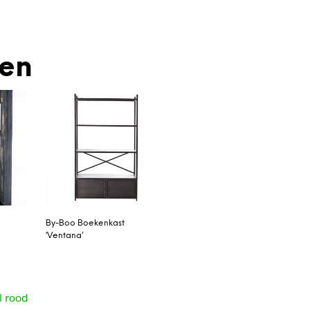
den
By-Boo Boekenkast
‘Ventana’