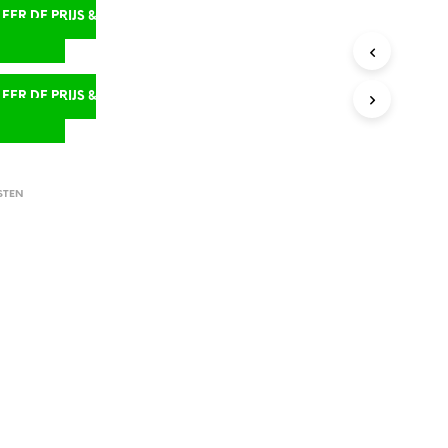
ER DE PRIJS &
D
ER DE PRIJS &
D
STEN