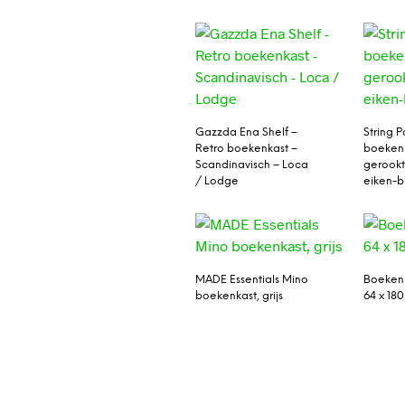
Gazzda Ena Shelf –
String 
Retro boekenkast –
boeken
Scandinavisch – Loca
gerookt
/ Lodge
eiken-b
MADE Essentials Mino
Boeken
boekenkast, grijs
64 x 180