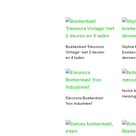
Boekenkast ‘Eleonora
Skyline
Vintage’ met 2 deuren
boekenk
en 4 laden
dennenh
Notch b
messing
Eleonora Boekenkast
‘Iron Industrieel’