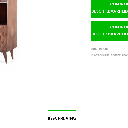
CONTROLE
BESCHIKBAARHEI
CONTROLE
BESCHIKBAARHEI
SKU:
22780
CATEGORIE:
BOEKENKA
BESCHRIJVING