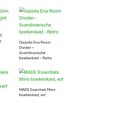
3C
y
Gazzda Ena Room
Divider –
Scandinavische
boekenkast – Retro
MADE Essentials Mino
boekenkast, wit