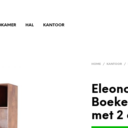
DKAMER
HAL
KANTOOR
HOME
/
KANTOOR
/
Eleon
Boeke
met 2