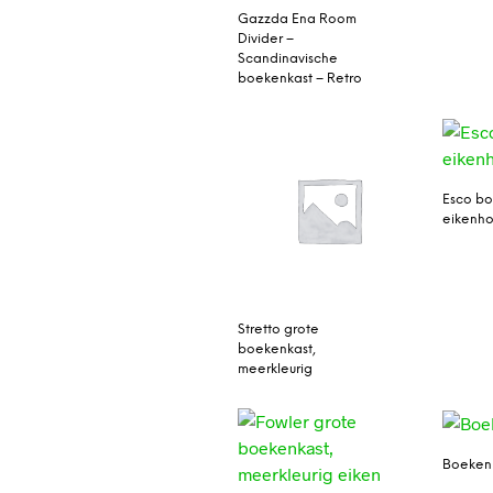
Gazzda Ena Room
Divider –
Scandinavische
boekenkast – Retro
Esco bo
eikenho
Stretto grote
boekenkast,
meerkleurig
Boeken