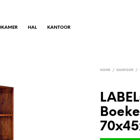
DKAMER
HAL
KANTOOR
HOME
/
KANTOOR
/
LABEL
Boeke
70x45