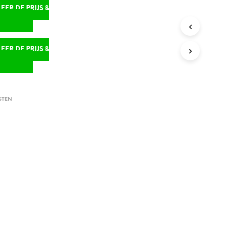
ER DE PRIJS &
D
ER DE PRIJS &
D
STEN