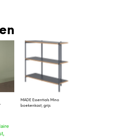
den
MADE Essentials Mino
’
boekenkast, grijs