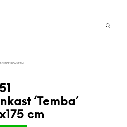
BOEKENKASTEN
51
nkast ‘Temba’
x175 cm