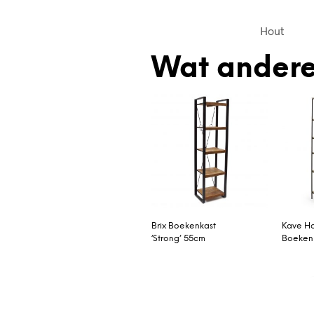
Hout
Wat andere
Brix Boekenkast
Kave H
‘Strong’ 55cm
Boekenk