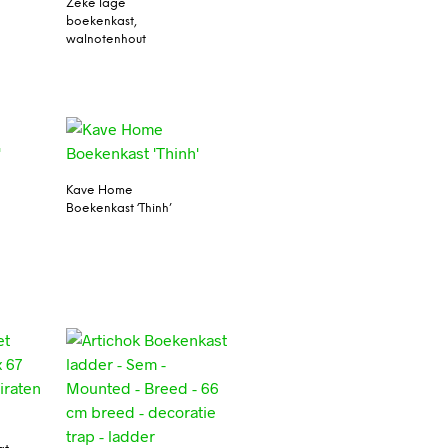
Zeke lage
boekenkast,
walnotenhout
Kave Home
Boekenkast ‘Thinh’