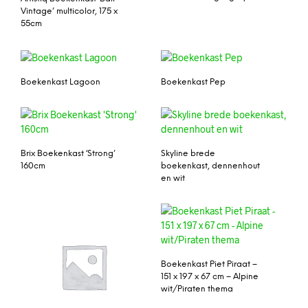
Vintage’ multicolor, 175 x
55cm
Boekenkast Lagoon
Boekenkast Pep
Brix Boekenkast ‘Strong’
Skyline brede
160cm
boekenkast, dennenhout
en wit
Boekenkast Piet Piraat –
151 x 197 x 67 cm – Alpine
wit/Piraten thema