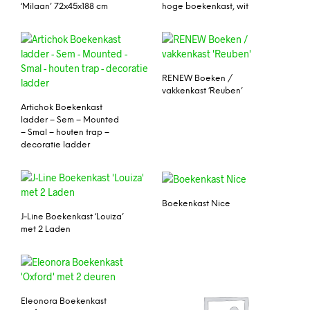
‘Milaan’ 72x45x188 cm
hoge boekenkast, wit
RENEW Boeken /
vakkenkast ‘Reuben’
Artichok Boekenkast
ladder – Sem – Mounted
– Smal – houten trap –
decoratie ladder
Boekenkast Nice
J-Line Boekenkast ‘Louiza’
met 2 Laden
Eleonora Boekenkast