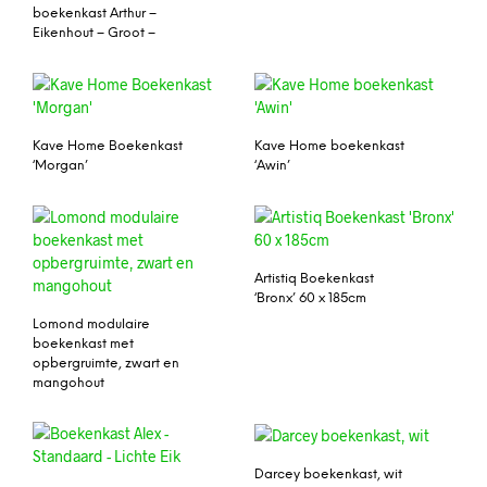
boekenkast Arthur –
Eikenhout – Groot –
Kave Home Boekenkast
Kave Home boekenkast
‘Morgan’
‘Awin’
Artistiq Boekenkast
‘Bronx’ 60 x 185cm
Lomond modulaire
boekenkast met
opbergruimte, zwart en
mangohout
Darcey boekenkast, wit