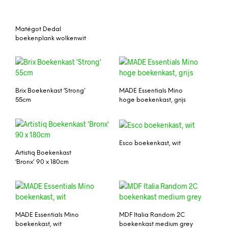
Matégot Dedal
boekenplank wolkenwit
Brix Boekenkast ‘Strong’
MADE Essentials Mino
55cm
hoge boekenkast, grijs
Esco boekenkast, wit
Artistiq Boekenkast
‘Bronx’ 90 x 180cm
MADE Essentials Mino
MDF Italia Random 2C
boekenkast, wit
boekenkast medium grey