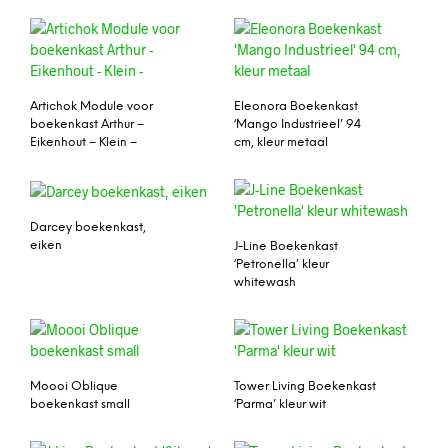
Artichok Module voor
Eleonora Boekenkast
boekenkast Arthur –
‘Mango Industrieel’ 94
Eikenhout – Klein –
cm, kleur metaal
Darcey boekenkast,
eiken
J-Line Boekenkast
‘Petronella’ kleur
whitewash
Moooi Oblique
Tower Living Boekenkast
boekenkast small
‘Parma’ kleur wit