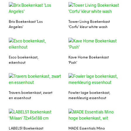
Brix Boekenkast ‘Los
Tower Living Boekenkast
Angeles’
‘Corfu’ kleur white wash
Esco boekenkast,
Kave Home Boekenkast
eikenhout
‘Push’
Travers boekenkast, zwart
Fowler lage boekenkast,
en essenhout
meerkleurig essenhout
LABEL51 Boekenkast
MADE Essentials Mino