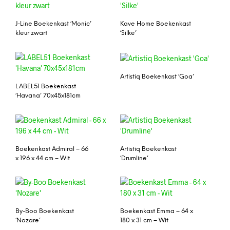
J-Line Boekenkast ‘Monic’
Kave Home Boekenkast
kleur zwart
‘Silke’
Artistiq Boekenkast ‘Goa’
LABEL51 Boekenkast
‘Havana’ 70x45x181cm
Boekenkast Admiral – 66
Artistiq Boekenkast
x 196 x 44 cm – Wit
‘Drumline’
By-Boo Boekenkast
Boekenkast Emma – 64 x
‘Nozare’
180 x 31 cm – Wit