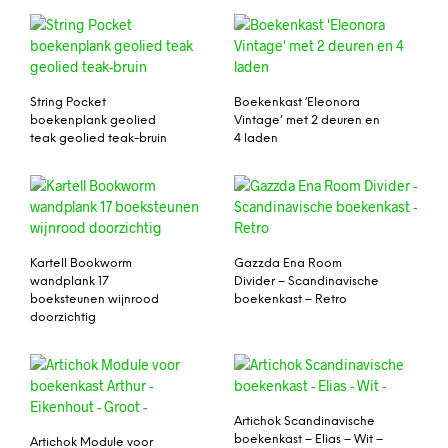
String Pocket
Boekenkast ‘Eleonora
boekenplank geolied
Vintage’ met 2 deuren en
teak geolied teak-bruin
4 laden
Kartell Bookworm
Gazzda Ena Room
wandplank 17
Divider – Scandinavische
boeksteunen wijnrood
boekenkast – Retro
doorzichtig
Artichok Scandinavische
boekenkast – Elias – Wit –
Artichok Module voor