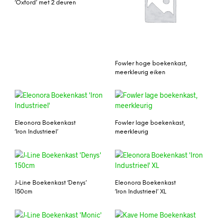
‘Oxford’ met 2 deuren
Fowler hoge boekenkast,
meerkleurig eiken
Eleonora Boekenkast
Fowler lage boekenkast,
‘Iron Industrieel’
meerkleurig
J-Line Boekenkast ‘Denys’
Eleonora Boekenkast
150cm
‘Iron Industrieel’ XL