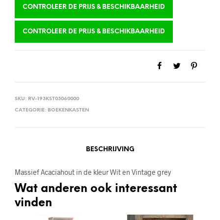
CONTROLEER DE PRIJS & BESCHIKBAARHEID
CONTROLEER DE PRIJS & BESCHIKBAARHEID
SKU:
RV-193KST03060000
CATEGORIE:
BOEKENKASTEN
BESCHRIJVING
Massief Acaciahout in de kleur Wit en Vintage grey
Wat anderen ook interessant
vinden