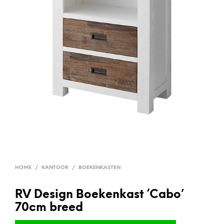
HOME
/
KANTOOR
/
BOEKENKASTEN
RV Design Boekenkast ‘Cabo’
70cm breed