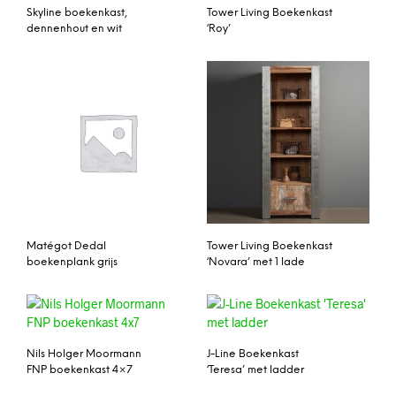
Skyline boekenkast,
Tower Living Boekenkast
dennenhout en wit
‘Roy’
Matégot Dedal
Tower Living Boekenkast
boekenplank grijs
‘Novara’ met 1 lade
Nils Holger Moormann
J-Line Boekenkast
FNP boekenkast 4×7
‘Teresa’ met ladder