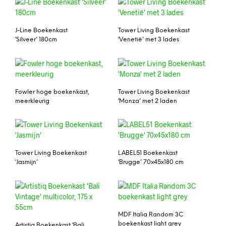
J-Line Boekenkast
Tower Living Boekenkast
‘Silveer’ 180cm
‘Venetië’ met 3 lades
Fowler hoge boekenkast,
Tower Living Boekenkast
meerkleurig
‘Monza’ met 2 laden
Tower Living Boekenkast
LABEL51 Boekenkast
‘Jasmijn’
‘Brugge’ 70x45x180 cm
MDF Italia Random 3C
boekenkast light grey
Artistiq Boekenkast ‘Bali