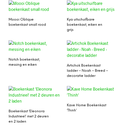
Moooi Oblique
Kya uitschuifbare
boekenkast small rood
boekenkast, eiken en
grijs
Notch boekenkast,
messing en eiken
Artichok Boekenkast
ladder – Noah – Breed –
decoratie ladder
Kave Home Boekenkast
‘Thinh’
Boekenkast ‘Eleonora
Industrieel’ met 2 deuren
en 2 laden