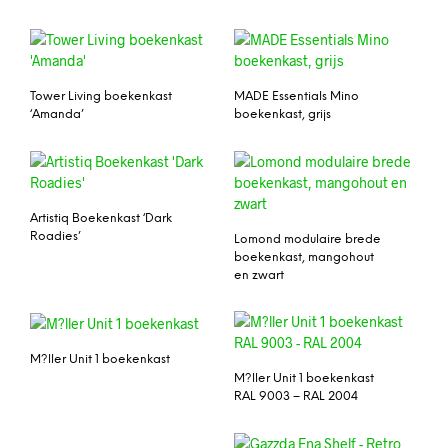
Tower Living boekenkast
MADE Essentials Mino
‘Amanda’
boekenkast, grijs
Artistiq Boekenkast ‘Dark
Roadies’
Lomond modulaire brede
boekenkast, mangohout
en zwart
M?ller Unit 1 boekenkast
M?ller Unit 1 boekenkast
RAL 9003 – RAL 2004