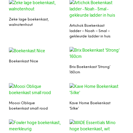
Zeke lage boekenkast,
walnotenhout
Artichok Boekenkast
ladder – Noah – Smal –
gekleurde ladder in huis
Boekenkast Nice
Brix Boekenkast ‘Strong’
160cm
Moooi Oblique
Kave Home Boekenkast
boekenkast small rood
‘Silke’