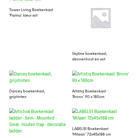
Tower Living Boekenkast
‘Parma’ kleur wit
Skyline boekenkast,
dennenhout en wit
Darcey boekenkast,
Artistiq Boekenkast
grijstinten
‘Bronx’ 90 x 180cm
LABEL51 Boekenkast
‘Milaan’ 72x45x188 cm