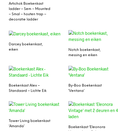
Artichok Boekenkast
ladder – Sem – Mounted
– Smal – houten trap –
decoratie ladder
Darcey boekenkast,
eiken
Notch boekenkast,
messing en eiken
Boekenkast Alex –
By-Boo Boekenkast
Standaard – Lichte Eik
‘Ventana’
Tower Living boekenkast
‘Amanda’
Boekenkast ‘Eleonora