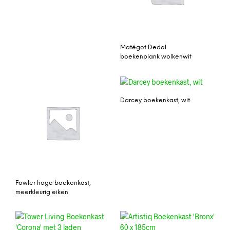
Matégot Dedal
boekenplank wolkenwit
Darcey boekenkast, wit
Fowler hoge boekenkast,
meerkleurig eiken