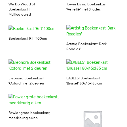
We Do Wood SJ
Tower Living Boekenkast
Boekenkast |
‘Venetië’ met 3 lades
Multicoloured
Boekenkast ‘Rift’ 100cm
Artistiq Boekenkast ‘Dark
Roadies’
Eleonora Boekenkast
LABEL51 Boekenkast
‘Oxford’ met 2 deuren
‘Brussel’ 80x45x185 cm
Fowler grote boekenkast,
meerkleurig eiken