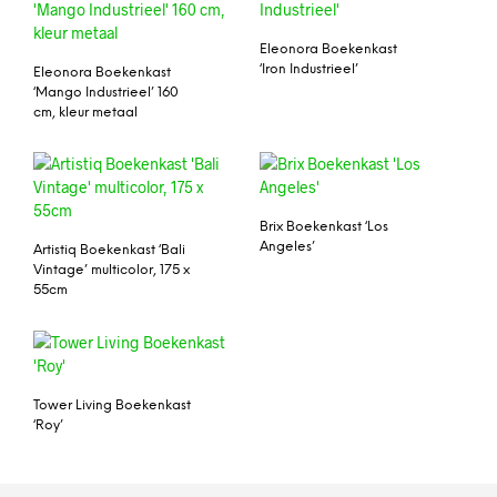
Eleonora Boekenkast
‘Iron Industrieel’
Eleonora Boekenkast
‘Mango Industrieel’ 160
cm, kleur metaal
Brix Boekenkast ‘Los
Angeles’
Artistiq Boekenkast ‘Bali
Vintage’ multicolor, 175 x
55cm
Tower Living Boekenkast
‘Roy’