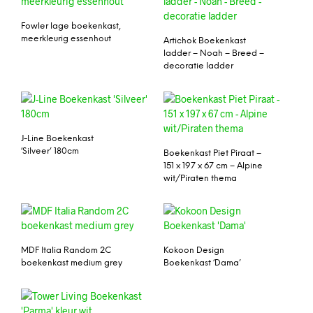
Fowler lage boekenkast,
meerkleurig essenhout
Artichok Boekenkast
ladder – Noah – Breed –
decoratie ladder
J-Line Boekenkast
‘Silveer’ 180cm
Boekenkast Piet Piraat –
151 x 197 x 67 cm – Alpine
wit/Piraten thema
MDF Italia Random 2C
Kokoon Design
boekenkast medium grey
Boekenkast ‘Dama’