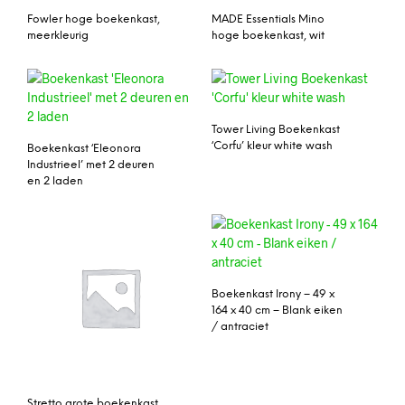
Fowler hoge boekenkast,
MADE Essentials Mino
meerkleurig
hoge boekenkast, wit
Tower Living Boekenkast
‘Corfu’ kleur white wash
Boekenkast ‘Eleonora
Industrieel’ met 2 deuren
en 2 laden
Boekenkast Irony – 49 x
164 x 40 cm – Blank eiken
/ antraciet
Stretto grote boekenkast,