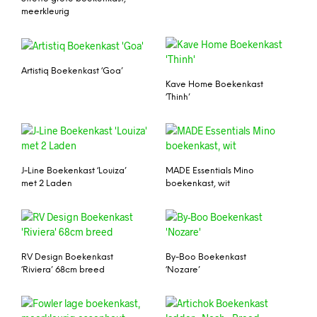
meerkleurig
Artistiq Boekenkast ‘Goa’
Kave Home Boekenkast
‘Thinh’
J-Line Boekenkast ‘Louiza’
MADE Essentials Mino
met 2 Laden
boekenkast, wit
RV Design Boekenkast
By-Boo Boekenkast
‘Riviera’ 68cm breed
‘Nozare’