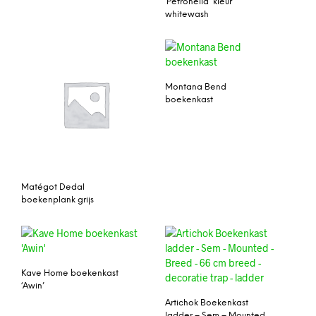
‘Petronella’ kleur
whitewash
Montana Bend
boekenkast
Matégot Dedal
boekenplank grijs
Kave Home boekenkast
‘Awin’
Artichok Boekenkast
ladder – Sem – Mounted