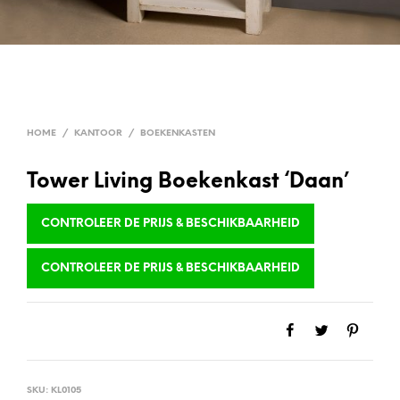
HOME
/
KANTOOR
/
BOEKENKASTEN
Tower Living Boekenkast ‘Daan’
CONTROLEER DE PRIJS & BESCHIKBAARHEID
CONTROLEER DE PRIJS & BESCHIKBAARHEID
SKU:
KL0105