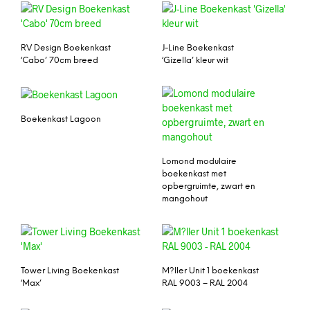
RV Design Boekenkast
J-Line Boekenkast
‘Cabo’ 70cm breed
‘Gizella’ kleur wit
Boekenkast Lagoon
Lomond modulaire
boekenkast met
opbergruimte, zwart en
mangohout
Tower Living Boekenkast
M?ller Unit 1 boekenkast
‘Max’
RAL 9003 – RAL 2004