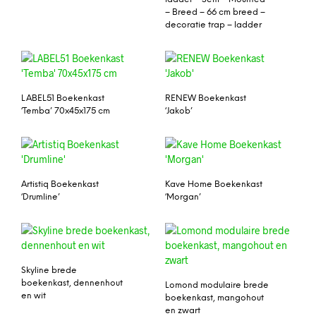
– Breed – 66 cm breed –
decoratie trap – ladder
LABEL51 Boekenkast
RENEW Boekenkast
‘Temba’ 70x45x175 cm
‘Jakob’
Artistiq Boekenkast
Kave Home Boekenkast
‘Drumline’
‘Morgan’
Skyline brede
boekenkast, dennenhout
Lomond modulaire brede
en wit
boekenkast, mangohout
en zwart