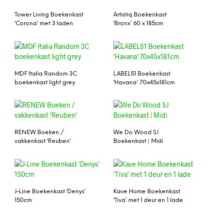
Tower Living Boekenkast
Artistiq Boekenkast
‘Corona’ met 3 laden
‘Bronx’ 60 x 185cm
MDF Italia Random 3C
LABEL51 Boekenkast
boekenkast light grey
‘Havana’ 70x45x181cm
RENEW Boeken /
We Do Wood SJ
vakkenkast ‘Reuben’
Boekenkast | Midi
J-Line Boekenkast ‘Denys’
Kave Home Boekenkast
150cm
‘Tiva’ met 1 deur en 1 lade