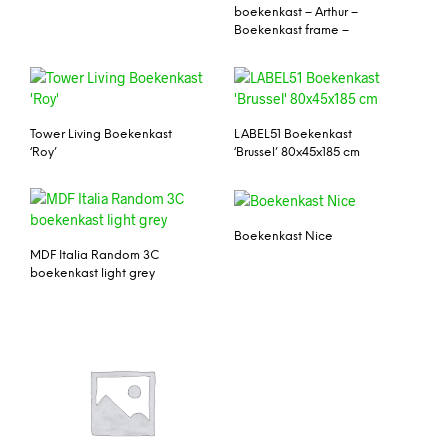
boekenkast – Arthur –
Boekenkast frame –
Tower Living Boekenkast
LABEL51 Boekenkast
‘Roy’
‘Brussel’ 80x45x185 cm
Boekenkast Nice
MDF Italia Random 3C
boekenkast light grey