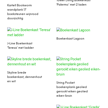
Tower Living Boekenkast
‘Palermo’ met 2 laden
Kartell Bookworm
wandplank 17
boeksteunen wijnrood
doorzichtig
Boekenkast Lagoon
J-Line Boekenkast
‘Teresa’ met ladder
Skyline brede
boekenkast, dennenhout
en wit
String Pocket
boekenplank geolied
gerookt eiken geolied
eiken-bruin