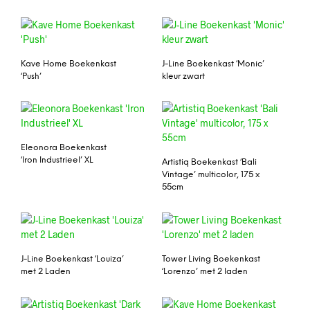
Kave Home Boekenkast
J-Line Boekenkast ‘Monic’
‘Push’
kleur zwart
Eleonora Boekenkast
‘Iron Industrieel’ XL
Artistiq Boekenkast ‘Bali
Vintage’ multicolor, 175 x
55cm
J-Line Boekenkast ‘Louiza’
Tower Living Boekenkast
met 2 Laden
‘Lorenzo’ met 2 laden