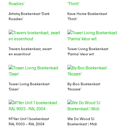
Artistiq Boekenkast ‘Dark
Kave Home Boekenkast
Roadies’
‘Thinh’
Travers boekenkast, zwart
Tower Living Boekenkast
en essenhout
‘Parma’ kleur wit
Tower Living Boekenkast
By-Boo Boekenkast
‘Daan’
‘Nozare’
M?ller Unit 1 boekenkast
We Do Wood SJ
RAL 9003 – RAL 2004
Boekenkast | Midi