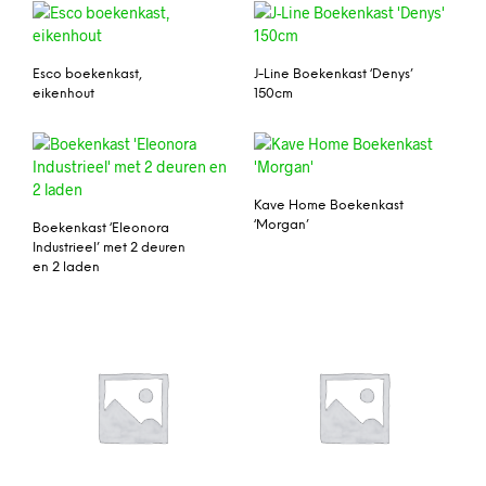
Esco boekenkast,
J-Line Boekenkast ‘Denys’
eikenhout
150cm
Kave Home Boekenkast
‘Morgan’
Boekenkast ‘Eleonora
Industrieel’ met 2 deuren
en 2 laden