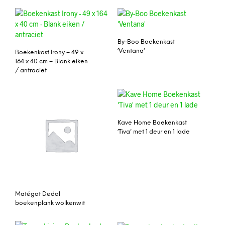
By-Boo Boekenkast
‘Ventana’
Boekenkast Irony – 49 x
164 x 40 cm – Blank eiken
/ antraciet
Kave Home Boekenkast
‘Tiva’ met 1 deur en 1 lade
Matégot Dedal
boekenplank wolkenwit