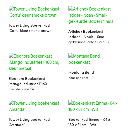
Tower Living Boekenkast
‘Corfu’ kleur smoke brown
Artichok Boekenkast
ladder – Noah – Smal –
gekleurde ladder in huis
Montana Bend
boekenkast
Eleonora Boekenkast
‘Mango Industrieel’ 160
cm, kleur metaal
Tower Living boekenkast
Boekenkast Emma – 64 x
‘Amanda’
180 x 31 cm – Wit