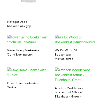
Matégot Dedal
boekenplank grijs
Tower Living Boekenkast
We Do Wood SJ
‘Corfu’ kleur naturel
Boekenkast |
Multicoloured
Kave Home Boekenkast
‘Eunice’
Artichok Module voor
boekenkast Arthur –
Eikenhout – Groot –