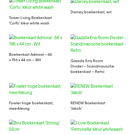
Darcey boekenkast, wit
Tower Living Boekenkast
‘Corfu’ kleur white wash
Boekenkast Admiral – 66
x 196 x 44 cm – Wit
Gazzda Ena Room
Divider – Scandinavische
boekenkast – Retro
Fowler hoge boekenkast,
RENEW Boekenkast
meerkleurig
‘Jakob’