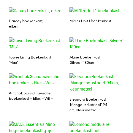
Darcey boekenkast,
M?ller Unit 1 boekenkast
eiken
Tower Living Boekenkast
J-Line Boekenkast
‘Max’
‘Silveer’ 180cm
Artichok Scandinavische
boekenkast – Elias – Wit –
Eleonora Boekenkast
‘Mango Industrieel’ 94
cm, kleur metaal