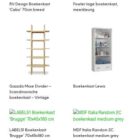
RV Design Boekenkast
Fowler lage boekenkast,
‘Cabo’ 70cm breed
meerkleurig
Gazzda Muse Divider –
Boekenkast Lewis
Scandinavische
boekenkast – Vintage
LABEL51 Boekenkast
MDF Italia Random 2C
‘Brugge’ 70x45x180 cm
boekenkast medium grey