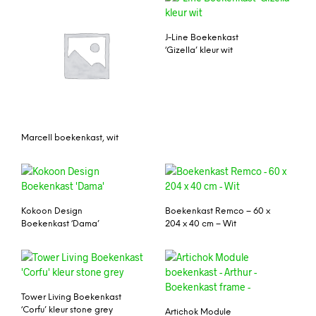
J-Line Boekenkast
‘Gizella’ kleur wit
Marcell boekenkast, wit
Kokoon Design
Boekenkast Remco – 60 x
Boekenkast ‘Dama’
204 x 40 cm – Wit
Tower Living Boekenkast
‘Corfu’ kleur stone grey
Artichok Module