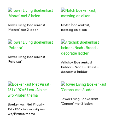
Tower Living Boekenkast
Notch boekenkast,
‘Monza’ met 2 laden
messing en eiken
Tower Living Boekenkast
‘Potenza’
Artichok Boekenkast
ladder – Noah – Breed –
decoratie ladder
Tower Living Boekenkast
‘Corona’ met 3 laden
Boekenkast Piet Piraat –
151 x 197 x 67 cm – Alpine
wit/Piraten thema