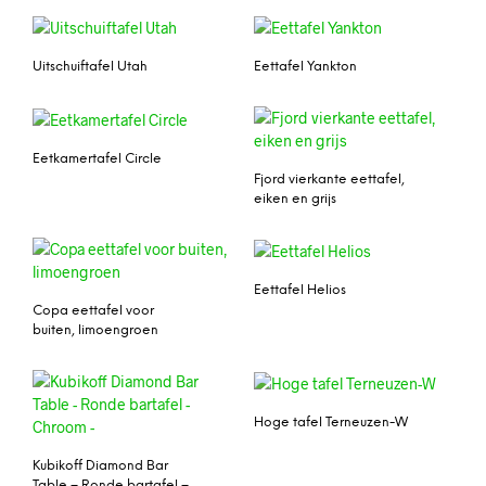
Uitschuiftafel Utah
Eettafel Yankton
Eetkamertafel Circle
Fjord vierkante eettafel,
eiken en grijs
Eettafel Helios
Copa eettafel voor
buiten, limoengroen
Hoge tafel Terneuzen-W
Kubikoff Diamond Bar
Table – Ronde bartafel –