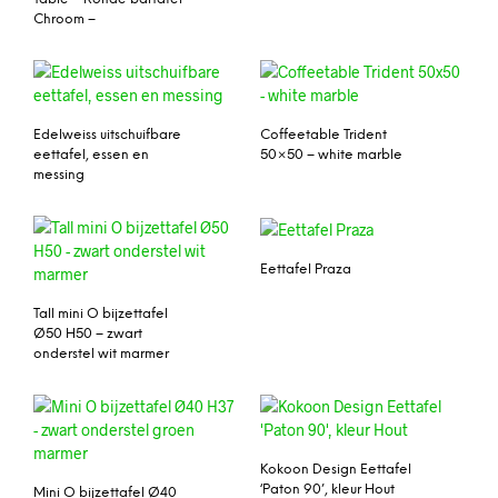
Chroom –
Edelweiss uitschuifbare
Coffeetable Trident
eettafel, essen en
50×50 – white marble
messing
Eettafel Praza
Tall mini O bijzettafel
Ø50 H50 – zwart
onderstel wit marmer
Kokoon Design Eettafel
‘Paton 90’, kleur Hout
Mini O bijzettafel Ø40