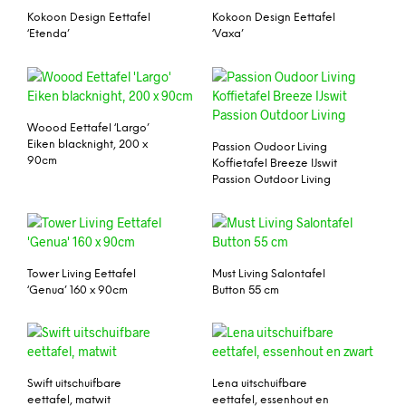
Kokoon Design Eettafel
Kokoon Design Eettafel
‘Etenda’
‘Vaxa’
Woood Eettafel ‘Largo’
Eiken blacknight, 200 x
Passion Oudoor Living
90cm
Koffietafel Breeze IJswit
Passion Outdoor Living
Tower Living Eettafel
Must Living Salontafel
‘Genua’ 160 x 90cm
Button 55 cm
Swift uitschuifbare
Lena uitschuifbare
eettafel, matwit
eettafel, essenhout en