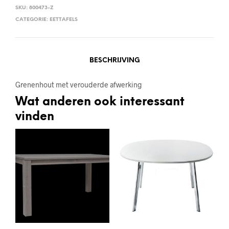
SKU:
800473-Z
CATEGORIE:
EETTAFELS
BESCHRIJVING
Grenenhout met verouderde afwerking
Wat anderen ook interessant
vinden