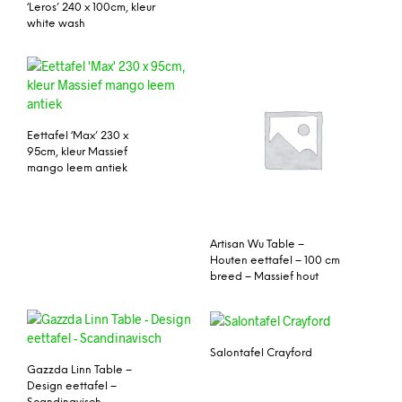
‘Leros’ 240 x 100cm, kleur
white wash
Eettafel ‘Max’ 230 x
95cm, kleur Massief
mango leem antiek
Artisan Wu Table –
Houten eettafel – 100 cm
breed – Massief hout
Salontafel Crayford
Gazzda Linn Table –
Design eettafel –