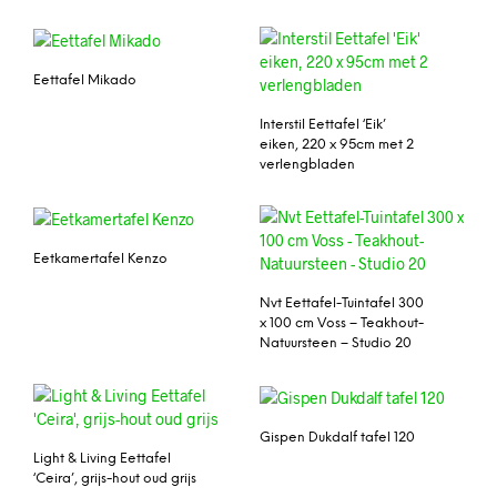
Eettafel Mikado
Interstil Eettafel ‘Eik’
eiken, 220 x 95cm met 2
verlengbladen
Eetkamertafel Kenzo
Nvt Eettafel-Tuintafel 300
x 100 cm Voss – Teakhout-
Natuursteen – Studio 20
Gispen Dukdalf tafel 120
Light & Living Eettafel
‘Ceira’, grijs-hout oud grijs