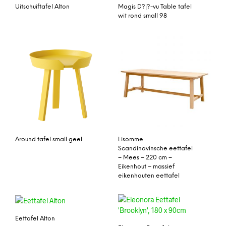
Uitschuiftafel Alton
Magis D?j?-vu Table tafel
wit rond small 98
Around tafel small geel
Lisomme
Scandinavinsche eettafel
– Mees – 220 cm –
Eikenhout – massief
eikenhouten eettafel
Eettafel Alton