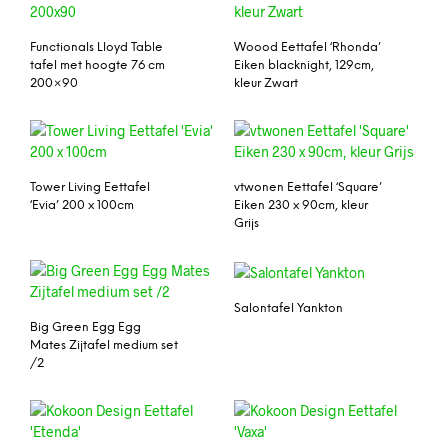
Functionals Lloyd Table
Woood Eettafel ‘Rhonda’
tafel met hoogte 76 cm
Eiken blacknight, 129cm,
200×90
kleur Zwart
Tower Living Eettafel
vtwonen Eettafel ‘Square’
‘Evia’ 200 x 100cm
Eiken 230 x 90cm, kleur
Grijs
Salontafel Yankton
Big Green Egg Egg
Mates Zijtafel medium set
/2