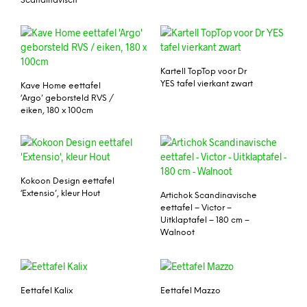
Scandinavisch
Kartell TopTop voor Dr
YES tafel vierkant zwart
Kave Home eettafel
‘Argo’ geborsteld RVS /
eiken, 180 x 100cm
Kokoon Design eettafel
‘Extensio’, kleur Hout
Artichok Scandinavische
eettafel – Victor –
Uitklaptafel – 180 cm –
Walnoot
Eettafel Kalix
Eettafel Mazzo