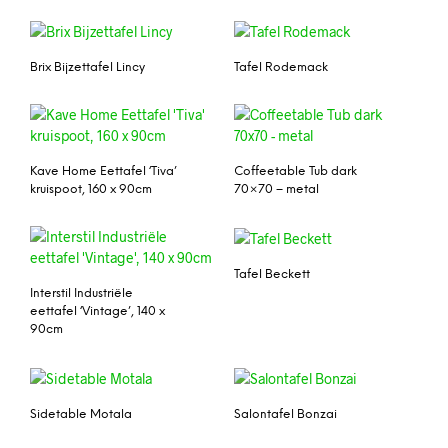
Brix Bijzettafel Lincy
Tafel Rodemack
Kave Home Eettafel ‘Tiva’
Coffeetable Tub dark
kruispoot, 160 x 90cm
70×70 – metal
Tafel Beckett
Interstil Industriële
eettafel ‘Vintage’, 140 x
90cm
Sidetable Motala
Salontafel Bonzai