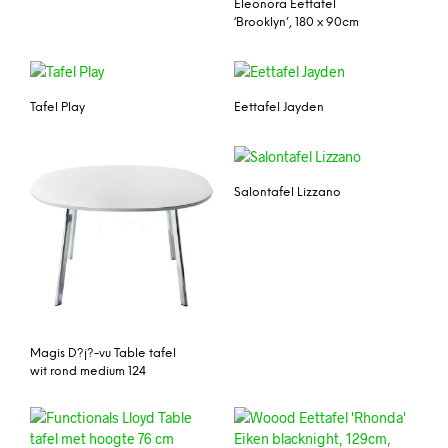
Eleonora Eettafel
‘Brooklyn’, 180 x 90cm
Tafel Play
Eettafel Jayden
Salontafel Lizzano
Magis D?j?-vu Table tafel
wit rond medium 124