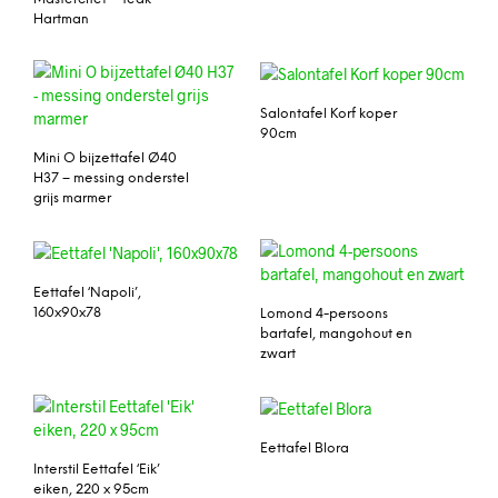
Hartman
Salontafel Korf koper
90cm
Mini O bijzettafel Ø40
H37 – messing onderstel
grijs marmer
Eettafel ‘Napoli’,
160x90x78
Lomond 4-persoons
bartafel, mangohout en
zwart
Eettafel Blora
Interstil Eettafel ‘Eik’
eiken, 220 x 95cm