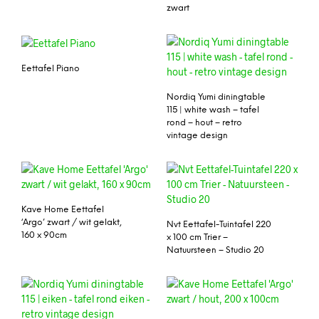
zwart
Eettafel Piano
Nordiq Yumi diningtable
115 | white wash – tafel
rond – hout – retro
vintage design
Kave Home Eettafel
‘Argo’ zwart / wit gelakt,
Nvt Eettafel-Tuintafel 220
160 x 90cm
x 100 cm Trier –
Natuursteen – Studio 20