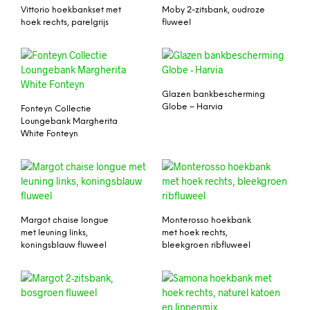
Vittorio hoekbankset met
Moby 2-zitsbank, oudroze
hoek rechts, parelgrijs
fluweel
Glazen bankbescherming
Globe – Harvia
Fonteyn Collectie
Loungebank Margherita
White Fonteyn
Margot chaise longue
Monterosso hoekbank
met leuning links,
met hoek rechts,
koningsblauw fluweel
bleekgroen ribfluweel