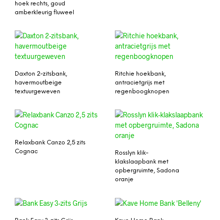
hoek rechts, goud
amberkleurig fluweel
Daxton 2-zitsbank,
Ritchie hoekbank,
havermoutbeige
antracietgrijs met
textuurgeweven
regenboogknopen
Relaxbank Canzo 2,5 zits
Cognac
Rosslyn klik-
klakslaapbank met
opbergruimte, Sadona
oranje