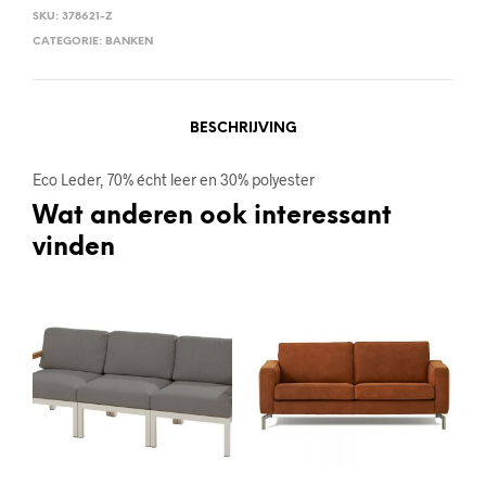
SKU:
378621-Z
CATEGORIE:
BANKEN
BESCHRIJVING
Eco Leder, 70% écht leer en 30% polyester
Wat anderen ook interessant
vinden