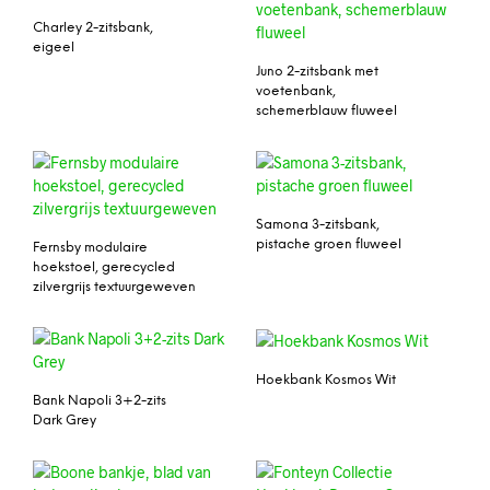
Charley 2-zitsbank,
eigeel
Juno 2-zitsbank met
voetenbank,
schemerblauw fluweel
Samona 3-zitsbank,
pistache groen fluweel
Fernsby modulaire
hoekstoel, gerecycled
zilvergrijs textuurgeweven
Hoekbank Kosmos Wit
Bank Napoli 3+2-zits
Dark Grey