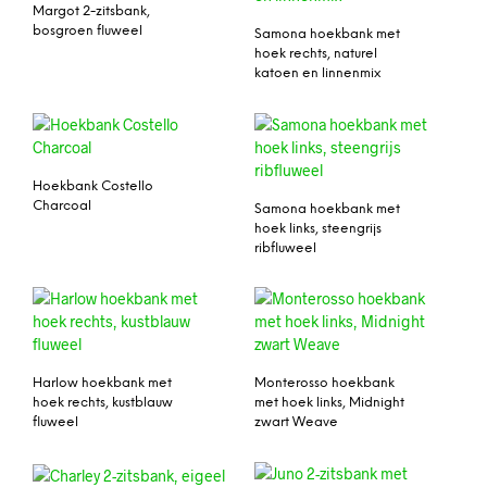
Margot 2-zitsbank,
bosgroen fluweel
Samona hoekbank met
hoek rechts, naturel
katoen en linnenmix
Hoekbank Costello
Charcoal
Samona hoekbank met
hoek links, steengrijs
ribfluweel
Harlow hoekbank met
Monterosso hoekbank
hoek rechts, kustblauw
met hoek links, Midnight
fluweel
zwart Weave