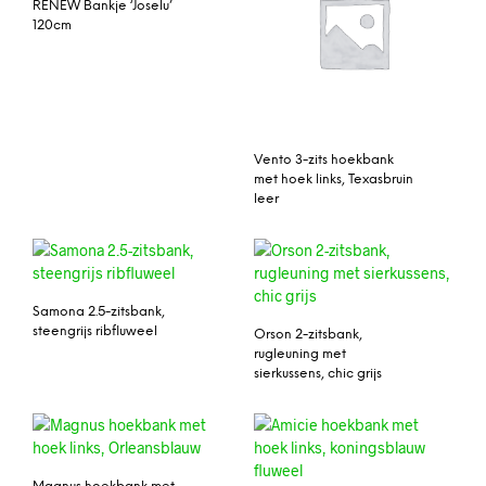
RENEW Bankje ‘Joselu’
120cm
Vento 3-zits hoekbank
met hoek links, Texasbruin
leer
Samona 2.5-zitsbank,
steengrijs ribfluweel
Orson 2-zitsbank,
rugleuning met
sierkussens, chic grijs