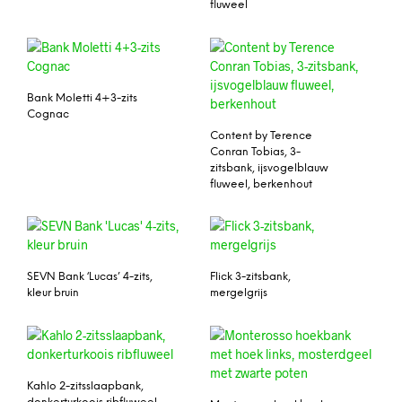
fluweel
Bank Moletti 4+3-zits
Cognac
Content by Terence
Conran Tobias, 3-
zitsbank, ijsvogelblauw
fluweel, berkenhout
SEVN Bank ‘Lucas’ 4-zits,
Flick 3-zitsbank,
kleur bruin
mergelgrijs
Kahlo 2-zitsslaapbank,