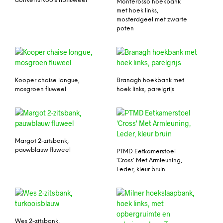
donkerturkoois ribfluweel
Monterosso hoekbank
met hoek links,
mosterdgeel met zwarte
poten
Kooper chaise longue,
Branagh hoekbank met
mosgroen fluweel
hoek links, parelgrijs
Margot 2-zitsbank,
pauwblauw fluweel
PTMD Eetkamerstoel
‘Cross’ Met Armleuning,
Leder, kleur bruin
Wes 2-zitsbank,