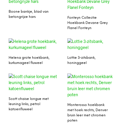
Boone bankje, blad van
betongrijze hars
Fonteyn Collectie
Hoekbank Devane Grey
Flanel Fonteyn
Helena grote hoekbank,
Lottie 3-zitsbank,
kurkumageel fluweel
honinggeel
Scott chaise longue met
leuning links, petrol
Monterosso hoekbank
katoenfluweel
met hoek rechts, Denver
bruin leer met chromen
poten