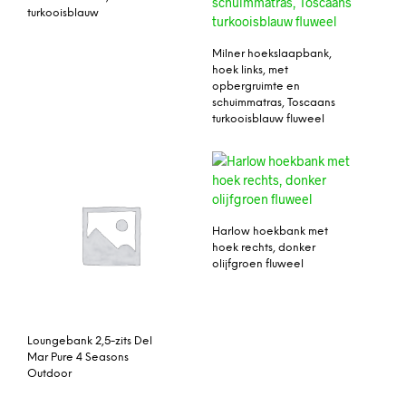
turkooisblauw
Milner hoekslaapbank,
hoek links, met
opbergruimte en
schuimmatras, Toscaans
turkooisblauw fluweel
Harlow hoekbank met
hoek rechts, donker
olijfgroen fluweel
Loungebank 2,5-zits Del
Mar Pure 4 Seasons
Outdoor