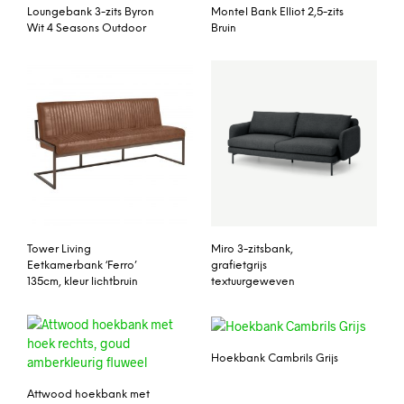
Loungebank 3-zits Byron
Montel Bank Elliot 2,5-zits
Wit 4 Seasons Outdoor
Bruin
Tower Living
Miro 3-zitsbank,
Eetkamerbank ‘Ferro’
grafietgrijs
135cm, kleur lichtbruin
textuurgeweven
Hoekbank Cambrils Grijs
Attwood hoekbank met