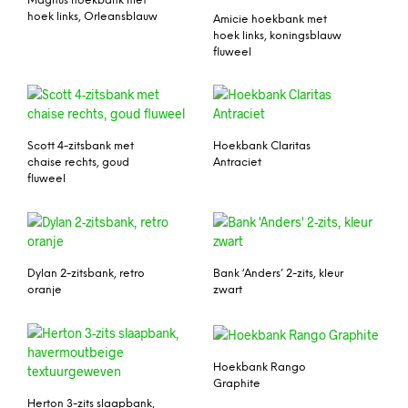
Magnus hoekbank met
hoek links, Orleansblauw
Amicie hoekbank met
hoek links, koningsblauw
fluweel
Scott 4-zitsbank met
Hoekbank Claritas
chaise rechts, goud
Antraciet
fluweel
Dylan 2-zitsbank, retro
Bank ‘Anders’ 2-zits, kleur
oranje
zwart
Hoekbank Rango
Graphite
Herton 3-zits slaapbank,