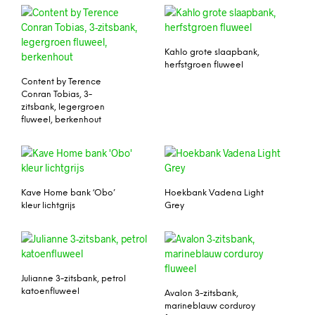
Kahlo grote slaapbank,
herfstgroen fluweel
Content by Terence
Conran Tobias, 3-
zitsbank, legergroen
fluweel, berkenhout
Kave Home bank ‘Obo’
Hoekbank Vadena Light
kleur lichtgrijs
Grey
Julianne 3-zitsbank, petrol
katoenfluweel
Avalon 3-zitsbank,
marineblauw corduroy