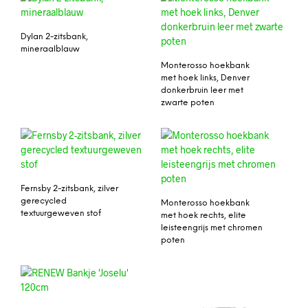
Dylan 2-zitsbank,
mineraalblauw
Monterosso hoekbank
met hoek links, Denver
donkerbruin leer met
zwarte poten
Fernsby 2-zitsbank, zilver
gerecycled
Monterosso hoekbank
textuurgeweven stof
met hoek rechts, elite
leisteengrijs met chromen
poten