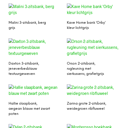
Malini 3-zitsbank, berg
Kave Home bank ‘Orby’
grijs
kleur lichtgrijs
Daxton 3-zitsbank,
Orson 2-zitsbank,
jeneverbesblauw
rugleuning met
textuurgeweven
sierkussens, grafietgrijs
Hallie slaapbank,
Zarina grote 2-zitsbank,
aegean blauw met zwart
weidegroen ribfluweel
poten