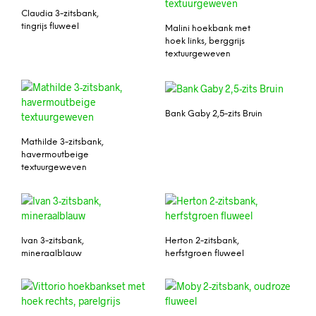
Claudia 3-zitsbank,
tingrijs fluweel
Malini hoekbank met
hoek links, berggrijs
textuurgeweven
Bank Gaby 2,5-zits Bruin
Mathilde 3-zitsbank,
havermoutbeige
textuurgeweven
Ivan 3-zitsbank,
Herton 2-zitsbank,
mineraalblauw
herfstgroen fluweel