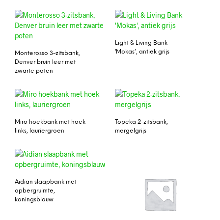
Light & Living Bank
‘Mokas’, antiek grijs
Monterosso 3-zitsbank,
Denver bruin leer met
zwarte poten
Miro hoekbank met hoek
Topeka 2-zitsbank,
links, lauriergroen
mergelgrijs
Aidian slaapbank met
opbergruimte,
koningsblauw