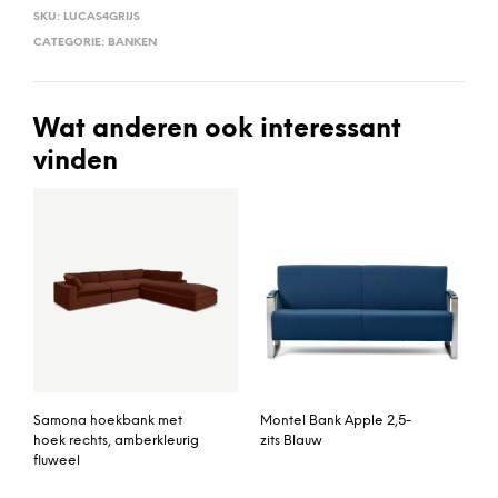
SKU:
LUCAS4GRIJS
CATEGORIE:
BANKEN
Wat anderen ook interessant
vinden
Samona hoekbank met
Montel Bank Apple 2,5-
hoek rechts, amberkleurig
zits Blauw
fluweel