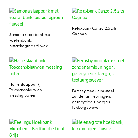
Relaxbank Canzo 2,5 zits
Cognac
Samona slaapbank met
voetenbank,
pistachegroen fluweel
Hallie slaapbank,
Toscaansblauw en
Fernsby modulaire stoel
messing poten
zonder armleuningen,
gerecycled zilvergrijs
textuurgeweven