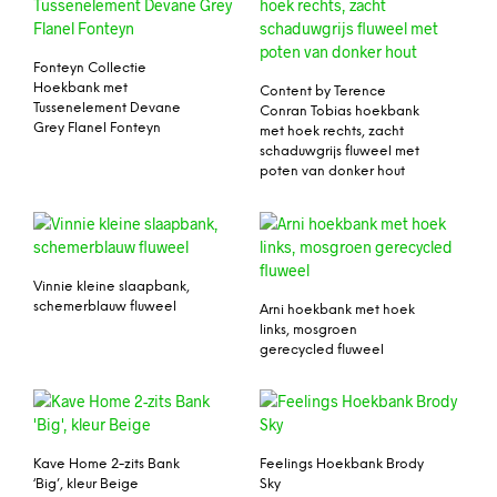
Fonteyn Collectie
Hoekbank met
Content by Terence
Tussenelement Devane
Conran Tobias hoekbank
Grey Flanel Fonteyn
met hoek rechts, zacht
schaduwgrijs fluweel met
poten van donker hout
Vinnie kleine slaapbank,
schemerblauw fluweel
Arni hoekbank met hoek
links, mosgroen
gerecycled fluweel
Kave Home 2-zits Bank
Feelings Hoekbank Brody
‘Big’, kleur Beige
Sky