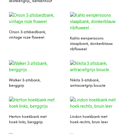
leisteengrijs,, berkenhout
Orson 3-zitsbedbank,
vintage roze fluweel
Kahlo eenpersoons
slaapbank, donkerblauw
ribfluweel
Walker 3-zitsbank,
Nikita 3-zitsbank,
berggrijs
antracietgrijs boucle
Herton hoekbank met
Lindon hoekbank met
hoek links, berggrijs
hoek rechts, bruin leer