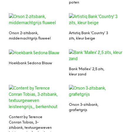
poten
Orson 2-zitsbank,
Artistiq Bank ‘Country’ 3
middernachtgrijs fluweel
zits, kleur beige
Hoekbank Sedona Blauw
Bank ‘Mallex’ 2,5 zits,
kleur zand
Orson 3-zitsbank,
grafietgrijs
Content by Terence
Conran Tobias, 3-
zitsbank, textuurgeweven