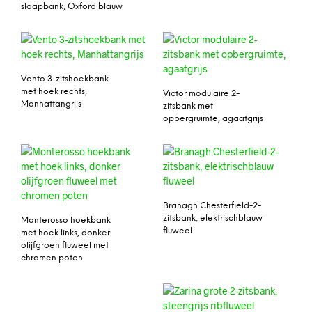
slaapbank, Oxford blauw
Vento 3-zitshoekbank
met hoek rechts,
Victor modulaire 2-
Manhattangrijs
zitsbank met
opbergruimte, agaatgrijs
Branagh Chesterfield-2-
zitsbank, elektrischblauw
Monterosso hoekbank
fluweel
met hoek links, donker
olijfgroen fluweel met
chromen poten