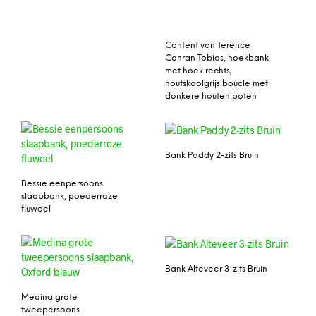
Content van Terence
Conran Tobias, hoekbank
met hoek rechts,
houtskoolgrijs boucle met
donkere houten poten
Bank Paddy 2-zits Bruin
Bessie eenpersoons
slaapbank, poederroze
fluweel
Bank Alteveer 3-zits Bruin
Medina grote
tweepersoons