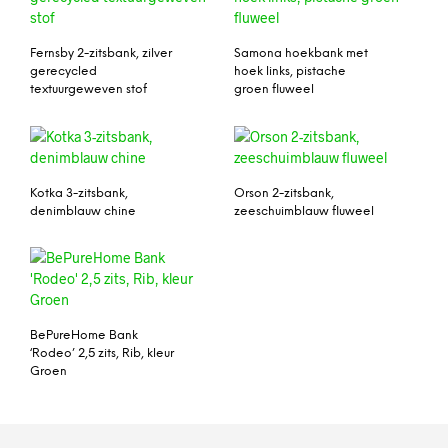
Fernsby 2-zitsbank, zilver
Samona hoekbank met
gerecycled
hoek links, pistache
textuurgeweven stof
groen fluweel
Kotka 3-zitsbank,
Orson 2-zitsbank,
denimblauw chine
zeeschuimblauw fluweel
BePureHome Bank
‘Rodeo’ 2,5 zits, Rib, kleur
Groen