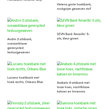
Helena grote hoekbank,
rookgrijze geweven stof
SEVN Bank ‘Amarillo’ 5-
zits, kleur groen
Andrin 2-zitsbank,
oceaanblauw
gerecycled
textuurgeweven
Luciano hoekbank met
hoek rechts, Orleans Blue
Arabelo 4-zitsbank met
losse hoes, nachtblauw
katoen en linnenmix