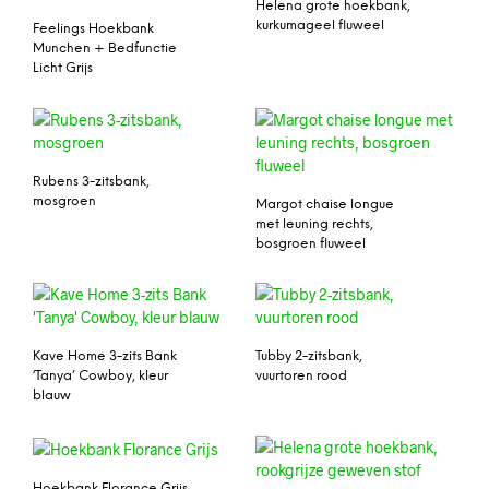
Helena grote hoekbank,
kurkumageel fluweel
Feelings Hoekbank
Munchen + Bedfunctie
Licht Grijs
Rubens 3-zitsbank,
mosgroen
Margot chaise longue
met leuning rechts,
bosgroen fluweel
Kave Home 3-zits Bank
Tubby 2-zitsbank,
‘Tanya’ Cowboy, kleur
vuurtoren rood
blauw
Hoekbank Florance Grijs