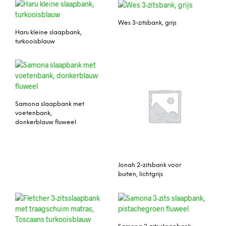
Wes 3-zitsbank, grijs
Haru kleine slaapbank,
turkooisblauw
Samona slaapbank met
voetenbank,
donkerblauw fluweel
Jonah 2-zitsbank voor
buiten, lichtgrijs