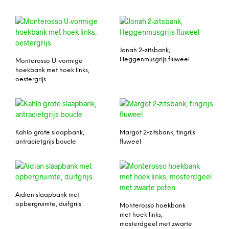
Jonah 2-zitsbank,
Heggenmusgrijs fluweel
Monterosso U-vormige
hoekbank met hoek links,
oestergrijs
Kahlo grote slaapbank,
Margot 2-zitsbank, tingrijs
antracietgrijs boucle
fluweel
Aidian slaapbank met
opbergruimte, duifgrijs
Monterosso hoekbank
met hoek links,
mosterdgeel met zwarte