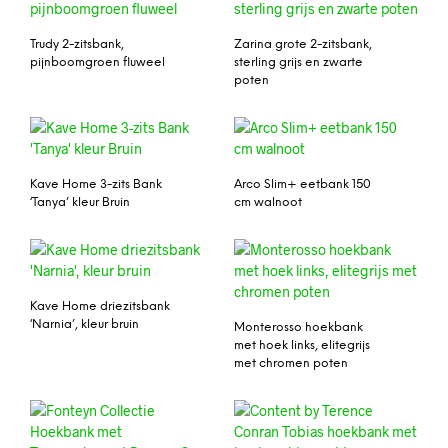
Trudy 2-zitsbank,
Zarina grote 2-zitsbank,
pijnboomgroen fluweel
sterling grijs en zwarte
poten
Kave Home 3-zits Bank
Arco Slim+ eetbank 150
‘Tanya’ kleur Bruin
cm walnoot
Kave Home driezitsbank
‘Narnia’, kleur bruin
Monterosso hoekbank
met hoek links, elitegrijs
met chromen poten