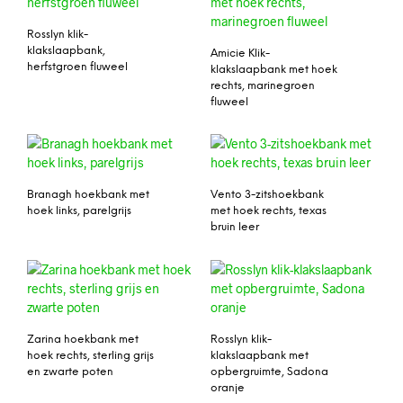
Rosslyn klik-
klakslaapbank,
Amicie Klik-
herfstgroen fluweel
klakslaapbank met hoek
rechts, marinegroen
fluweel
Branagh hoekbank met
Vento 3-zitshoekbank
hoek links, parelgrijs
met hoek rechts, texas
bruin leer
Zarina hoekbank met
Rosslyn klik-
hoek rechts, sterling grijs
klakslaapbank met
en zwarte poten
opbergruimte, Sadona
oranje