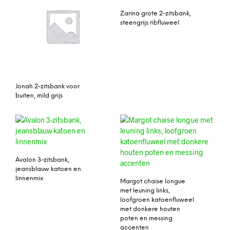
Zarina grote 2-zitsbank,
steengrijs ribfluweel
Jonah 2-zitsbank voor
buiten, mild grijs
Avalon 3-zitsbank,
jeansblauw katoen en
linnenmix
Margot chaise longue
met leuning links,
loofgroen katoenfluweel
met donkere houten
poten en messing
accenten