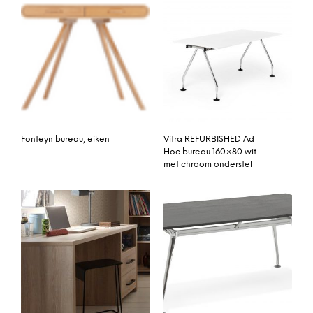
Fonteyn bureau, eiken
Vitra REFURBISHED Ad
Hoc bureau 160×80 wit
met chroom onderstel