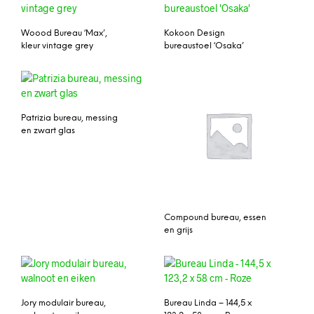
Woood Bureau ‘Max’,
Kokoon Design
kleur vintage grey
bureaustoel ‘Osaka’
Patrizia bureau, messing
en zwart glas
Compound bureau, essen
en grijs
Jory modulair bureau,
Bureau Linda – 144,5 x