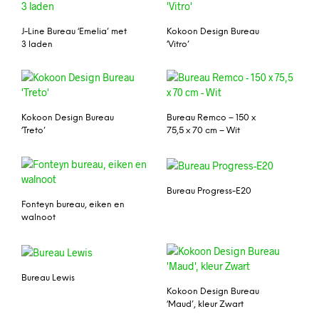
J-Line Bureau ‘Emelia’ met
Kokoon Design Bureau
3 laden
‘Vitro’
Kokoon Design Bureau
Bureau Remco – 150 x
‘Treto’
75,5 x 70 cm – Wit
Bureau Progress-E20
Fonteyn bureau, eiken en
walnoot
Bureau Lewis
Kokoon Design Bureau
‘Maud’, kleur Zwart