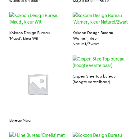
walnoot en eiken
123,2 x 58 cm – Roze
Kokoon Design Bureau
Kokoon Design Bureau
‘Maud’, kleur Wit
‘Warner’, kleur
Naturel/Zwart
Gispen SteelTop bureau
(hoogte verstelbaar)
Bureau Noa