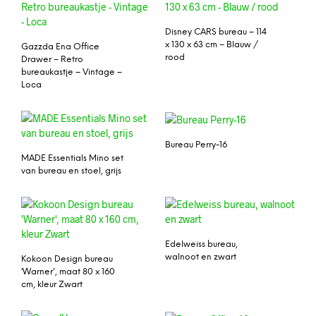
Disney CARS bureau – 114
x 130 x 63 cm – Blauw /
Gazzda Ena Office
rood
Drawer – Retro
bureaukastje – Vintage –
Loca
Bureau Perry-16
MADE Essentials Mino set
van bureau en stoel, grijs
Edelweiss bureau,
walnoot en zwart
Kokoon Design bureau
‘Warner’, maat 80 x 160
cm, kleur Zwart