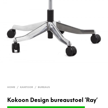
HOME
/
KANTOOR
/
BUREAUS
Kokoon Design bureaustoel ‘Ray’