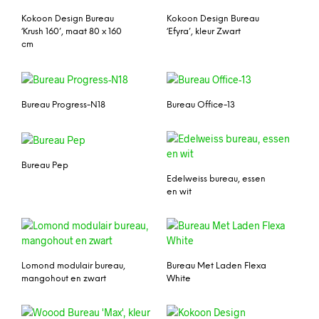
Kokoon Design Bureau
Kokoon Design Bureau
‘Krush 160’, maat 80 x 160
‘Efyra’, kleur Zwart
cm
Bureau Progress-N18
Bureau Office-13
Bureau Pep
Edelweiss bureau, essen
en wit
Lomond modulair bureau,
Bureau Met Laden Flexa
mangohout en zwart
White