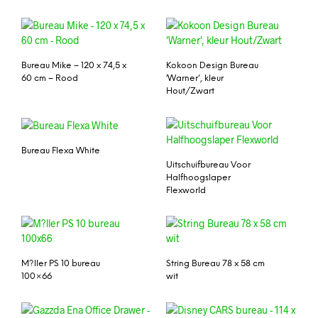
Bureau Mike – 120 x 74,5 x
Kokoon Design Bureau
60 cm – Rood
‘Warner’, kleur
Hout/Zwart
Bureau Flexa White
Uitschuifbureau Voor
Halfhoogslaper
Flexworld
M?ller PS 10 bureau
String Bureau 78 x 58 cm
100×66
wit