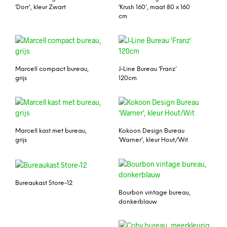
‘Dorr’, kleur Zwart
‘Krush 160’, maat 80 x 160
cm
Marcell compact bureau,
J-Line Bureau ‘Franz’
grijs
120cm
Marcell kast met bureau,
Kokoon Design Bureau
grijs
‘Warner’, kleur Hout/Wit
Bureaukast Store-12
Bourbon vintage bureau,
donkerblauw