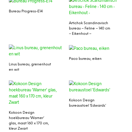
Bureau Progress-E14
Artichok Scandinavisch
bureau – Feline – 140 cm
– Eikenhout –
Paco bureau, eiken
Linus bureau, grenenhout
en wit
Kokoon Design
bureaustoel ‘Edwards’
Kokoon Design
hoekbureau ‘Warner’
glas, maat 160 x 170 cm,
kleur Zwart