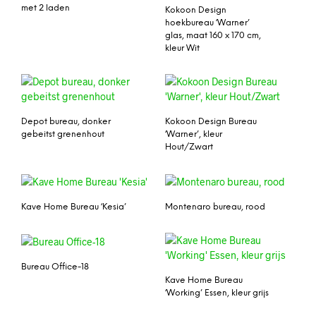
met 2 laden
Kokoon Design
hoekbureau ‘Warner’
glas, maat 160 x 170 cm,
kleur Wit
Depot bureau, donker
Kokoon Design Bureau
gebeitst grenenhout
‘Warner’, kleur
Hout/Zwart
Kave Home Bureau ‘Kesia’
Montenaro bureau, rood
Bureau Office-18
Kave Home Bureau
‘Working’ Essen, kleur grijs