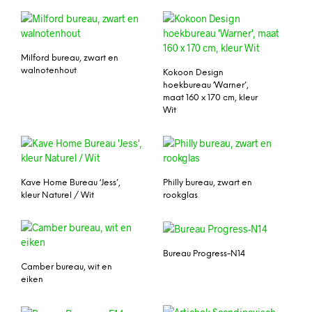
Milford bureau, zwart en
walnotenhout
Kokoon Design
hoekbureau ‘Warner’,
maat 160 x 170 cm, kleur
Wit
Kave Home Bureau ‘Jess’,
Philly bureau, zwart en
kleur Naturel / Wit
rookglas
Bureau Progress-N14
Camber bureau, wit en
eiken