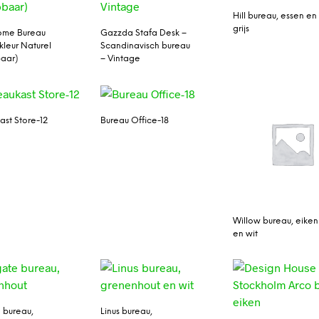
Hill bureau, essen en
grijs
ome Bureau
Gazzda Stafa Desk –
 kleur Naturel
Scandinavisch bureau
baar)
– Vintage
ast Store-12
Bureau Office-18
Willow bureau, eiken
en wit
 bureau,
Linus bureau,