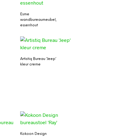
Esme
wandbureaumeubel,
essenhout
Artistiq Bureau ‘Jeep’
kleur creme
Kokoon Design