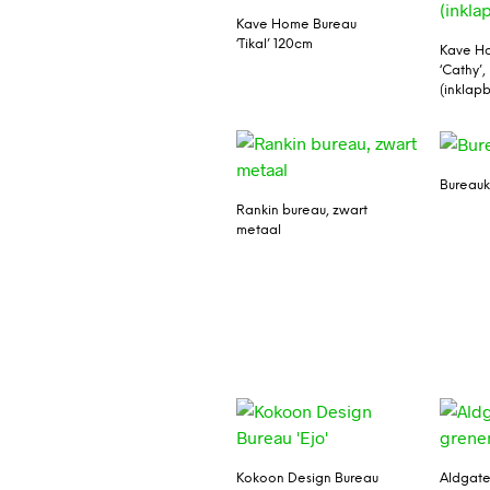
Kave Home Bureau
‘Tikal’ 120cm
Kave H
‘Cathy’,
(inklap
Bureauk
Rankin bureau, zwart
metaal
Kokoon Design Bureau
Aldgate