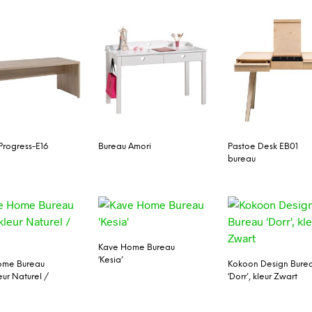
Progress-E16
Bureau Amori
Pastoe Desk EB01
bureau
Kave Home Bureau
‘Kesia’
ome Bureau
Kokoon Design Bure
leur Naturel /
‘Dorr’, kleur Zwart