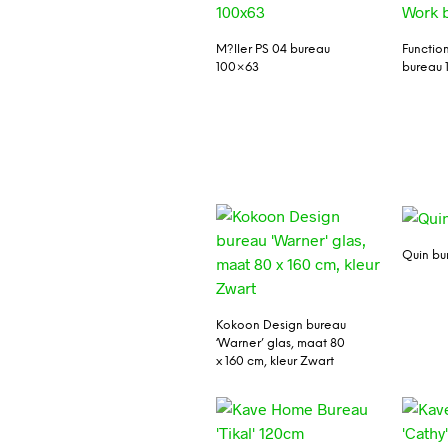
M?ller PS 04 bureau
Functio
100×63
bureau
Quin bu
Kokoon Design bureau
‘Warner’ glas, maat 80
x 160 cm, kleur Zwart