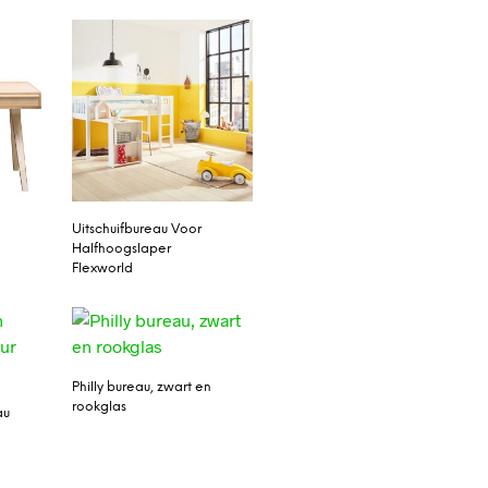
Uitschuifbureau Voor
Halfhoogslaper
Flexworld
Philly bureau, zwart en
rookglas
au