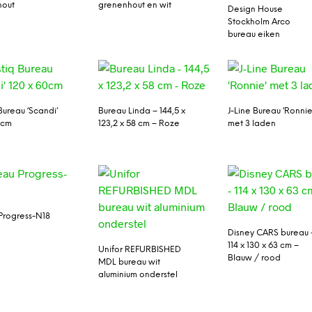
hout
grenenhout en wit
Design House
Stockholm Arco
bureau eiken
 Bureau ‘Scandi’
Bureau Linda – 144,5 x
J-Line Bureau ‘Ronnie
0cm
123,2 x 58 cm – Roze
met 3 laden
Progress-N18
Disney CARS bureau 
114 x 130 x 63 cm –
Unifor REFURBISHED
Blauw / rood
MDL bureau wit
aluminium onderstel