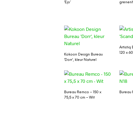
‘Ejo’
grenen
Artistiq
120 x 6
Kokoon Design Bureau
‘Dorr’, kleur Naturel
Bureau Remco – 150 x
Bureau 
75,5 x 70 cm – Wit