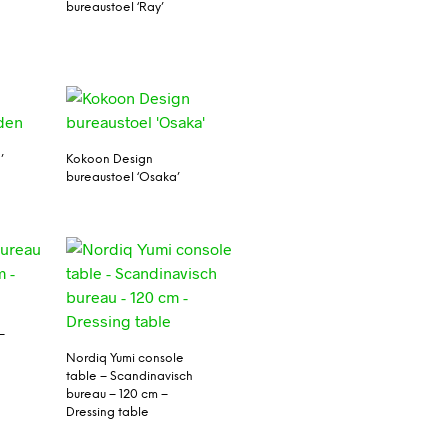
bureaustoel ‘Ray’
’
Kokoon Design
bureaustoel ‘Osaka’
–
Nordiq Yumi console
table – Scandinavisch
bureau – 120 cm –
Dressing table