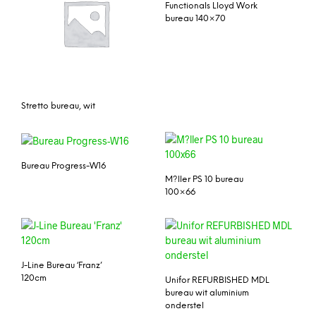
Functionals Lloyd Work
bureau 140×70
Stretto bureau, wit
Bureau Progress-W16
M?ller PS 10 bureau
100×66
J-Line Bureau ‘Franz’
120cm
Unifor REFURBISHED MDL
bureau wit aluminium
onderstel