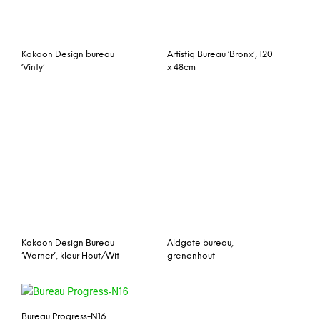
Kave Home Bureau ‘Julia’,
kleur Naturel
Blaise bureau, eiken en
Bureau Mike – 120 x 74,5 x
zwart
60 cm – Rood