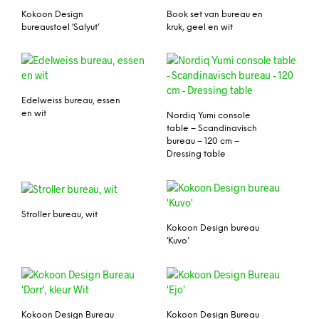
Kokoon Design
Book set van bureau en
bureaustoel ‘Salyut’
kruk, geel en wit
Edelweiss bureau, essen
en wit
Nordiq Yumi console
table – Scandinavisch
bureau – 120 cm –
Dressing table
Stroller bureau, wit
Kokoon Design bureau
‘Kuvo’
Kokoon Design Bureau
Kokoon Design Bureau