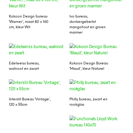
Kokoon Design bureau
Ivo bureau,
‘Warner’, maat 80 x 160
donkergebeitst
cm, kleur Wit
mangohout en groen
marmer
Edelweiss bureau,
Kokoon Design Bureau
walnoot en zwart
‘Maud’, kleur Naturel
Interstil Bureau ‘Vintage’,
Philly bureau, zwart en
120 x 55cm
rookglas