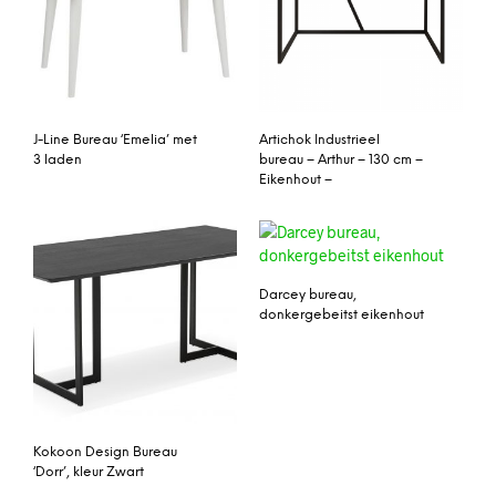
J-Line Bureau ‘Emelia’ met
Artichok Industrieel
3 laden
bureau – Arthur – 130 cm –
Eikenhout –
Darcey bureau,
donkergebeitst eikenhout
Kokoon Design Bureau
‘Dorr’, kleur Zwart