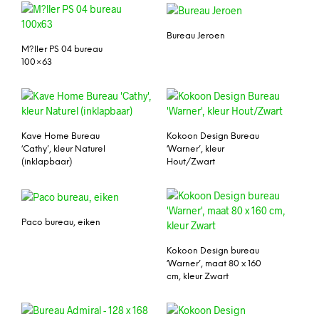
Bureau Jeroen
M?ller PS 04 bureau
100×63
Kave Home Bureau
Kokoon Design Bureau
‘Cathy’, kleur Naturel
‘Warner’, kleur
(inklapbaar)
Hout/Zwart
Paco bureau, eiken
Kokoon Design bureau
‘Warner’, maat 80 x 160
cm, kleur Zwart