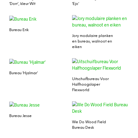
‘Dorr’, kleur Wit
‘Ejo’
Bureau Erik
Jory modulaire planken
en bureau, walnoot en
eiken
Bureau ‘Hjalmar’
Uitschuifbureau Voor
Halfhoogslaper
Flexworld
Bureau Jesse
We Do Wood Field
Bureau Desk