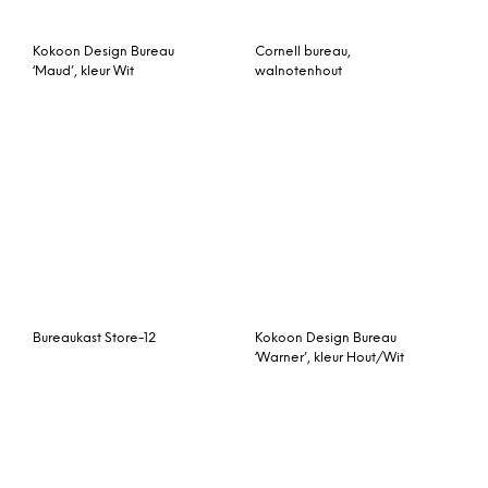
Zeke bureau, walnoot en
zwart
Bureau Amori
Bureau Office-18