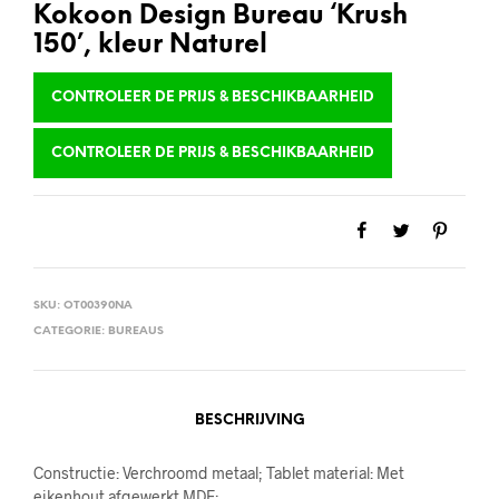
Kokoon Design Bureau ‘Krush
150’, kleur Naturel
CONTROLEER DE PRIJS & BESCHIKBAARHEID
CONTROLEER DE PRIJS & BESCHIKBAARHEID
SKU:
OT00390NA
CATEGORIE:
BUREAUS
BESCHRIJVING
Constructie: Verchroomd metaal; Tablet material: Met
eikenhout afgewerkt MDF;