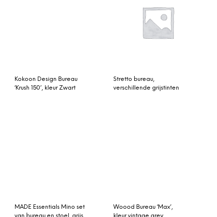
Kokoon Design Bureau
Kokoon Design Bureau
‘Dorr’, kleur Zwart
‘Krush 160’, maat 80 x 160
cm
Kokoon Design bureau
Artistiq Bureau ‘Bronx’, 120
‘Vinty’
x 48cm