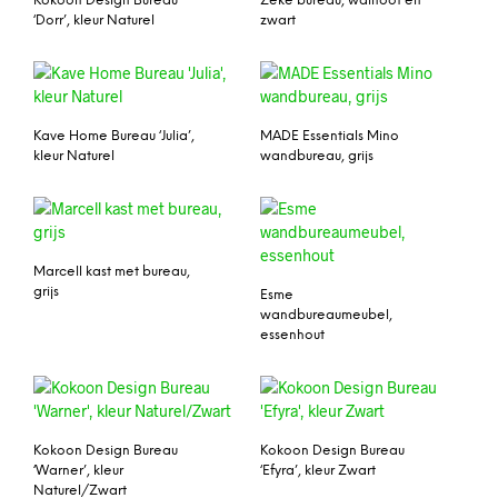
Kokoon Design Bureau
Zeke bureau, walnoot en
‘Dorr’, kleur Naturel
zwart
Kave Home Bureau ‘Julia’,
MADE Essentials Mino
kleur Naturel
wandbureau, grijs
Marcell kast met bureau,
grijs
Esme
wandbureaumeubel,
essenhout
Kokoon Design Bureau
Kokoon Design Bureau
‘Warner’, kleur
‘Efyra’, kleur Zwart
Naturel/Zwart