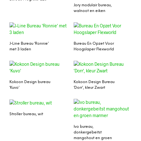
Jory modulair bureau,
walnoot en eiken
J-Line Bureau ‘Ronnie’
Bureau En Opzet Voor
met 3 laden
Hoogslaper Flexworld
Kokoon Design bureau
Kokoon Design Bureau
‘Kuvo’
‘Dorr’, kleur Zwart
Stroller bureau, wit
Ivo bureau,
donkergebeitst
mangohout en groen