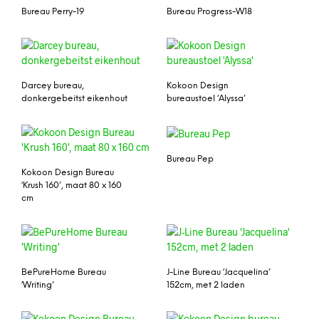
Bureau Perry-19
Bureau Progress-W18
Darcey bureau,
Kokoon Design
donkergebeitst eikenhout
bureaustoel ‘Alyssa’
Bureau Pep
Kokoon Design Bureau
‘Krush 160’, maat 80 x 160
cm
BePureHome Bureau
J-Line Bureau ‘Jacquelina’
‘Writing’
152cm, met 2 laden