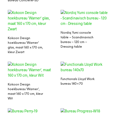
Bureau Concrete-SD
Nordiq Yumi console
table – Scandinavisch
Kokoon Design
bureau – 120 cm –
hoekbureau ‘Warner’
Dressing table
glas, maat 160 x 170 cm,
kleur Zwart
Functionals Lloyd Work
bureau 140×70
Kokoon Design
hoekbureau ‘Warner’,
maat 160 x 170 cm, kleur
Wit