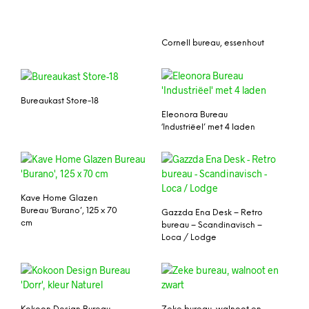
Cornell bureau, essenhout
Bureaukast Store-18
Eleonora Bureau
‘Industriëel’ met 4 laden
Kave Home Glazen
Bureau ‘Burano’, 125 x 70
Gazzda Ena Desk – Retro
cm
bureau – Scandinavisch –
Loca / Lodge