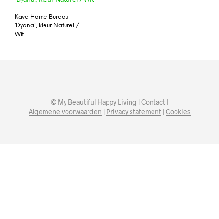
Kave Home Bureau
‘Dyana’, kleur Naturel /
Wit
© My Beautiful Happy Living |
Contact
|
Algemene voorwaarden
|
Privacy statement
|
Cookies