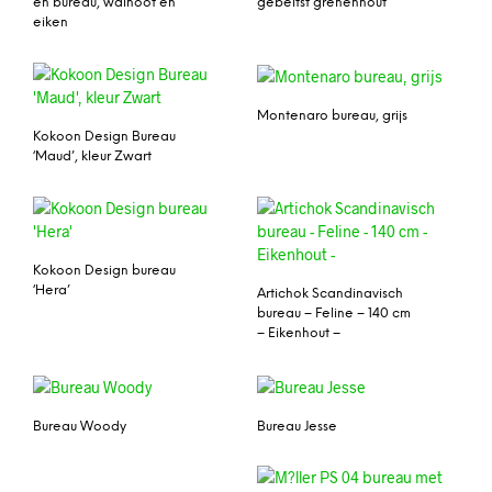
en bureau, walnoot en
gebeitst grenenhout
eiken
Montenaro bureau, grijs
Kokoon Design Bureau
‘Maud’, kleur Zwart
Kokoon Design bureau
‘Hera’
Artichok Scandinavisch
bureau – Feline – 140 cm
– Eikenhout –
Bureau Woody
Bureau Jesse