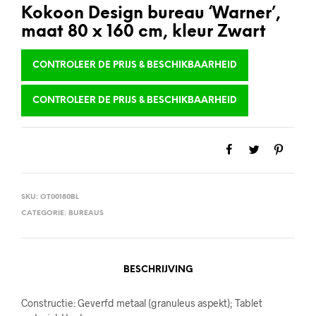
Kokoon Design bureau ‘Warner’,
maat 80 x 160 cm, kleur Zwart
CONTROLEER DE PRIJS & BESCHIKBAARHEID
CONTROLEER DE PRIJS & BESCHIKBAARHEID
SKU:
OT00180BL
CATEGORIE:
BUREAUS
BESCHRIJVING
Constructie: Geverfd metaal (granuleus aspekt); Tablet