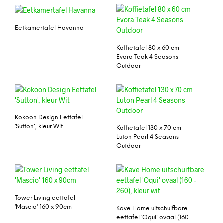
Eetkamertafel Havanna
Koffietafel 80 x 60 cm
Evora Teak 4 Seasons
Outdoor
Kokoon Design Eettafel
‘Sutton’, kleur Wit
Koffietafel 130 x 70 cm
Luton Pearl 4 Seasons
Outdoor
Tower Living eettafel
‘Mascio’ 160 x 90cm
Kave Home uitschuifbare
eettafel ‘Oqui’ ovaal (160