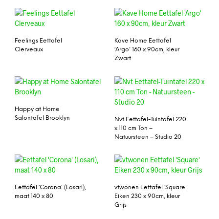
Feelings Eettafel
Kave Home Eettafel
Clerveaux
‘Argo’ 160 x 90cm, kleur
Zwart
Happy at Home
Salontafel Brooklyn
Nvt Eettafel-Tuintafel 220
x 110 cm Ton –
Natuursteen – Studio 20
Eettafel ‘Corona’ (Losari),
vtwonen Eettafel ‘Square’
maat 140 x 80
Eiken 230 x 90cm, kleur
Grijs