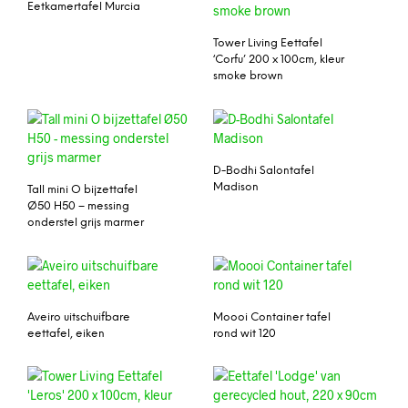
Eetkamertafel Murcia
Tower Living Eettafel
‘Corfu’ 200 x 100cm, kleur
smoke brown
D-Bodhi Salontafel
Madison
Tall mini O bijzettafel
Ø50 H50 – messing
onderstel grijs marmer
Aveiro uitschuifbare
Moooi Container tafel
eettafel, eiken
rond wit 120