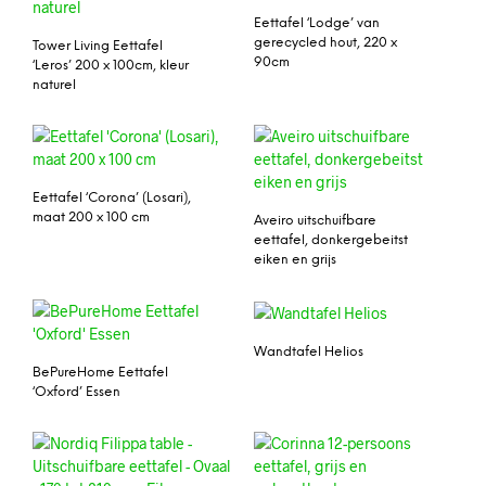
Eettafel ‘Lodge’ van
gerecycled hout, 220 x
Tower Living Eettafel
90cm
‘Leros’ 200 x 100cm, kleur
naturel
Eettafel ‘Corona’ (Losari),
maat 200 x 100 cm
Aveiro uitschuifbare
eettafel, donkergebeitst
eiken en grijs
Wandtafel Helios
BePureHome Eettafel
‘Oxford’ Essen