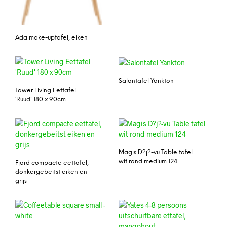
Ada make-uptafel, eiken
Salontafel Yankton
Tower Living Eettafel
‘Ruud’ 180 x 90cm
Magis D?j?-vu Table tafel
wit rond medium 124
Fjord compacte eettafel,
donkergebeitst eiken en
grijs