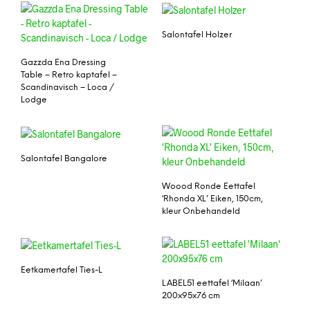
Salontafel Holzer
Gazzda Ena Dressing
Table – Retro kaptafel –
Scandinavisch – Loca /
Lodge
Salontafel Bangalore
Woood Ronde Eettafel
‘Rhonda XL’ Eiken, 150cm,
kleur Onbehandeld
Eetkamertafel Ties-L
LABEL51 eettafel ‘Milaan’
200x95x76 cm