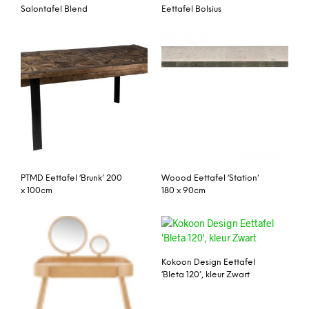
Salontafel Blend
Eettafel Bolsius
PTMD Eettafel ‘Brunk’ 200
Woood Eettafel ‘Station’
x 100cm
180 x 90cm
Kokoon Design Eettafel
‘Bleta 120’, kleur Zwart