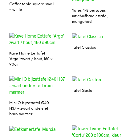
Coffeetable square small
– white
Yates 4-8 persoons
uitschuifbare ettafel,
mangohout
Tafel Classica
Kave Home Eettafel
‘Argo’ zwart / hout, 160 x
90cm
Tafel Gaston
Mini O bijzettafel Ø40
H37 – zwart onderstel
bruin marmer