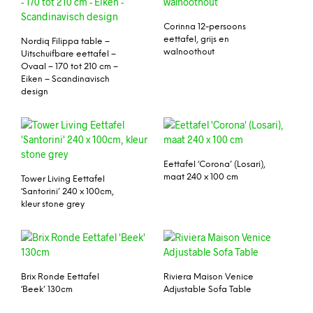
Corinna 12-persoons
eettafel, grijs en
Nordiq Filippa table –
walnoothout
Uitschuifbare eettafel –
Ovaal – 170 tot 210 cm –
Eiken – Scandinavisch
design
Eettafel ‘Corona’ (Losari),
maat 240 x 100 cm
Tower Living Eettafel
‘Santorini’ 240 x 100cm,
kleur stone grey
Brix Ronde Eettafel
Riviera Maison Venice
‘Beek’ 130cm
Adjustable Sofa Table