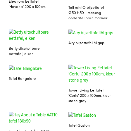
Eleonora Eettafel
‘Havana’ 200 x 100cm
Tall mini O bijzettafel
Ø50 H50 – messing
onderstel bruin marmer
Airy bijzettafel M grijs
Betty uitschuifbare
eettafel, eiken
Tafel Bangalore
Tower Living Eettafel
‘Corfu’ 200 x 100cm, kleur
stone grey
Tafel Gaston