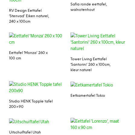
Safia ronde eettafel,
walnotenhout
RV Design Eettafel
‘Stenvad’ Eiken naturel,
240 x 100cm
Eettafel ‘Monza’ 260 x
100 cm
Tower Living Eettafel
‘Santorini’ 260 x 100cm,
kleur naturel
Eetkamertafel Tokio
Studio HENK Topple tafel
200×90
Uitschuiftafel Utah