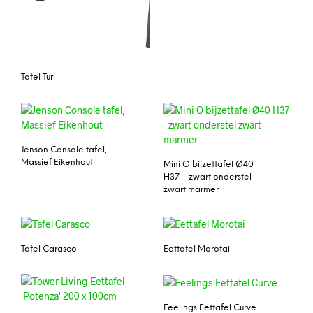
Tafel Turi
Jenson Console tafel,
Massief Eikenhout
Mini O bijzettafel Ø40
H37 – zwart onderstel
zwart marmer
Tafel Carasco
Eettafel Morotai
Feelings Eettafel Curve