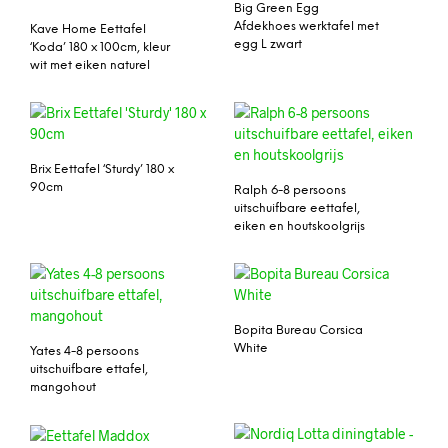
Big Green Egg
Afdekhoes werktafel met
Kave Home Eettafel
egg L zwart
‘Koda’ 180 x 100cm, kleur
wit met eiken naturel
Brix Eettafel ‘Sturdy’ 180 x
90cm
Ralph 6-8 persoons
uitschuifbare eettafel,
eiken en houtskoolgrijs
Bopita Bureau Corsica
White
Yates 4-8 persoons
uitschuifbare ettafel,
mangohout