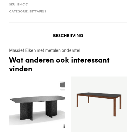
SKU:
BM0181
CATEGORIE:
EETTAFELS
BESCHRIJVING
Massief Eiken met metalen onderstel
Wat anderen ook interessant
vinden