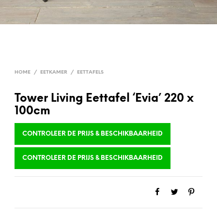
HOME
/
EETKAMER
/
EETTAFELS
Tower Living Eettafel ‘Evia’ 220 x
100cm
CONTROLEER DE PRIJS & BESCHIKBAARHEID
CONTROLEER DE PRIJS & BESCHIKBAARHEID