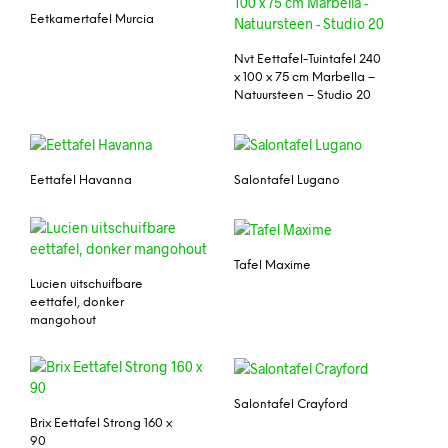
Eetkamertafel Murcia
Nvt Eettafel-Tuintafel 240
x 100 x 75 cm Marbella –
Natuursteen – Studio 20
Eettafel Havanna
Salontafel Lugano
Tafel Maxime
Lucien uitschuifbare
eettafel, donker
mangohout
Salontafel Crayford
Brix Eettafel Strong 160 x
90