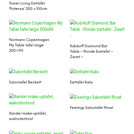
Tower Living Eettafel
‘Potenza’ 200 x 100cm
Normann Copenhagen
My Table tafel large
Kubikoff Diamond Bar
200×90
Table – Ronde bartafel –
Zwart –
Salontafel Beckett
Eettafel Kalix
Feelings Salontafel Rinat
Xander make-uptafel,
walnotenhout