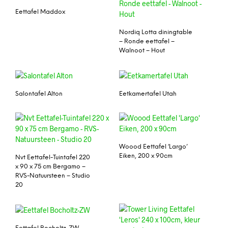
Eettafel Maddox
Nordiq Lotta diningtable
– Ronde eettafel –
Walnoot – Hout
Salontafel Alton
Eetkamertafel Utah
Woood Eettafel ‘Largo’
Eiken, 200 x 90cm
Nvt Eettafel-Tuintafel 220
x 90 x 75 cm Bergamo –
RVS-Natuursteen – Studio
20