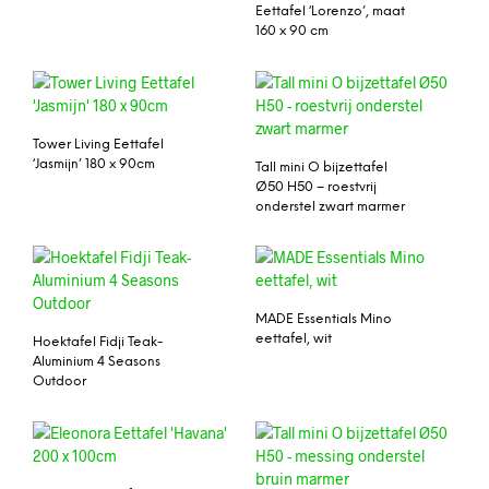
Eettafel ‘Lorenzo’, maat
160 x 90 cm
Tower Living Eettafel
‘Jasmijn’ 180 x 90cm
Tall mini O bijzettafel
Ø50 H50 – roestvrij
onderstel zwart marmer
MADE Essentials Mino
eettafel, wit
Hoektafel Fidji Teak-
Aluminium 4 Seasons
Outdoor