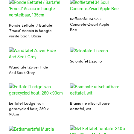
Koffietafel 34 Soul
Concrete-Zwart Apple
Ronde Eettafel / Bartafel
Bee
‘Ernest’ Acacia in hoogte
verstelbaar, 135cm
Salontafel Lizzano
Wandtafel Zuiver Hide
And Seek Grey
Eettafel ‘Lodge’ van
Bramante uitschuifbare
gerecycled hout, 260 x
eettafel, wit
90cm