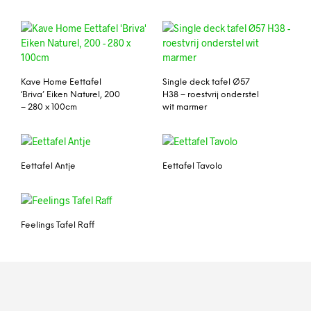
Kave Home Eettafel
Single deck tafel Ø57
‘Briva’ Eiken Naturel, 200
H38 – roestvrij onderstel
– 280 x 100cm
wit marmer
Eettafel Antje
Eettafel Tavolo
Feelings Tafel Raff