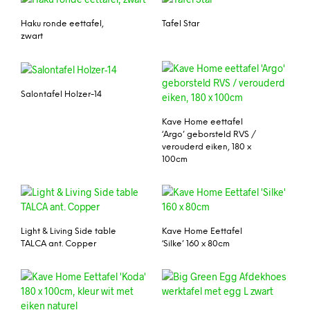
Haku ronde eettafel,
Tafel Star
zwart
Salontafel Holzer-14
Kave Home eettafel
‘Argo’ geborsteld RVS /
verouderd eiken, 180 x
100cm
Light & Living Side table
Kave Home Eettafel
TALCA ant. Copper
‘Silke’ 160 x 80cm