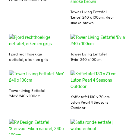
Eettafel Bocholtz-ZW
Tower Living Eettafel
‘Leros’ 240 x 100cm, kleur
smoke brown
Fjord rechthoekige
Tower Living Eettafel
eettafel, eiken en grijs
‘Evia’ 240 x 100cm
Tower Living Eettafel
‘Max’ 240 x 100cm
Koffietafel 130 x 70 cm
Luton Pearl 4 Seasons
Outdoor