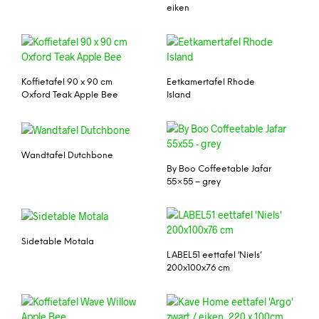
eiken
Koffietafel 90 x 90 cm
Eetkamertafel Rhode
Oxford Teak Apple Bee
Island
Wandtafel Dutchbone
By Boo Coffeetable Jafar
55×55 – grey
Sidetable Motala
LABEL51 eettafel ‘Niels’
200x100x76 cm