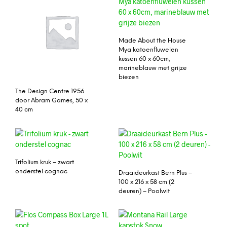
Made About the House
Mya katoenfluwelen
kussen 60 x 60cm,
marineblauw met grijze
biezen
The Design Centre 1956
door Abram Games, 50 x
40 cm
Trifolium kruk – zwart
onderstel cognac
Draaideurkast Bern Plus –
100 x 216 x 58 cm (2
deuren) – Poolwit