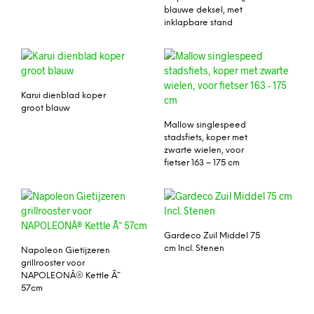
blauwe deksel, met
inklapbare stand
Karui dienblad koper
groot blauw
Mallow singlespeed
stadsfiets, koper met
zwarte wielen, voor
fietser 163 – 175 cm
Gardeco Zuil Middel 75
cm Incl. Stenen
Napoleon Gietijzeren
grillrooster voor
NAPOLEONÂ® Kettle Ã˜
57cm