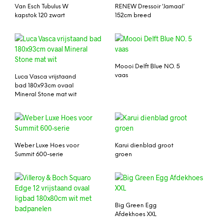
Van Esch Tubulus W
RENEW Dressoir ‘Jamaal’
kapstok 120 zwart
152cm breed
Moooi Delft Blue NO. 5
vaas
Luca Vasca vrijstaand
bad 180x93cm ovaal
Mineral Stone mat wit
Weber Luxe Hoes voor
Karui dienblad groot
Summit 600-serie
groen
Big Green Egg
Afdekhoes XXL