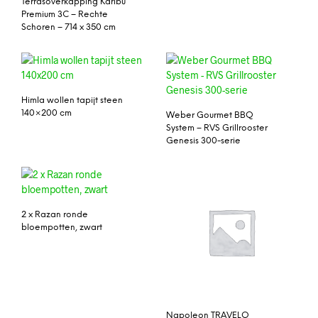
Terrasoverkapping Karibu
Premium 3C – Rechte
Schoren – 714 x 350 cm
Himla wollen tapijt steen
140×200 cm
Weber Gourmet BBQ
System – RVS Grillrooster
Genesis 300-serie
2 x Razan ronde
bloempotten, zwart
Napoleon TRAVELQ