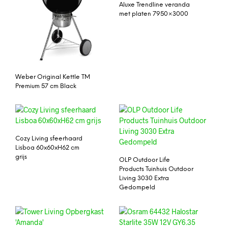
Aluxe Trendline veranda
met platen 7950×3000
Weber Original Kettle TM
Premium 57 cm Black
Cozy Living sfeerhaard
Lisboa 60x60xH62 cm
grijs
OLP Outdoor Life
Products Tuinhuis Outdoor
Living 3030 Extra
Gedompeld