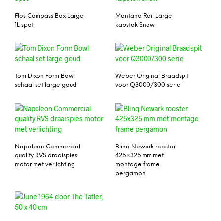
Flos Compass Box Large
Montana Rail Large
1L spot
kapstok Snow
Tom Dixon Form Bowl
Weber Original Braadspit
schaal set large goud
voor Q3000/300 serie
Napoleon Commercial
Blinq Newark rooster
quality RVS draaispies
425×325 mm.met
motor met verlichting
montage frame
pergamon