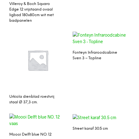
Villeroy & Boch Squaro
Edge 12 vrijstaand ovaal
ligbad 180x80cm wit met
badpanelen
Fonteyn Infraroodcabine
Sven 3 – Topline
Urkiola dienblad roestvrij
staal Ø 37,3 cm.
Street karaf 30.5 cm
Moooi Delft blue NO. 12