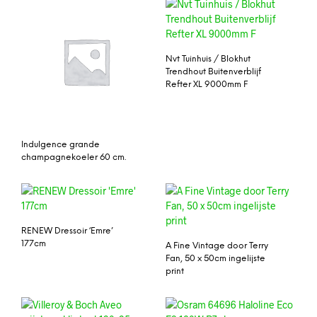
Nvt Tuinhuis / Blokhut
Trendhout Buitenverblijf
Refter XL 9000mm F
Indulgence grande
champagnekoeler 60 cm.
RENEW Dressoir ‘Emre’
177cm
A Fine Vintage door Terry
Fan, 50 x 50cm ingelijste
print