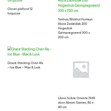
Clover plafond 12
turquoise
Tuinhuis/Blokhut Fonteyn
Alicia Zadeldak 200
Hogedruk
Geimpregneerd 300 x
200 cm
Grace Stacking Chair Alu
– Ice Blue – Max & Luuk
Libros Sobre Oriente 1965
door Abram Games, 50 x
40 cm