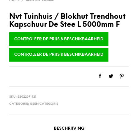
HOME
/
GEEN CATEGORIE
Nvt Tuinhuis / Blokhut Trendhout
Kapschuur De Stee L 5000mm F
CONTROLEER DE PRIJS & BESCHIKBAARHEID
CONTROLEER DE PRIJS & BESCHIKBAARHEID
SKU:
520223F-121
CATEGORIE:
GEEN CATEGORIE
BESCHRIJVING