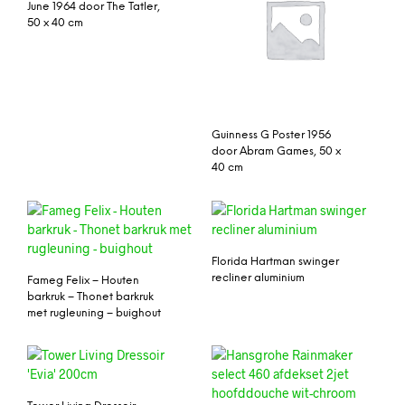
June 1964 door The Tatler,
50 x 40 cm
Guinness G Poster 1956
door Abram Games, 50 x
40 cm
Florida Hartman swinger
recliner aluminium
Fameg Felix – Houten
barkruk – Thonet barkruk
met rugleuning – buighout