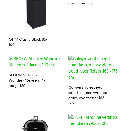
groot messing
OFYR Classic Black 85-
100
RENEW Metalen
Wandrek ‘Rekeem’ 4-
laags, 120cm
Colwyn singlespeed
stadsfiets, matzwart en
goud, voor fietser 163 –
175 cm