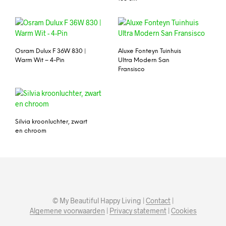
Osram Dulux F 36W 830 |
Aluxe Fonteyn Tuinhuis
Warm Wit – 4-Pin
Ultra Modern San
Fransisco
Silvia kroonluchter, zwart
en chroom
© My Beautiful Happy Living |
Contact
|
Algemene voorwaarden
|
Privacy statement
|
Cookies