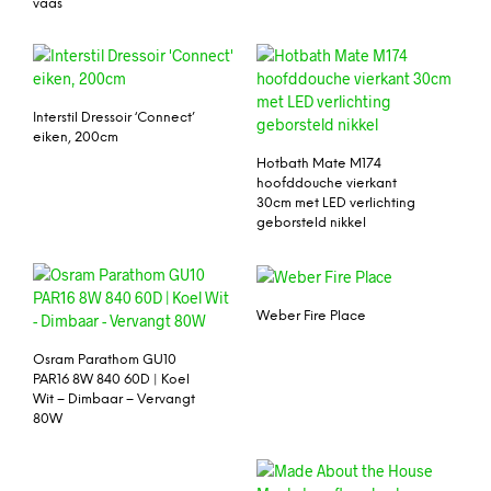
vaas
Interstil Dressoir ‘Connect’
eiken, 200cm
Hotbath Mate M174
hoofddouche vierkant
30cm met LED verlichting
geborsteld nikkel
Weber Fire Place
Osram Parathom GU10
PAR16 8W 840 60D | Koel
Wit – Dimbaar – Vervangt
80W