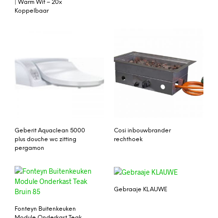
| Warm Wit – 20x
Koppelbaar
Geberit Aquaclean 5000
Cosi inbouwbrander
plus douche wc zitting
rechthoek
pergamon
Gebraaje KLAUWE
Fonteyn Buitenkeuken
Module Onderkast Teak