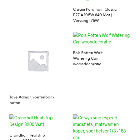
Osram Parathom Classic
E27 A 10.5W 840 Mat |
Vervangt 75W
Pols Potten Wolf
Watering Can
woondecoratie
Tove Adman voetenbank
beton
Grandhall Heatstrip