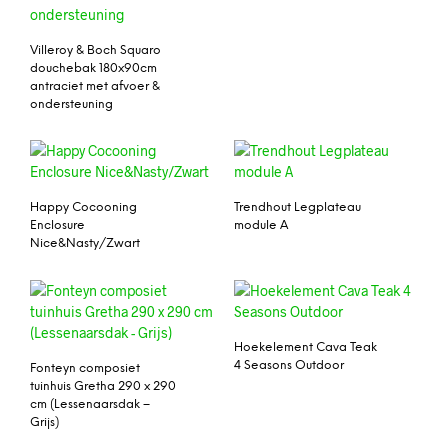
Villeroy & Boch Squaro
douchebak 180x90cm
antraciet met afvoer &
ondersteuning
Happy Cocooning
Trendhout Legplateau
Enclosure
module A
Nice&Nasty/Zwart
Hoekelement Cava Teak
4 Seasons Outdoor
Fonteyn composiet
tuinhuis Gretha 290 x 290
cm (Lessenaarsdak –
Grijs)