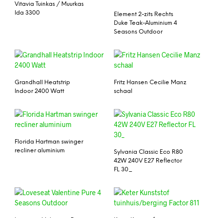
Vitavia Tuinkas / Muurkas
Ida 3300
Element 2-zits Rechts
Duke Teak-Aluminium 4
Seasons Outdoor
Grandhall Heatstrip
Fritz Hansen Cecilie Manz
Indoor 2400 Watt
schaal
Florida Hartman swinger
recliner aluminium
Sylvania Classic Eco R80
42W 240V E27 Reflector
FL 30_