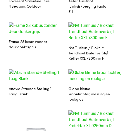
Loveseat Valentine Pure
Keter Kunststof
4 Seasons Outdoor
tuinhuis/berging Factor
811
Frame 28 kubus zonder
deur donkergrijs
Nvt Tuinhuis / Blokhut
Trendhout Buitenverblijf
Refter XXL 7300mm F
Vitavia Staande Stelling 1
Globe kleine
Laag Blank
kroonluchter, messing en
rookglas