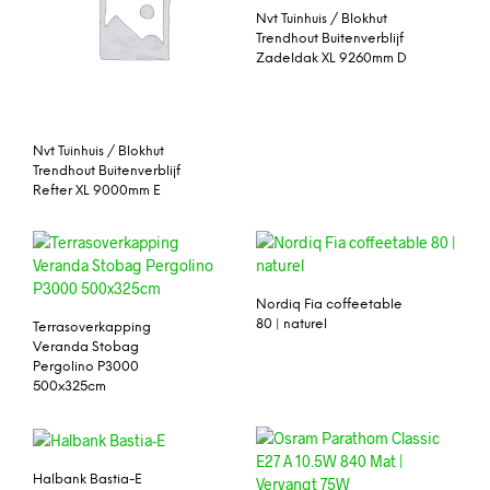
Nvt Tuinhuis / Blokhut
Trendhout Buitenverblijf
Zadeldak XL 9260mm D
Nvt Tuinhuis / Blokhut
Trendhout Buitenverblijf
Refter XL 9000mm E
Nordiq Fia coffeetable
80 | naturel
Terrasoverkapping
Veranda Stobag
Pergolino P3000
500x325cm
Halbank Bastia-E