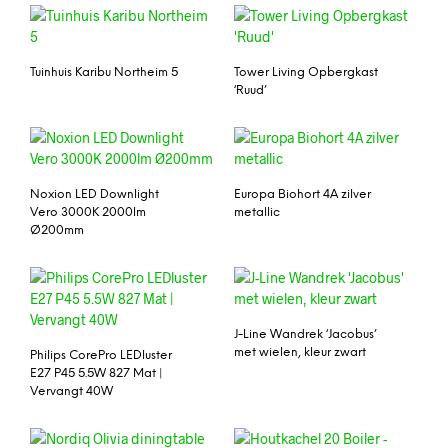
Tuinhuis Karibu Northeim 5
Tower Living Opbergkast
‘Ruud’
Noxion LED Downlight
Europa Biohort 4A zilver
Vero 3000K 2000lm
metallic
Ø200mm
J-Line Wandrek ‘Jacobus’
met wielen, kleur zwart
Philips CorePro LEDluster
E27 P45 5.5W 827 Mat |
Vervangt 40W