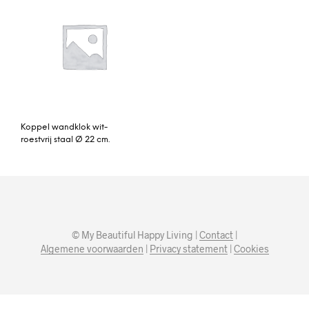
Koppel wandklok wit-
roestvrij staal Ø 22 cm.
© My Beautiful Happy Living |
Contact
|
Algemene voorwaarden
|
Privacy statement
|
Cookies