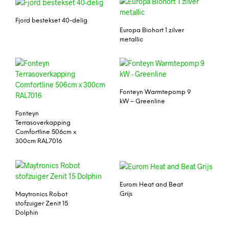
Fjord bestekset 40-delig
Europa Biohort 1 zilver
metallic
Fonteyn Warmtepomp 9
kW – Greenline
Fonteyn
Terrasoverkapping
Comfortline 506cm x
300cm RAL7016
Eurom Heat and Beat
Grijs
Maytronics Robot
stofzuiger Zenit 15
Dolphin