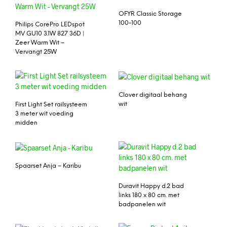
OFYR Classic Storage
100-100
Philips CorePro LEDspot
MV GU10 3.1W 827 36D |
Zeer Warm Wit –
Vervangt 25W
Clover digitaal behang
wit
First Light Set railsysteem
3 meter wit voeding
midden
Spaarset Anja – Karibu
Duravit Happy d.2 bad
links 180 x 80 cm. met
badpanelen wit