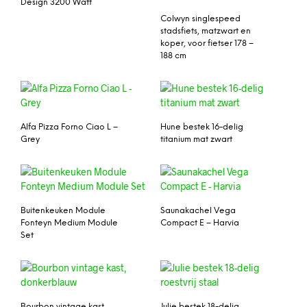
Design 3200 Watt
Colwyn singlespeed
stadsfiets, matzwart en
koper, voor fietser 178 –
188 cm
Alfa Pizza Forno Ciao L –
Hune bestek 16-delig
Grey
titanium mat zwart
Buitenkeuken Module
Saunakachel Vega
Fonteyn Medium Module
Compact E – Harvia
Set
Bourbon vintage kast,
Julie bestek 18-delig