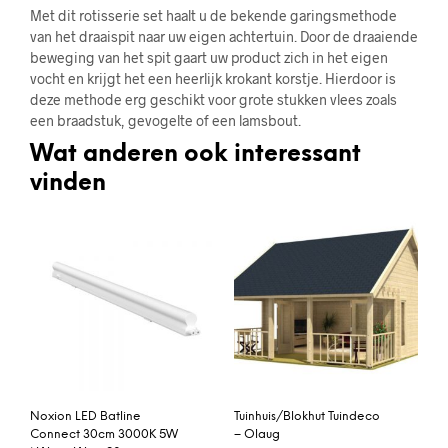
Met dit rotisserie set haalt u de bekende garingsmethode
van het draaispit naar uw eigen achtertuin. Door de draaiende
beweging van het spit gaart uw product zich in het eigen
vocht en krijgt het een heerlijk krokant korstje. Hierdoor is
deze methode erg geschikt voor grote stukken vlees zoals
een braadstuk, gevogelte of een lamsbout.
Wat anderen ook interessant
vinden
Noxion LED Batline
Tuinhuis/Blokhut Tuindeco
Connect 30cm 3000K 5W
– Olaug