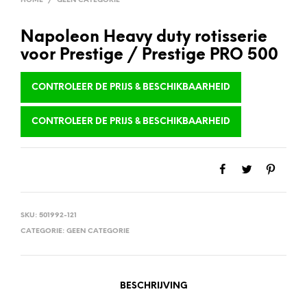
HOME
/
GEEN CATEGORIE
Napoleon Heavy duty rotisserie
voor Prestige / Prestige PRO 500
CONTROLEER DE PRIJS & BESCHIKBAARHEID
CONTROLEER DE PRIJS & BESCHIKBAARHEID
SKU:
501992-121
CATEGORIE:
GEEN CATEGORIE
BESCHRIJVING