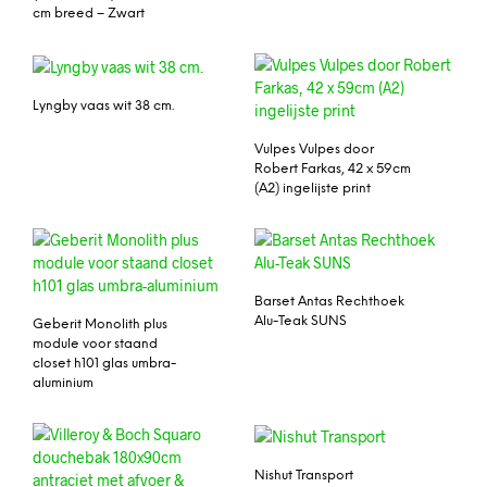
cm breed – Zwart
Lyngby vaas wit 38 cm.
Vulpes Vulpes door
Robert Farkas, 42 x 59cm
(A2) ingelijste print
Barset Antas Rechthoek
Alu-Teak SUNS
Geberit Monolith plus
module voor staand
closet h101 glas umbra-
aluminium
Nishut Transport