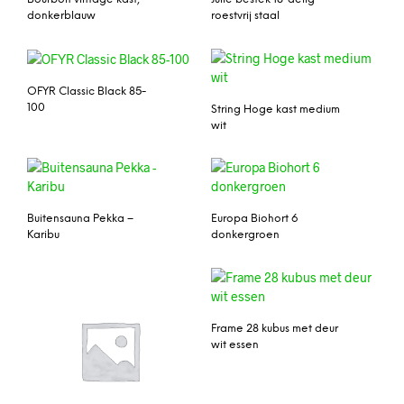
donkerblauw
roestvrij staal
OFYR Classic Black 85-
100
String Hoge kast medium
wit
Buitensauna Pekka –
Europa Biohort 6
Karibu
donkergroen
Frame 28 kubus met deur
wit essen