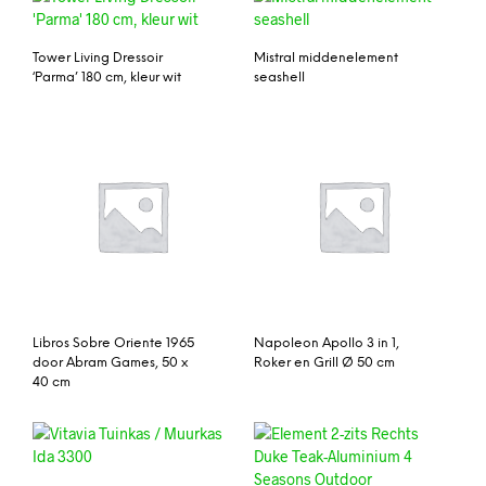
Tower Living Dressoir
Mistral middenelement
‘Parma’ 180 cm, kleur wit
seashell
Libros Sobre Oriente 1965
Napoleon Apollo 3 in 1,
door Abram Games, 50 x
Roker en Grill Ø 50 cm
40 cm