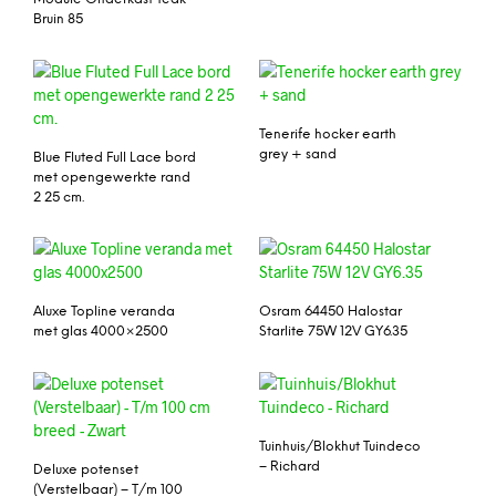
Bruin 85
Tenerife hocker earth
grey + sand
Blue Fluted Full Lace bord
met opengewerkte rand
2 25 cm.
Aluxe Topline veranda
Osram 64450 Halostar
met glas 4000×2500
Starlite 75W 12V GY6.35
Tuinhuis/Blokhut Tuindeco
– Richard
Deluxe potenset
(Verstelbaar) – T/m 100