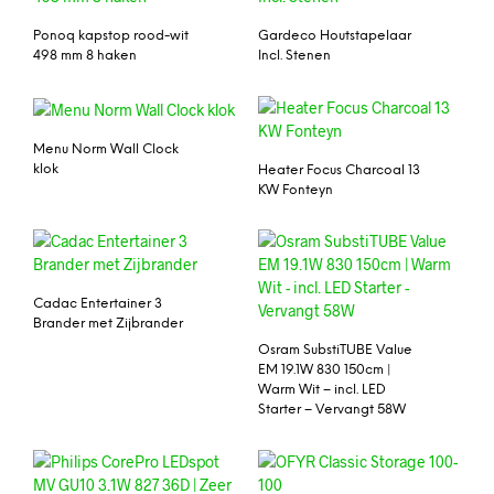
Ponoq kapstop rood-wit
Gardeco Houtstapelaar
498 mm 8 haken
Incl. Stenen
Menu Norm Wall Clock
klok
Heater Focus Charcoal 13
KW Fonteyn
Cadac Entertainer 3
Brander met Zijbrander
Osram SubstiTUBE Value
EM 19.1W 830 150cm |
Warm Wit – incl. LED
Starter – Vervangt 58W