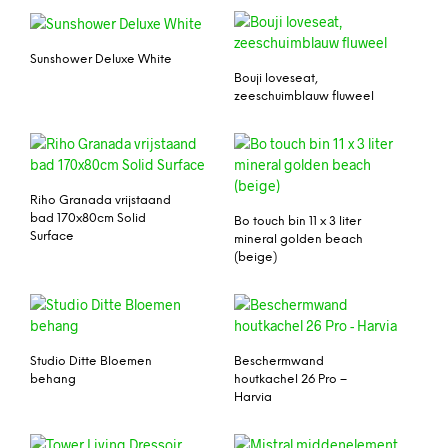
Sunshower Deluxe White
Bouji loveseat,
zeeschuimblauw fluweel
Riho Granada vrijstaand
bad 170x80cm Solid
Bo touch bin 11 x 3 liter
Surface
mineral golden beach
(beige)
Studio Ditte Bloemen
Beschermwand
behang
houtkachel 26 Pro –
Harvia