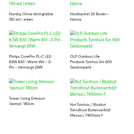
Nordiq Olivia diningtable
Houtkachel 20 Boiler –
150 wit | eiken
Harvia
Philips CorePro PL-C LED
OLP Outdoor Life
8.5W 830 | Warm Wit – 2-
Products Tuinhuis Siri 600
Pin – Vervangt 26W
Gedompeld
Tower Living Dressoir
‘Jasmijn’ 180cm
Nvt Tuinhuis / Blokhut
Trendhout Buitenverblijf
Mensa L 7400mm F