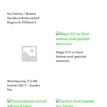
Nvt Tuinhuis / Blokhut
Trendhout Buitenverblijf
Regina XL 9000mm E
Magis D?j?-vu Stool
barkruk small gepolijst
aluminium
Warmtepomp 17,3 kW
Inverter 230 V – Garden
Pac