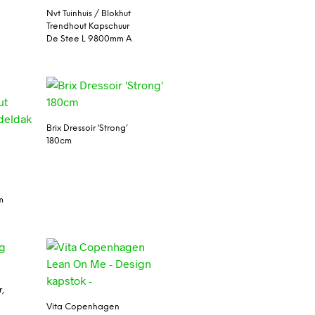
Nvt Tuinhuis / Blokhut
Trendhout Kapschuur
De Stee L 9800mm A
Brix Dressoir ‘Strong’
180cm
m
r,
Vita Copenhagen