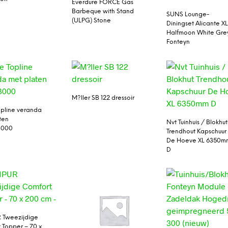
Everdure FORCE Gas
Barbeque with Stand
SUNS Lounge-
(ULPG) Stone
Diningset Alicante X
Halfmoon White Gre
Fonteyn
M?ller SB 122 dressoir
opline veranda
ten
Nvt Tuinhuis / Blokhut
3000
Trendhout Kapschuur
De Hoeve XL 6350m
D
 Tweezijdige
 Topper – 70 x