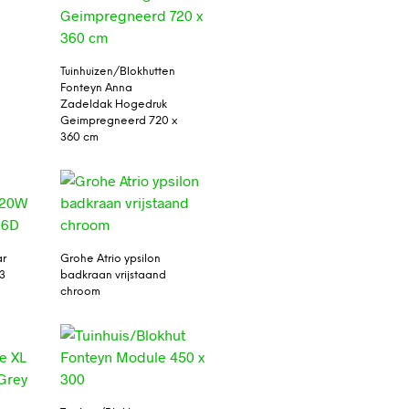
Tuinhuizen/Blokhutten
Fonteyn Anna
Zadeldak Hogedruk
Geimpregneerd 720 x
360 cm
ar
Grohe Atrio ypsilon
3
badkraan vrijstaand
chroom