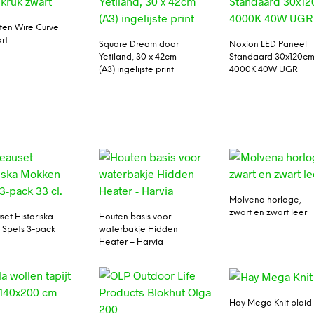
tten Wire Curve
rt
Square Dream door
Noxion LED Paneel
Yetiland, 30 x 42cm
Standaard 30x120c
(A3) ingelijste print
4000K 40W UGR
Molvena horloge,
zwart en zwart leer
et Historiska
Houten basis voor
 Spets 3-pack
waterbakje Hidden
Heater – Harvia
Hay Mega Knit plaid