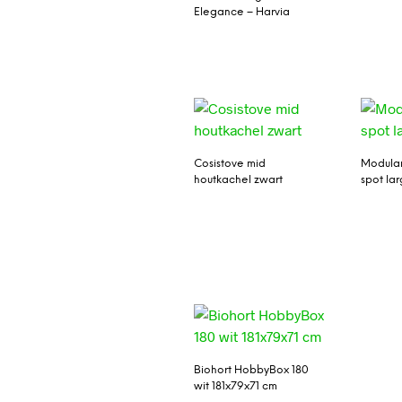
Elegance – Harvia
Cosistove mid
Modula
houtkachel zwart
spot la
Biohort HobbyBox 180
wit 181x79x71 cm