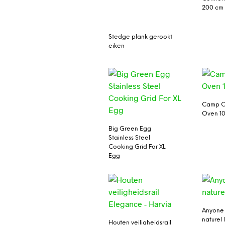
200 cm
Stedge plank gerookt
eiken
Camp C
Oven 1
Big Green Egg
Stainless Steel
Cooking Grid For XL
Egg
Anyone 
naturel 
Houten veiligheidsrail