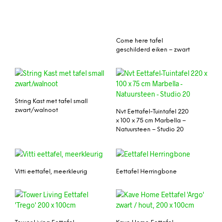
Come here tafel
geschilderd eiken – zwart
String Kast met tafel small
zwart/walnoot
Nvt Eettafel-Tuintafel 220
x 100 x 75 cm Marbella –
Natuursteen – Studio 20
Vitti eettafel, meerkleurig
Eettafel Herringbone