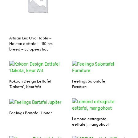
Artisan Luc Oval Table –
Houten eettafel – 110 cm
breed – Europees hout
Kokoon Design Eettafel
Feelings Salontafel
‘Dakota’, kleur Wit
Furniture
Feelings Bartafel Jupiter
Lomond extragrote
eettafel, mangohout