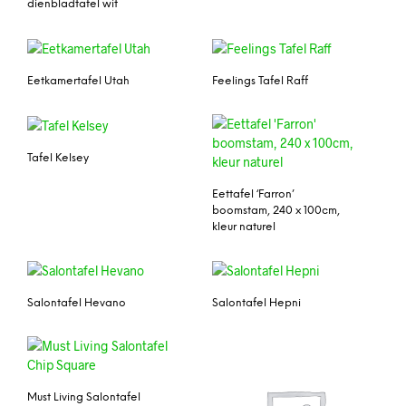
dienbladtafel wit
Eetkamertafel Utah
Feelings Tafel Raff
Tafel Kelsey
Eettafel ‘Farron’
boomstam, 240 x 100cm,
kleur naturel
Salontafel Hevano
Salontafel Hepni
Must Living Salontafel