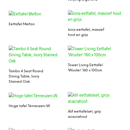
Eettafel Melton
Iona eettafel, massief
hout en grijs
Tower Living Eettafel
‘Wouter’ 160 x 100cm
Tambo 4 Seat Round
Dining Table, Ivory
Stained Oak
Hoge tafel Terneuzen-W
Alif eettafelset, grijs
acaciahout