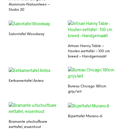
Aluminium-Natuursteen –
Studio 20
Salontafel Woodway
Artisan Hanny Table –
Houten eettafel – 100 cm
breed – Handgemaakt
Eetkamertafel Antea
Bureau Chicago 180cm
grijs/wit
Bijzettafel Murano-6
Bramante uitschuifbare
eettafel, essenhout