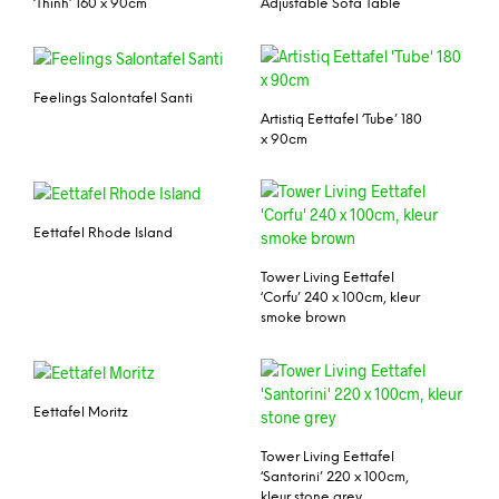
‘Thinh’ 160 x 90cm
Adjustable Sofa Table
Feelings Salontafel Santi
Artistiq Eettafel ‘Tube’ 180
x 90cm
Eettafel Rhode Island
Tower Living Eettafel
‘Corfu’ 240 x 100cm, kleur
smoke brown
Eettafel Moritz
Tower Living Eettafel
‘Santorini’ 220 x 100cm,
kleur stone grey