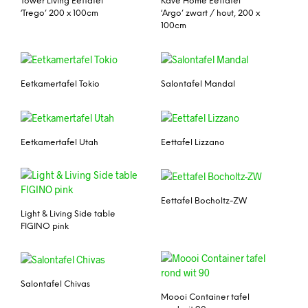
Tower Living Eettafel
Kave Home Eettafel
‘Trego’ 200 x 100cm
‘Argo’ zwart / hout, 200 x
100cm
Eetkamertafel Tokio
Salontafel Mandal
Eetkamertafel Utah
Eettafel Lizzano
Eettafel Bocholtz-ZW
Light & Living Side table
FIGINO pink
Salontafel Chivas
Moooi Container tafel