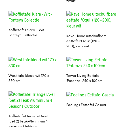
zwart
Koffietafel Klara – Wit –
Fonteyn Collectie
Kave Home uitschuifbare
eettafel ‘Oqui’ (120 –
200), kleur wit
West tafelkleed wit 170 x
Tower Living Eettafel
330 cm.
‘Potenza’ 240 x 100cm
Feelings Eettafel Cascia
Koffietafel Triangel Axel
(Set 2) Teak-Aluminium 4
Seasons Outdoor