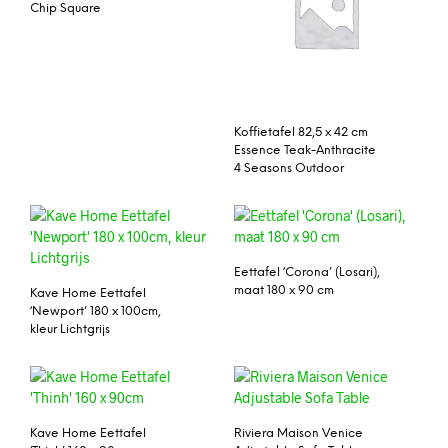
Chip Square
Koffietafel 82,5 x 42 cm
Essence Teak-Anthracite
4 Seasons Outdoor
Eettafel ‘Corona’ (Losari),
maat 180 x 90 cm
Kave Home Eettafel
‘Newport’ 180 x 100cm,
kleur Lichtgrijs
Kave Home Eettafel
Riviera Maison Venice