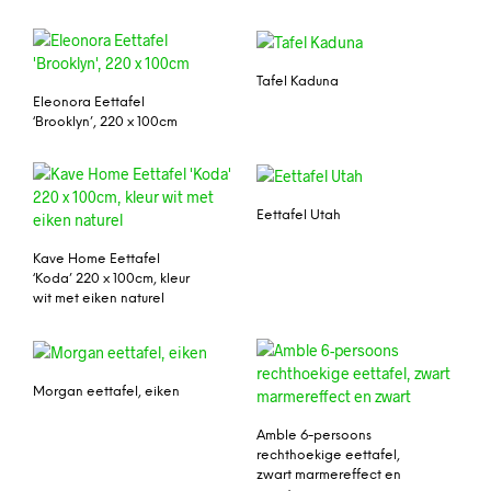
Tafel Kaduna
Eleonora Eettafel
‘Brooklyn’, 220 x 100cm
Eettafel Utah
Kave Home Eettafel
‘Koda’ 220 x 100cm, kleur
wit met eiken naturel
Morgan eettafel, eiken
Amble 6-persoons
rechthoekige eettafel,
zwart marmereffect en