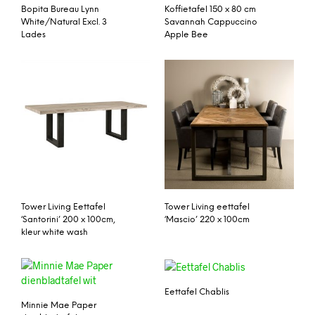
Bopita Bureau Lynn
Koffietafel 150 x 80 cm
White/Natural Excl. 3
Savannah Cappuccino
Lades
Apple Bee
Tower Living Eettafel
Tower Living eettafel
‘Santorini’ 200 x 100cm,
‘Mascio’ 220 x 100cm
kleur white wash
Eettafel Chablis
Minnie Mae Paper