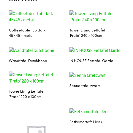
Coffeetable Tub dark
Tower Living Eettafel
45×45 – metal
‘Prato’ 240 x 100cm
Wandtafel Dutchbone
IN.HOUSE Eettafel Gardo
Senna tafel zwart
Tower Living Eettafel
‘Prato’ 220 x 100cm
Eetkamertafel Jens