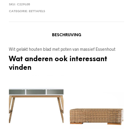
SKU:
C229L05
CATEGORIE:
EETTAFELS
BESCHRIJVING
Wit gelakt houten blad met poten van massief Essenhout
Wat anderen ook interessant
vinden