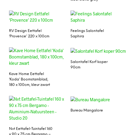
RV Design Eettafel
Feelings Salontafel
‘Provence’ 220 x 100cm
Saphira
Salontafel Korf koper
90cm
Kave Home Eettafel
‘Koda’ Boomstamblad,
180 x 100cm, kleur zwart
Bureau Mangalore
Nvt Eettafel-Tuintafel 160
x 90 x 75 cm Bergamo –