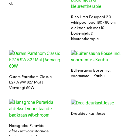
cl.
Riho Lima Easypool 2.0
whirlpool bad 180×80 cm
elektronisch met 10
bodemjets &
kleurentherapie
Buitensauna Bosse incl.
voorruimte – Karibu
Osram Parathom Classic
E27 A 9W 827 Mat |
Vervangt 60W
Draaideurkast Jesse
Hansgrohe Puravida
afdekset voor staande