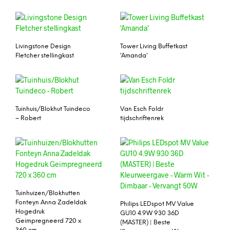
Livingstone Design
Tower Living Buffetkast
Fletcher stellingkast
‘Amanda’
Tuinhuis/Blokhut Tuindeco
Van Esch Foldr
– Robert
tijdschriftenrek
Tuinhuizen/Blokhutten
Fonteyn Anna Zadeldak
Philips LEDspot MV Value
Hogedruk
GU10 4.9W 930 36D
Geimpregneerd 720 x
(MASTER) | Beste