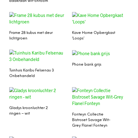
badkraan wit-chroom
Frame 28 kubus met deur
Kave Home Opbergkast
lichtgroen
‘Loops’
Phone bank grijs
Tuinhuis Karibu Felsenau 3
Onbehandeld
Gladys kroonluchter 2
ringen – wit
Fonteyn Collectie
Bistroset Savage Wit-
Grey Flanel Fonteyn