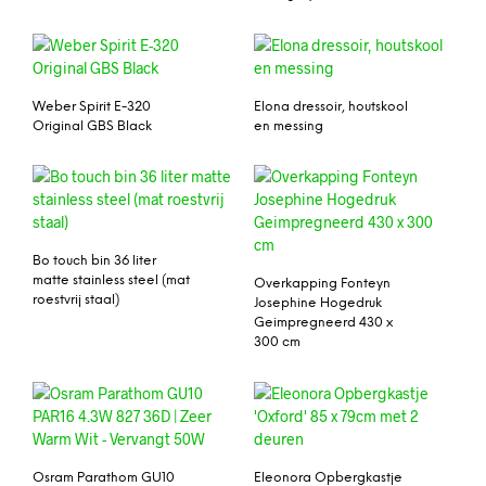
Weber Spirit E-320
Elona dressoir, houtskool
Original GBS Black
en messing
Bo touch bin 36 liter
matte stainless steel (mat
Overkapping Fonteyn
roestvrij staal)
Josephine Hogedruk
Geimpregneerd 430 x
300 cm
Osram Parathom GU10
Eleonora Opbergkastje