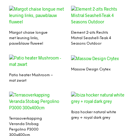
Margot chaise longue
Element 2-zits Rechts
met leuning links,
Mistral Seashell-Teak 4
pauwblauw fluweel
Seasons Outdoor
Massow Design Crytex
Patio heater Mushroom –
mat zwart
Ibiza hocker natural white
grey + royal dark grey
Terrasoverkapping
Veranda Stobag
Pergolino P3000
300x400cm