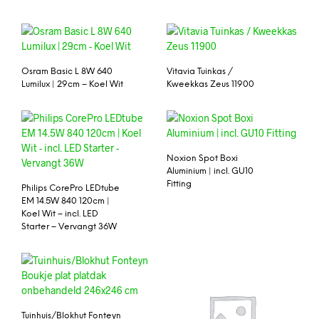
Osram Basic L 8W 640
Vitavia Tuinkas /
Lumilux | 29cm – Koel Wit
Kweekkas Zeus 11900
Noxion Spot Boxi
Aluminium | incl. GU10
Fitting
Philips CorePro LEDtube
EM 14.5W 840 120cm |
Koel Wit – incl. LED
Starter – Vervangt 36W
Tuinhuis/Blokhut Fonteyn