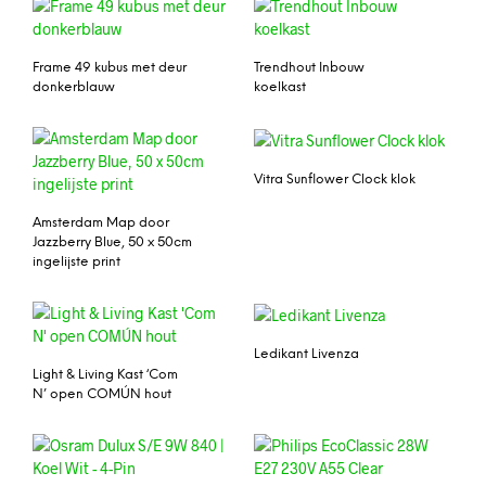
Frame 49 kubus met deur
Trendhout Inbouw
donkerblauw
koelkast
Vitra Sunflower Clock klok
Amsterdam Map door
Jazzberry Blue, 50 x 50cm
ingelijste print
Ledikant Livenza
Light & Living Kast ‘Com
N’ open COMÚN hout