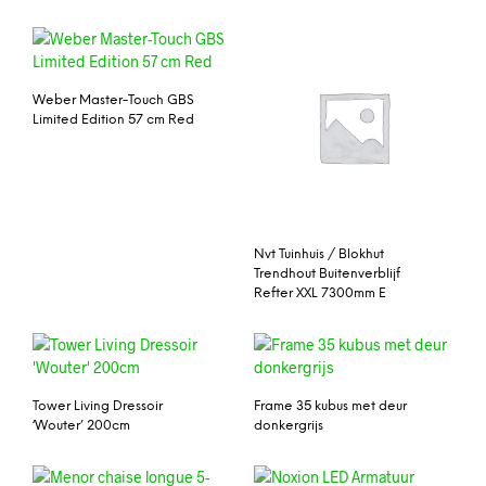
Weber Master-Touch GBS
Limited Edition 57 cm Red
Nvt Tuinhuis / Blokhut
Trendhout Buitenverblijf
Refter XXL 7300mm E
Tower Living Dressoir
Frame 35 kubus met deur
‘Wouter’ 200cm
donkergrijs