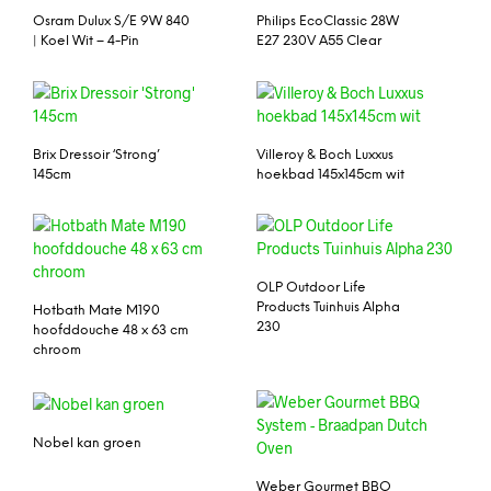
Osram Dulux S/E 9W 840
Philips EcoClassic 28W
| Koel Wit – 4-Pin
E27 230V A55 Clear
Brix Dressoir ‘Strong’
Villeroy & Boch Luxxus
145cm
hoekbad 145x145cm wit
OLP Outdoor Life
Products Tuinhuis Alpha
Hotbath Mate M190
230
hoofddouche 48 x 63 cm
chroom
Nobel kan groen
Weber Gourmet BBQ