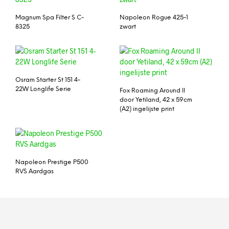
Magnum Spa Filter S C-
Napoleon Rogue 425-1
8325
zwart
Osram Starter St 151 4-
22W Longlife Serie
Fox Roaming Around II
door Yetiland, 42 x 59cm
(A2) ingelijste print
Napoleon Prestige P500
RVS Aardgas