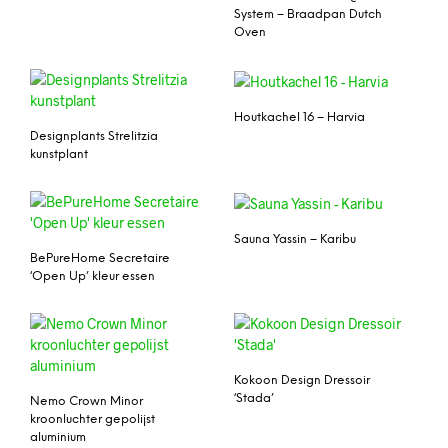
System – Braadpan Dutch
Oven
Houtkachel 16 – Harvia
Designplants Strelitzia
kunstplant
Sauna Yassin – Karibu
BePureHome Secretaire
‘Open Up’ kleur essen
Kokoon Design Dressoir
‘Stada’
Nemo Crown Minor
kroonluchter gepolijst
aluminium