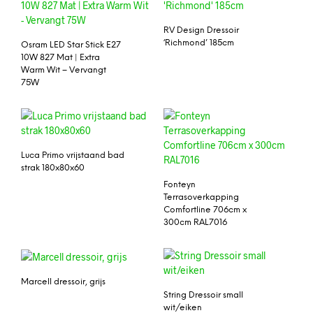
RV Design Dressoir
‘Richmond’ 185cm
Osram LED Star Stick E27
10W 827 Mat | Extra
Warm Wit – Vervangt
75W
Luca Primo vrijstaand bad
strak 180x80x60
Fonteyn
Terrasoverkapping
Comfortline 706cm x
300cm RAL7016
Marcell dressoir, grijs
String Dressoir small
wit/eiken