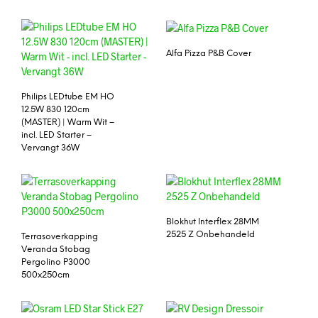
Alfa Pizza P&B Cover
Philips LEDtube EM HO
12.5W 830 120cm
(MASTER) | Warm Wit –
incl. LED Starter –
Vervangt 36W
Blokhut Interflex 28MM
2525 Z Onbehandeld
Terrasoverkapping
Veranda Stobag
Pergolino P3000
500x250cm