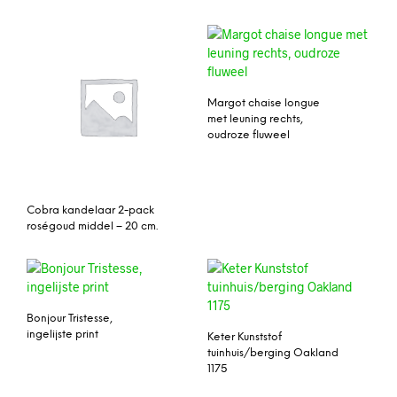
Margot chaise longue
met leuning rechts,
oudroze fluweel
Cobra kandelaar 2-pack
roségoud middel – 20 cm.
Bonjour Tristesse,
ingelijste print
Keter Kunststof
tuinhuis/berging Oakland
1175