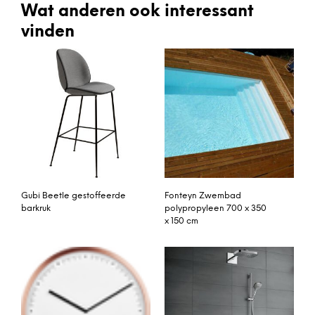
Wat anderen ook interessant
vinden
Gubi Beetle gestoffeerde
Fonteyn Zwembad
barkruk
polypropyleen 700 x 350
x 150 cm