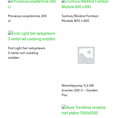
Prinsessa soepterrine 200
Tuinhuis/Blokhut Fonteyn
cl.
Module 800 x 600
First Light Set railsysteem
3 meter wit voeding
midden
Warmtepomp 11,3 kW
Inverter 230 V – Garden
Pac