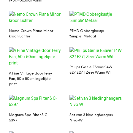
1951, 40x50cm-print
Nemo Crown Plana Minor
PTMD Opbergkastje
kroonluchter
‘Simple’ Metaal
Philips Genie ESaver 14W
827 E27 | Zeer Warm Wit
A Fine Vintage door Terry
Fan, 50 x 50cm ingelijste
print
Magnum Spa Filter S C-
Set van 3 kledinghangers
5397
Nivo-W