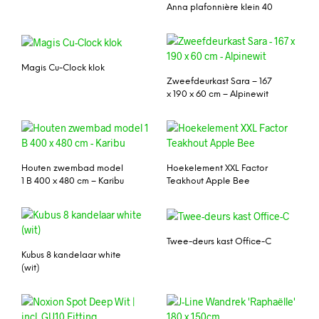
Anna plafonnière klein 40
Magis Cu-Clock klok
Zweefdeurkast Sara – 167
x 190 x 60 cm – Alpinewit
Houten zwembad model
Hoekelement XXL Factor
1 B 400 x 480 cm – Karibu
Teakhout Apple Bee
Twee-deurs kast Office-C
Kubus 8 kandelaar white
(wit)