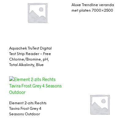
Aluxe Trendline veranda
met platen 7000×2500
Aquachek TruTest Digital
Test Strip Reader – Free
Chlorine/Bromine, pH,
Total Alkalinity, Blue
Element 2-zits Rechts
Tavira Frost Grey 4
Seasons Outdoor