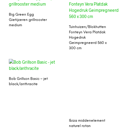
Big Green Egg
Gietijzeren grillrooster
medium
Tuinhuizen/Blokhutten
Fonteyn Vera Platdak
Hogedruk
Geimpregneerd 560 x
300 cm
Bob Grillson Basic – jet
Ibiza middenelement
black/anthracite
naturel rotan