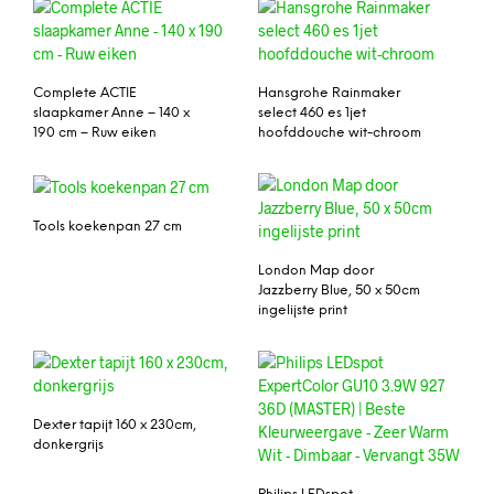
Complete ACTIE
Hansgrohe Rainmaker
slaapkamer Anne – 140 x
select 460 es 1jet
190 cm – Ruw eiken
hoofddouche wit-chroom
Tools koekenpan 27 cm
London Map door
Jazzberry Blue, 50 x 50cm
ingelijste print
Dexter tapijt 160 x 230cm,
donkergrijs