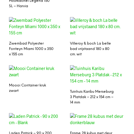
Houtkachel Legend 150
SL – Harvia
Zwembad Polyester
Villeroy & boch La belle
Fonteyn Miami 1000 x 350
bad vrijstaand 180 x 80
x 155 cm
cm. wit
Moooi Container kruk
zwart
Tuinhuis Karibu Merseburg
3 Platdak – 212 x 154 cm –
14 mm
Laden Patrick – 90 x 200
Frame 28 kubus met deur