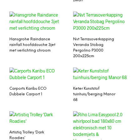
zwart
Hansgrohe Raindance
Nvt Terrasoverkapping
rainfall hoofddouche 3jet
Veranda Stobag
met verlichting chroom
Pergolino P3000
200x225cm
Carports Karibu ECO
Keter Kunststof
Dubbele Carport 1
tuinhuis/berging Manor
68
Artistiq Trolley ‘Dark
Roadies’