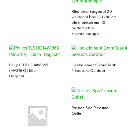
Riho Lima Easypool 2.0
whirlpool bad 180×80 cm
elektronisch met 10
bodemjets &
kleurentherapie
Philips TL5 HE 14W 865
Hoekelement Evora Teak
(MASTER) | 55cm –
4 Seasons Outdoor
Daglicht
Passion Spa Pleasure
Outlet