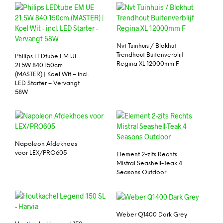
Nvt Tuinhuis / Blokhut
Trendhout Buitenverblijf
Philips LEDtube EM UE
Regina XL 12000mm F
21.5W 840 150cm
(MASTER) | Koel Wit – incl.
LED Starter – Vervangt
58W
Napoleon Afdekhoes
voor LEX/PRO605
Element 2-zits Rechts
Mistral Seashell-Teak 4
Seasons Outdoor
Weber Q1400 Dark Grey