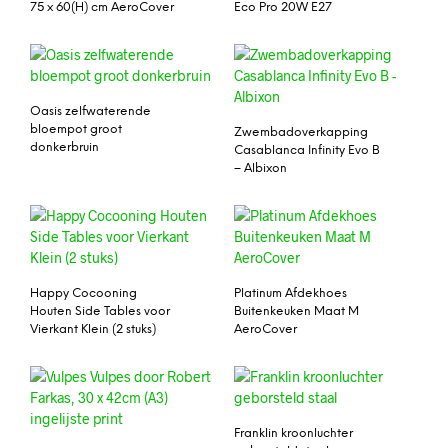
75 x 60(H) cm AeroCover
Eco Pro 20W E27
Oasis zelfwaterende
bloempot groot
Zwembadoverkapping
donkerbruin
Casablanca Infinity Evo B
– Albixon
Happy Cocooning
Platinum Afdekhoes
Houten Side Tables voor
Buitenkeuken Maat M
Vierkant Klein (2 stuks)
AeroCover
Franklin kroonluchter