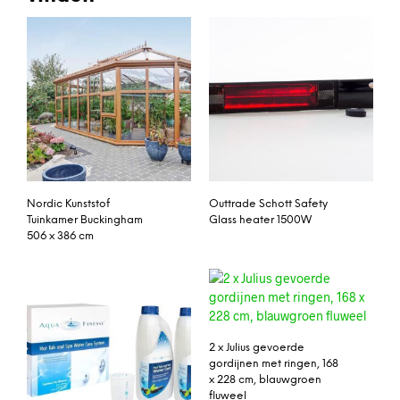
Nordic Kunststof
Outtrade Schott Safety
Tuinkamer Buckingham
Glass heater 1500W
506 x 386 cm
2 x Julius gevoerde
gordijnen met ringen, 168
x 228 cm, blauwgroen
fluweel