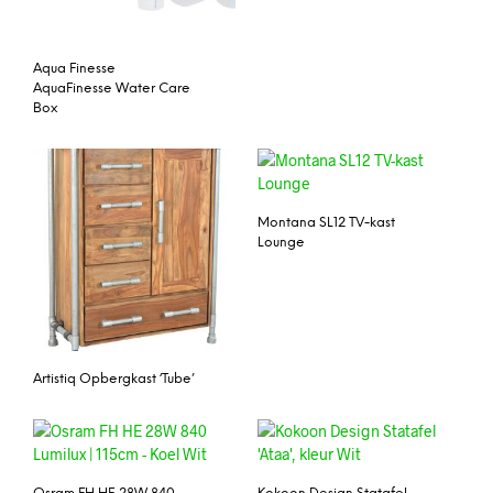
Aqua Finesse
AquaFinesse Water Care
Box
Montana SL12 TV-kast
Lounge
Artistiq Opbergkast ‘Tube’