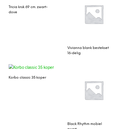
Tricia kruk 69 cm. zwart-
dove
Vivianna blank bestekset
16-delig
Korbo classic 35 koper
Black Rhythm mobiel