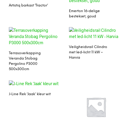
Artistiq barkast ‘Tractor’
Emerton 16-delige
bestekset, goud
Veiligheidsrail Cilindro
met led-licht 11 kW –
Terrasoverkapping
Harvia
Veranda Stobag
Pergolino P3000
500x300cm
J-Line Rek ‘Jaak’ kleur wit