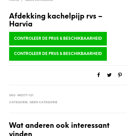
HOME
/
GEEN CATEGORIE
Afdekking kachelpijp rvs –
Harvia
CONTROLEER DE PRIJS & BESCHIKBAARHEID
CONTROLEER DE PRIJS & BESCHIKBAARHEID
SKU:
452177-121
CATEGORIE:
GEEN CATEGORIE
Wat anderen ook interessant
vinden