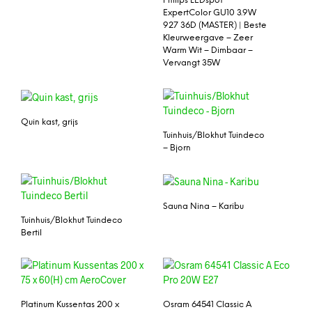
Philips LEDspot
ExpertColor GU10 3.9W
927 36D (MASTER) | Beste
Kleurweergave – Zeer
Warm Wit – Dimbaar –
Vervangt 35W
Quin kast, grijs
Tuinhuis/Blokhut Tuindeco
– Bjorn
Sauna Nina – Karibu
Tuinhuis/Blokhut Tuindeco
Bertil
Platinum Kussentas 200 x
Osram 64541 Classic A