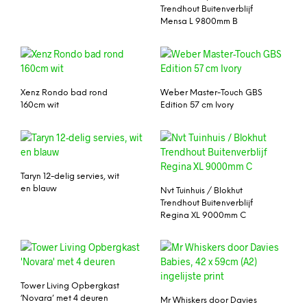
Trendhout Buitenverblijf
Mensa L 9800mm B
Xenz Rondo bad rond
Weber Master-Touch GBS
160cm wit
Edition 57 cm Ivory
Taryn 12-delig servies, wit
en blauw
Nvt Tuinhuis / Blokhut
Trendhout Buitenverblijf
Regina XL 9000mm C
Tower Living Opbergkast
‘Novara’ met 4 deuren
Mr Whiskers door Davies