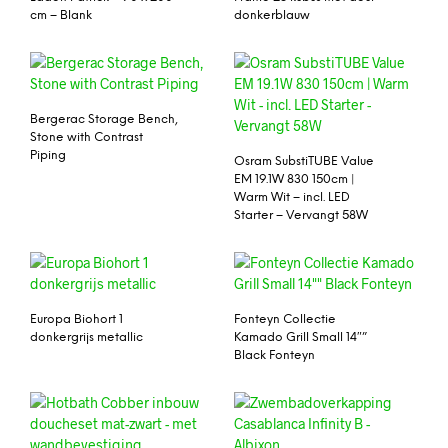
cm – Blank
donkerblauw
Bergerac Storage Bench,
Stone with Contrast
Piping
Osram SubstiTUBE Value
EM 19.1W 830 150cm |
Warm Wit – incl. LED
Starter – Vervangt 58W
Europa Biohort 1
Fonteyn Collectie
donkergrijs metallic
Kamado Grill Small 14″”
Black Fonteyn