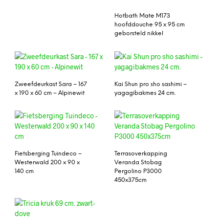
Hotbath Mate M173
hoofddouche 95 x 95 cm
geborsteld nikkel
Zweefdeurkast Sara – 167
Kai Shun pro sho sashimi –
x 190 x 60 cm – Alpinewit
yagagibakmes 24 cm.
Fietsberging Tuindeco –
Terrasoverkapping
Westerwald 200 x 90 x
Veranda Stobag
140 cm
Pergolino P3000
450x375cm