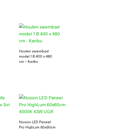
Houten zwembad
model 1 B 400 x 480
cm – Karibu
Noxion LED Paneel
Pro HighLum 60x60cm