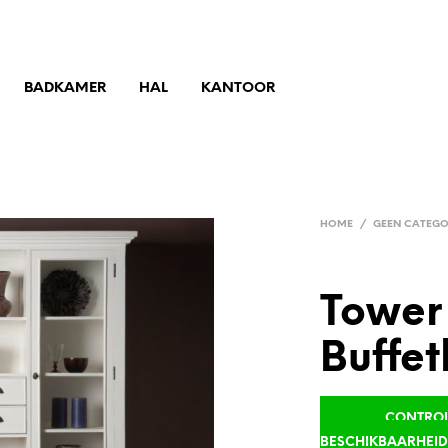
BADKAMER
HAL
KANTOOR
HOME
/
GEEN CATEGO
Tower 
Buffet
CONTROLE
BESCHIKBAARHEI