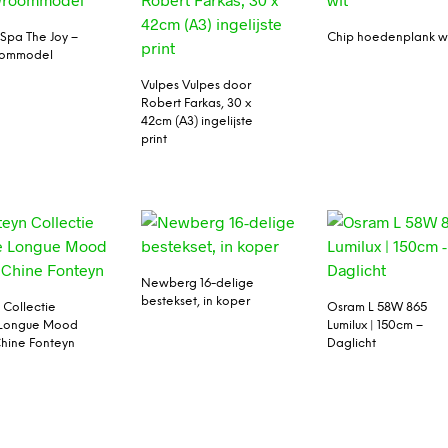
 Spa The Joy –
Chip hoedenplank w
ommodel
Vulpes Vulpes door
Robert Farkas, 30 x
42cm (A3) ingelijste
print
Newberg 16-delige
bestekset, in koper
 Collectie
Osram L 58W 865
 Longue Mood
Lumilux | 150cm –
hine Fonteyn
Daglicht