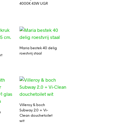
4000K 43W UGR
Maria bestek 40 delig
roestvrij staal
et
Villeroy & boch
Subway 2.0 + Vi-
s
Clean douchetoilet
wit