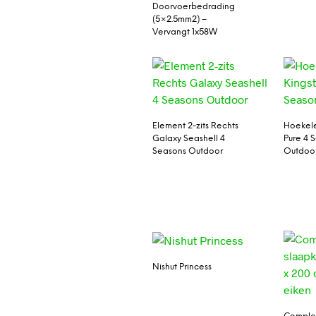
Doorvoerbedrading
(5×2.5mm2) –
Vervangt 1x58W
Element 2-zits Rechts
Hoekele
Galaxy Seashell 4
Pure 4 
Seasons Outdoor
Outdoo
Nishut Princess