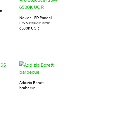
it
Noxion LED Paneel
Pro 60x60cm 33W
6500K UGR
Addizio Boretti
barbecue