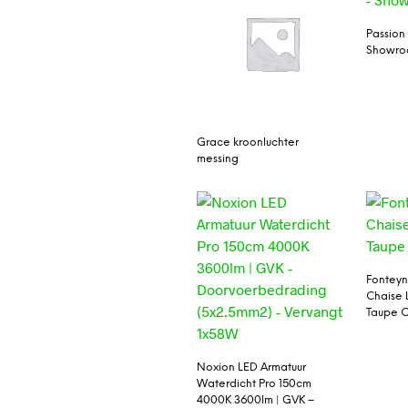
Passion
Showro
Grace kroonluchter
messing
Fonteyn
Chaise
Taupe C
Noxion LED Armatuur
Waterdicht Pro 150cm
4000K 3600lm | GVK –