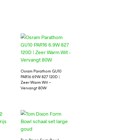
Osram Parathom GU10
PAR16 6.9W 827 120D |
Zeer Warm Wit –
Vervangt 80W