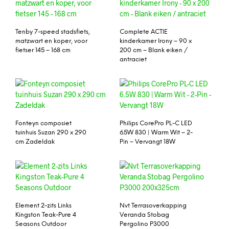
Tenby 7-speed stadsfiets,
Complete ACTIE
matzwart en koper, voor
kinderkamer Irony – 90 x
fietser 145 – 168 cm
200 cm – Blank eiken /
antraciet
Fonteyn composiet
Philips CorePro PL-C LED
tuinhuis Suzan 290 x 290
6.5W 830 | Warm Wit – 2-
cm Zadeldak
Pin – Vervangt 18W
Element 2-zits Links
Nvt Terrasoverkapping
Kingston Teak-Pure 4
Veranda Stobag
Seasons Outdoor
Pergolino P3000