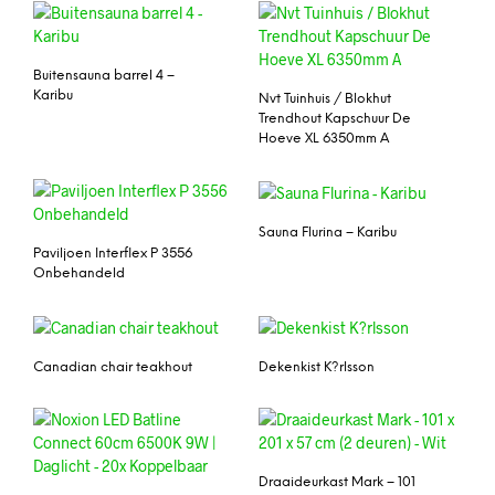
Buitensauna barrel 4 –
Karibu
Nvt Tuinhuis / Blokhut
Trendhout Kapschuur De
Hoeve XL 6350mm A
Sauna Flurina – Karibu
Paviljoen Interflex P 3556
Onbehandeld
Canadian chair teakhout
Dekenkist K?rlsson
Draaideurkast Mark – 101