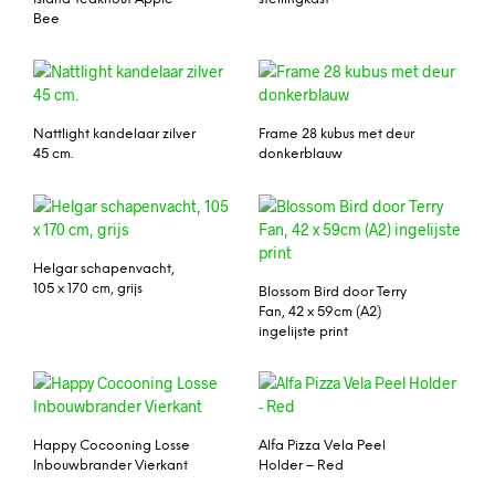
Bee
Nattlight kandelaar zilver
Frame 28 kubus met deur
45 cm.
donkerblauw
Helgar schapenvacht,
105 x 170 cm, grijs
Blossom Bird door Terry
Fan, 42 x 59cm (A2)
ingelijste print
Happy Cocooning Losse
Alfa Pizza Vela Peel
Inbouwbrander Vierkant
Holder – Red