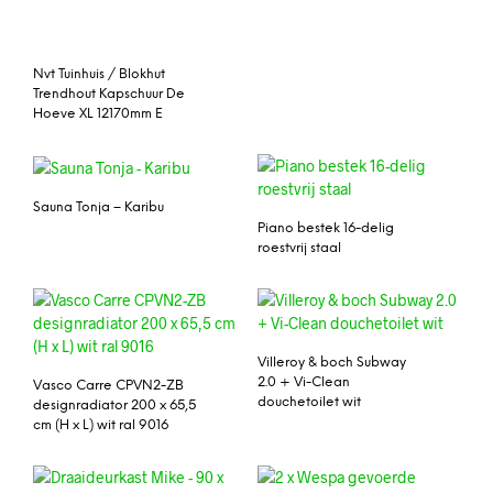
Nvt Tuinhuis / Blokhut
Trendhout Kapschuur De
Hoeve XL 12170mm E
Sauna Tonja – Karibu
Piano bestek 16-delig
roestvrij staal
Villeroy & boch Subway
2.0 + Vi-Clean
Vasco Carre CPVN2-ZB
douchetoilet wit
designradiator 200 x 65,5
cm (H x L) wit ral 9016