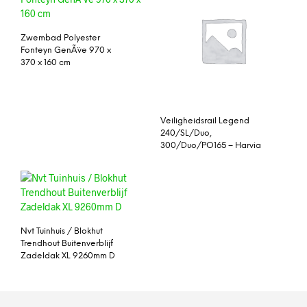
Zwembad Polyester
Fonteyn GenÃ¨ve 970 x
370 x 160 cm
Veiligheidsrail Legend
240/SL/Duo,
300/Duo/PO165 – Harvia
Nvt Tuinhuis / Blokhut
Trendhout Buitenverblijf
Zadeldak XL 9260mm D