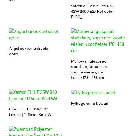
Sylvania Classic Eco R80
42W 240V E27 Reflector
FL 30_
Angui barkruk antraciet-
goud
Mallow singlespeed
stadsfiets, koper met
zwarte wielen, voor
fietser 178 – 188 cm
Pythagoras la L zwart
Osram FH HE 35W 840
Lumilux | 145cm – Koel Wit