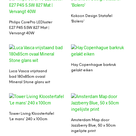
Kokoon Design Statafel
‘Bolero’
Philips CorePro LEDluster
E27 P45 5.5W 827 Mat |
Vervangt 40W
Hay Copenhague barkruk
gelakt eiken
Luca Vasca vrijstaand
bad 180x85cm ovaal
Mineral Stone glans wit
Tower Living Kloostertafel
‘Le mans’ 240 x 100cm
Amsterdam Map door
Jazzberry Blue, 50 x 50cm
ingelijste print