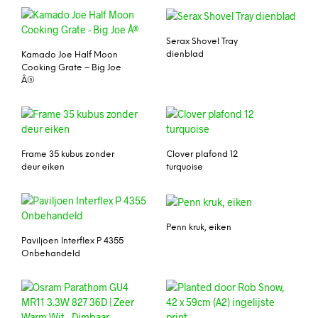
Serax Shovel Tray
dienblad
Kamado Joe Half Moon
Cooking Grate – Big Joe
Â®
Frame 35 kubus zonder
Clover plafond 12
deur eiken
turquoise
Penn kruk, eiken
Paviljoen Interflex P 4355
Onbehandeld