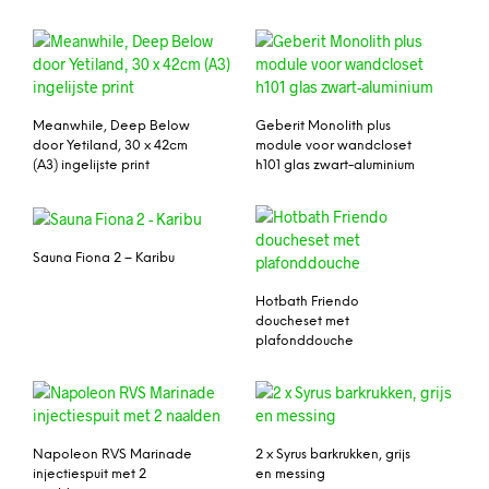
Meanwhile, Deep Below
Geberit Monolith plus
door Yetiland, 30 x 42cm
module voor wandcloset
(A3) ingelijste print
h101 glas zwart-aluminium
Sauna Fiona 2 – Karibu
Hotbath Friendo
doucheset met
plafonddouche
Napoleon RVS Marinade
2 x Syrus barkrukken, grijs
injectiespuit met 2
en messing