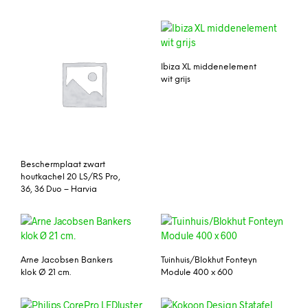
Ibiza XL middenelement
wit grijs
Beschermplaat zwart
houtkachel 20 LS/RS Pro,
36, 36 Duo – Harvia
Arne Jacobsen Bankers
Tuinhuis/Blokhut Fonteyn
klok Ø 21 cm.
Module 400 x 600