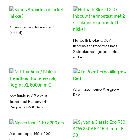
Kubus 8 kandelaar nickel
(nikkel)
Hotbath Bloke Q007
inbouw thermostaat met
2 stopkranen geborsteld
nikkel
Alfa Pizza Forno Allegro –
Red
Nvt Tuinhuis / Blokhut
Trendhout Buitenverblijf
Regina XL 6000mm C
Alpaca tapijt 140 x 200
cm.