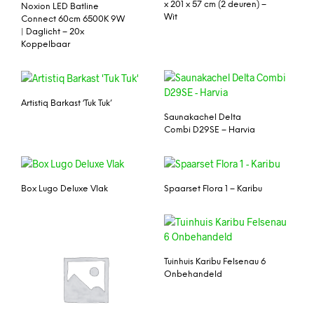
x 201 x 57 cm (2 deuren) –
Noxion LED Batline
Wit
Connect 60cm 6500K 9W
| Daglicht – 20x
Koppelbaar
Artistiq Barkast ‘Tuk Tuk’
Saunakachel Delta
Combi D29SE – Harvia
Box Lugo Deluxe Vlak
Spaarset Flora 1 – Karibu
Tuinhuis Karibu Felsenau 6
Onbehandeld