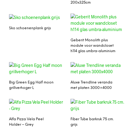
200x325cm
Sko schoenenplank grijs
Geberit Monolith plus
module voor wandcloset
h114 glas umbra-aluminium
Big Green Egg Half moon
Aluxe Trendline veranda
grillverhoger L
met platen 3000×4000
Alfa Pizza Vela Peel
Fiber Tube barkruk 75 cm.
Holder – Grey
grijs