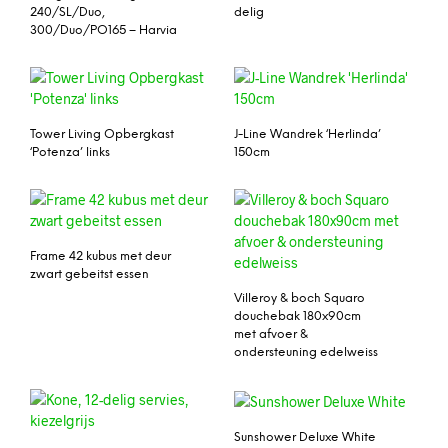
240/SL/Duo,
delig
300/Duo/PO165 – Harvia
Tower Living Opbergkast
J-Line Wandrek ‘Herlinda’
‘Potenza’ links
150cm
Frame 42 kubus met deur
zwart gebeitst essen
Villeroy & boch Squaro
douchebak 180x90cm
met afvoer &
ondersteuning edelweiss
Sunshower Deluxe White