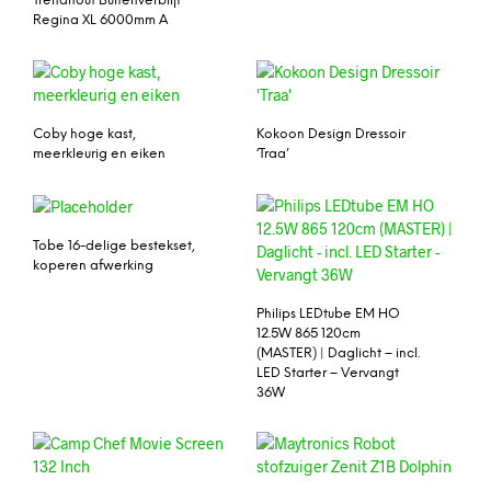
Trendhout Buitenverblijf
Regina XL 6000mm A
Coby hoge kast,
Kokoon Design Dressoir
meerkleurig en eiken
‘Traa’
Tobe 16-delige bestekset,
koperen afwerking
Philips LEDtube EM HO
12.5W 865 120cm
(MASTER) | Daglicht – incl.
LED Starter – Vervangt
36W