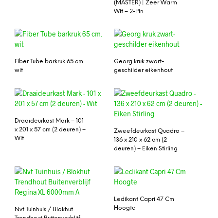
(MASTER) | Zeer Warm
Wit – 2-Pin
Fiber Tube barkruk 65 cm.
Georg kruk zwart-
wit
geschilder eikenhout
Draaideurkast Mark – 101
x 201 x 57 cm (2 deuren) –
Zweefdeurkast Quadro –
Wit
136 x 210 x 62 cm (2
deuren) – Eiken Stirling
Ledikant Capri 47 Cm
Hoogte
Nvt Tuinhuis / Blokhut