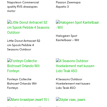
Napoleon Commercial
Passion Zwemspa
quality RVS draaispies
Aquatic 3
motor
Halogeen Spot
Kantelbaar – Wit
Little Donut Antraciet 52
cm Spook Pebble 4
Seasons Outdoor
Fonteyn Collectie
4 Seasons Outdoor
Bistroset Orlando Wit
Hoekelement met kussen
Fonteyn
Lido Teak 4SO