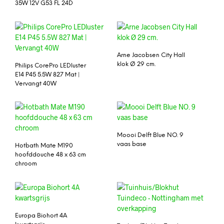
35W 12V G53 FL 24D
Arne Jacobsen City Hall
klok Ø 29 cm.
Philips CorePro LEDluster
E14 P45 5.5W 827 Mat |
Vervangt 40W
Moooi Delft Blue NO. 9
vaas base
Hotbath Mate M190
hoofddouche 48 x 63 cm
chroom
Europa Biohort 4A