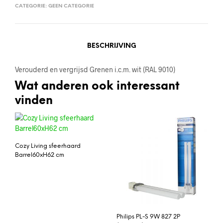
CATEGORIE:
GEEN CATEGORIE
BESCHRIJVING
Verouderd en vergrijsd Grenen i.c.m. wit (RAL 9010)
Wat anderen ook interessant
vinden
Cozy Living sfeerhaard
Barrel60xH62 cm
Philips PL-S 9W 827 2P