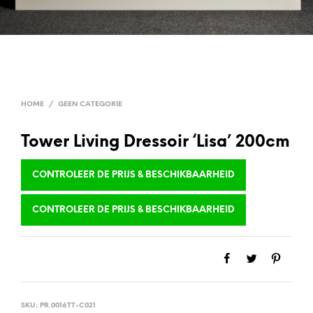
HOME
/
GEEN CATEGORIE
Tower Living Dressoir ‘Lisa’ 200cm
CONTROLEER DE PRIJS & BESCHIKBAARHEID
CONTROLEER DE PRIJS & BESCHIKBAARHEID
SKU:
PR.0016TT-C021