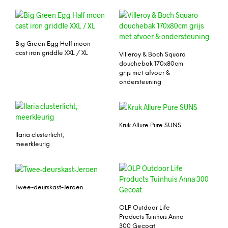
Big Green Egg Half moon
cast iron griddle XXL / XL
Villeroy & Boch Squaro
douchebak 170x80cm
grijs met afvoer &
ondersteuning
Kruk Allure Pure SUNS
Ilaria clusterlicht,
meerkleurig
Twee-deurskast-Jeroen
OLP Outdoor Life
Products Tuinhuis Anna
300 Gecoat