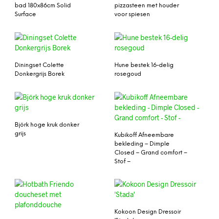
bad 180x86cm Solid
pizzasteen met houder
Surface
voor spiesen
Diningset Colette
Hune bestek 16-delig
Donkergrijs Borek
rosegoud
Björk hoge kruk donker
grijs
Kubikoff Afneembare
bekleding – Dimple
Closed – Grand comfort –
Stof –
Kokoon Design Dressoir