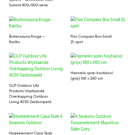
Summit 400/600-serie
Buitensauna Kroge –
Flos Compass Box Small
Karibu
2L spot
Hannelin sprei houtskool
(grijs) 160 x 260 cm.
OLP Outdoor Life
Products Vrijstaande
Overkapping Outdoor
Living 4030 Gedompeld
Hoekelement Cava Teak