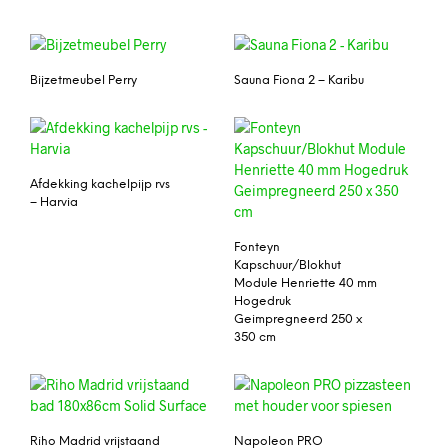
Bijzetmeubel Perry
Sauna Fiona 2 – Karibu
Afdekking kachelpijp rvs
– Harvia
Fonteyn
Kapschuur/Blokhut
Module Henriette 40 mm
Hogedruk
Geimpregneerd 250 x
350 cm
Riho Madrid vrijstaand
Napoleon PRO